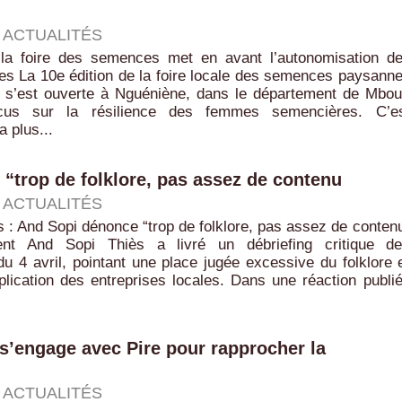
|
ACTUALITÉS
la foire des semences met en avant l’autonomisation d
es La 10e édition de la foire locale des semences paysann
s’est ouverte à Nguéniène, dans le département de Mbou
us sur la résilience des femmes semencières. C’e
a plus...
 “trop de folklore, pas assez de contenu
|
ACTUALITÉS
ès : And Sopi dénonce “trop de folklore, pas assez de conten
t And Sopi Thiès a livré un débriefing critique d
du 4 avril, pointant une place jugée excessive du folklore 
plication des entreprises locales. Dans une réaction publi
 s’engage avec Pire pour rapprocher la
|
ACTUALITÉS