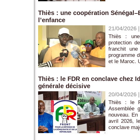
Thiès : une coopération Sénégal–
l’enfance
21/04/2026
Thiès : une
protection d
franchit un
programme de 
et le Maroc. 
Thiès : le FDR en conclave chez 
générale décisive
20/04/2026
Thiès : le 
Assemblée gé
nouveau. En 
avril 2026, 
conclave maje