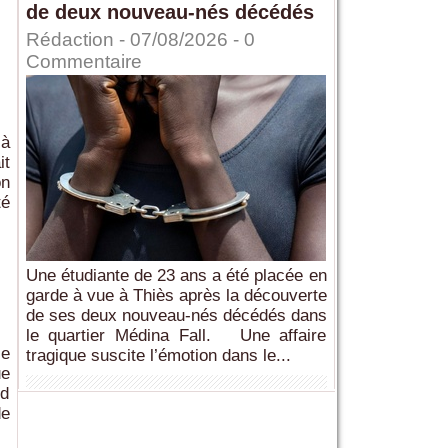
de deux nouveau-nés décédés
Rédaction
- 07/08/2026 -
0
Commentaire
 à
it
on
té
Une étudiante de 23 ans a été placée en
garde à vue à Thiès après la découverte
de ses deux nouveau-nés décédés dans
le quartier Médina Fall. Une affaire
ce
tragique suscite l’émotion dans le...
ue
ed
de