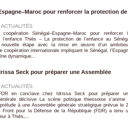
Espagne–Maroc pour renforcer la protection de
|
ACTUALITÉS
 coopération Sénégal–Espagne–Maroc pour renforcer 
e l’enfance Thiès – La protection de l’enfance au Sénég
e nouvelle étape avec la mise en œuvre d’un ambitie
coopération internationale impliquant le Sénégal, l’Espag
Une dynamique...
Idrissa Seck pour préparer une Assemblée
|
ACTUALITÉS
FDR en conclave chez Idrissa Seck pour préparer u
nérale décisive La scène politique thiessoise s’anime
prélude à une Assemblée générale stratégique prévue le 
le Front pour la Défense de la République (FDR) a tenu 
ur à Thiès,...