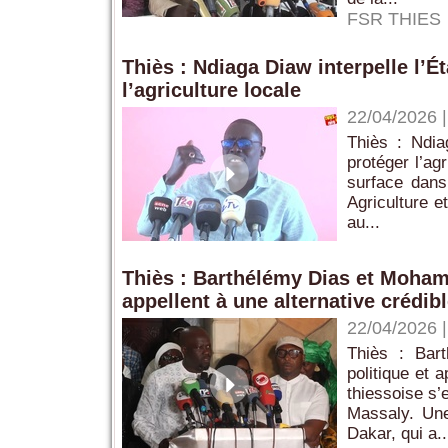
FSR THIES
Thiès : Ndiaga Diaw interpelle l’Ét
l’agriculture locale
22/04/2026
Thiès : Ndiag
protéger l’ag
surface dans
Agriculture 
au...
Thiès : Barthélémy Dias et Mohame
appellent à une alternative crédib
22/04/2026
Thiès : Bar
politique et 
thiessoise s
Massaly. Une
Dakar, qui a..