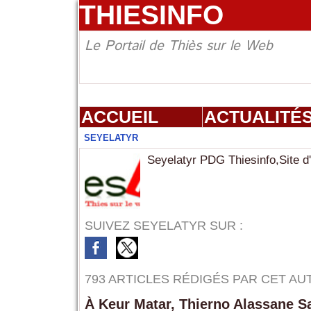
THIESINFO
Le Portail de Thiès sur le Web
ACCUEIL
ACTUALITÉ
SEYELATYR
Seyelatyr PDG Thiesinfo,Site d'
SUIVEZ SEYELATYR SUR :
793 ARTICLES RÉDIGÉS PAR CET AU
À Keur Matar, Thierno Alassane Sall