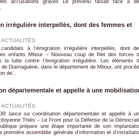
 Des accusations graves Le prévenu faisait face à d
.
n irrégulière interpellés, dont des femmes et
|
ACTUALITÉS
andidats à l’émigration irrégulière interpellés, dont d
es enfants Mbour – Nouveau coup de filet des forces 
s la lutte contre l’émigration irrégulière. Les éléments 
 de Diamaguène, dans le département de Mbour, ont procé
ion de...
ion départementale et appelle à une mobilisatio
|
ACTUALITÉS
DR lance sa coordination départementale et appelle à u
citoyenne Thiès – Le Front pour la Défense de la Démocrat
ublique prépare une étape importante de son implantati
 Sa première assemblée générale d’information et d’installati