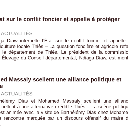
at sur le conflit foncier et appelle à protéger
|
ACTUALITÉS
a Diaw interpelle l’État sur le conflit foncier et appelle
riculture locale Thiès – La question foncière et agricole refa
 le département de Thiès. Le président de la commissi
et Élevage du Conseil départemental, Ndiaga Diaw, est mon
d Massaly scellent une alliance politique et
le
|
ACTUALITÉS
thélémy Dias et Mohamed Massaly scellent une allian
appellent à une alternative crédible Thiès – La scène politiq
’est animée avec la visite de Barthélémy Dias chez Moham
 rencontre marquée par un discours offensif du maire 
.