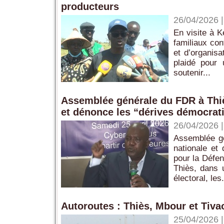
producteurs
26/04/2026
En visite à K
familiaux con
et d’organis
plaidé pour 
soutenir...
Assemblée générale du FDR à Thiès
et dénonce les “dérives démocrat
26/04/2026
Assemblée gé
nationale et
pour la Défe
Thiès, dans 
électoral, les.
Autoroutes : Thiès, Mbour et Tiva
25/04/2026