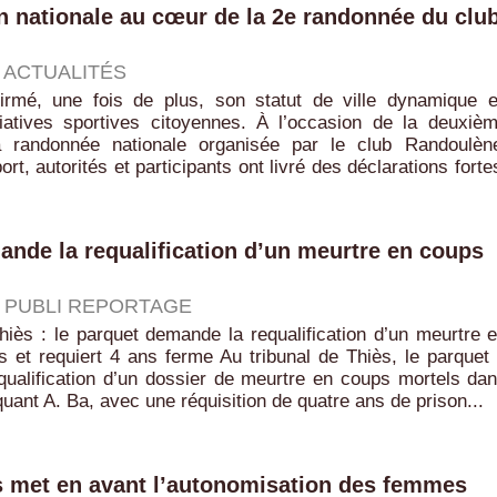
on nationale au cœur de la 2e randonnée du clu
|
ACTUALITÉS
irmé, une fois de plus, son statut de ville dynamique 
itiatives sportives citoyennes. À l’occasion de la deuxiè
a randonnée nationale organisée par le club Randoulèn
rt, autorités et participants ont livré des déclarations forte
mande la requalification d’un meurtre en coups
|
PUBLI REPORTAGE
hiès : le parquet demande la requalification d’un meurtre 
 et requiert 4 ans ferme Au tribunal de Thiès, le parquet
requalification d’un dossier de meurtre en coups mortels da
iquant A. Ba, avec une réquisition de quatre ans de prison...
s met en avant l’autonomisation des femmes