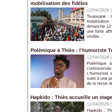
mobilisation des fidèles
12/04/2026
Tivaouane : 
mobilisation
dimanche 12 
une forte aff
visible...
Polémique à Thiès : l’humoriste T
12/04/2026
Polémique à
controversé
L’humoriste 
suite à une p
de la revue d
Hapkido : Thiès accueille un stag
11/04/2026
Hapkido : Thi