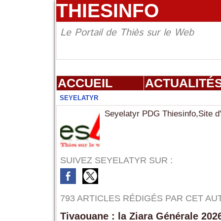
THIESINFO
Le Portail de Thiès sur le Web
ACCUEIL
ACTUALITÉ
SEYELATYR
Seyelatyr PDG Thiesinfo,Site d'
SUIVEZ SEYELATYR SUR :
793 ARTICLES RÉDIGÉS PAR CET AU
Tivaouane : la Ziara Générale 202