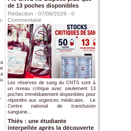
de 13 poches disponibles
Rédaction
- 07/08/2026 -
0
Commentaire
t-
la
ne
la
du
Les réserves de sang du CNTS sont à
un niveau critique avec seulement 13
poches immédiatement disponibles pour
S
,
répondre aux urgences médicales. Le
Centre national de transfusion
sanguine...
Thiès : une étudiante
interpellée après la découverte