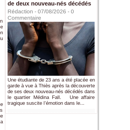
de deux nouveau-nés décédés
Rédaction
- 07/08/2026 -
0
Commentaire
un
le
en
du
Une étudiante de 23 ans a été placée en
garde à vue à Thiès après la découverte
de ses deux nouveau-nés décédés dans
le quartier Médina Fall. Une affaire
tragique suscite l’émotion dans le...
le
es
ue
 a