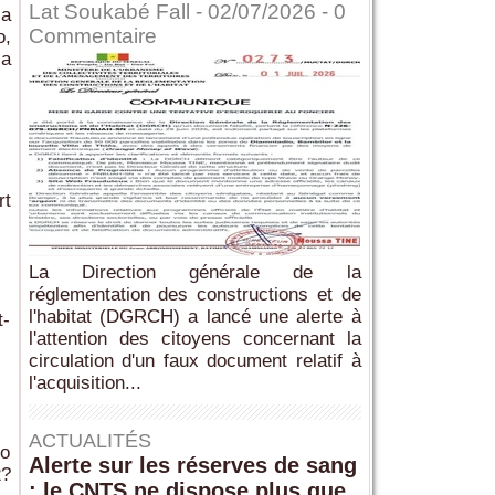
Lat Soukabé Fall - 02/07/2026 -
0
 a
Commentaire
o,
la
rt
La Direction générale de la
réglementation des constructions et de
l'habitat (DGRCH) a lancé une alerte à
t-
l'attention des citoyens concernant la
circulation d'un faux document relatif à
l'acquisition...
ACTUALITÉS
fo
Alerte sur les réserves de sang
?
: le CNTS ne dispose plus que