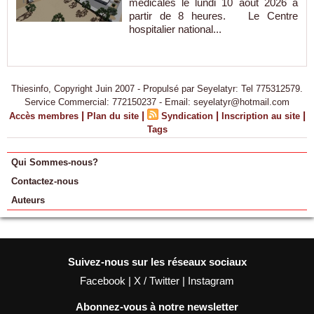
médicales le lundi 10 août 2026 à
partir de 8 heures. Le Centre
hospitalier national...
Thiesinfo, Copyright Juin 2007 - Propulsé par Seyelatyr: Tel 775312579.
Service Commercial: 772150237 - Email: seyelatyr@hotmail.com
|
|
|
|
Accès membres
Plan du site
Syndication
Inscription au site
Tags
Qui Sommes-nous?
Contactez-nous
Auteurs
Suivez-nous sur les réseaux sociaux
Facebook
|
X / Twitter
|
Instagram
Abonnez-vous à notre newsletter