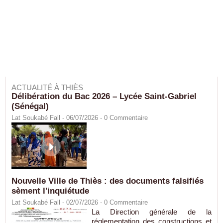
ACTUALITÉ À THIÈS
Délibération du Bac 2026 – Lycée Saint-Gabriel
(Sénégal)
Lat Soukabé Fall - 06/07/2026 -
0
Commentaire
Nouvelle Ville de Thiès : des documents falsifiés
sèment l'inquiétude
Lat Soukabé Fall - 02/07/2026 -
0
Commentaire
La Direction générale de la
réglementation des constructions et