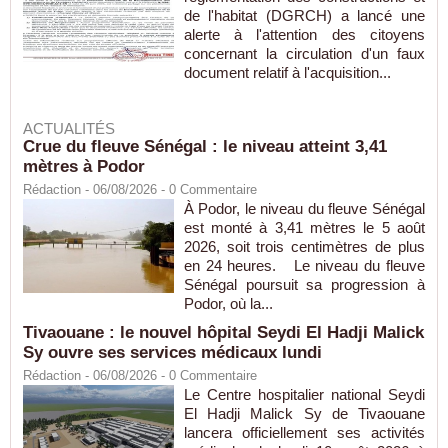
de l'habitat (DGRCH) a lancé une
alerte à l'attention des citoyens
concernant la circulation d'un faux
document relatif à l'acquisition...
ACTUALITÉS
Crue du fleuve Sénégal : le niveau atteint 3,41
mètres à Podor
Rédaction
- 06/08/2026 -
0
Commentaire
À Podor, le niveau du fleuve Sénégal
est monté à 3,41 mètres le 5 août
2026, soit trois centimètres de plus
en 24 heures. Le niveau du fleuve
Sénégal poursuit sa progression à
Podor, où la...
Tivaouane : le nouvel hôpital Seydi El Hadji Malick
Sy ouvre ses services médicaux lundi
Rédaction
- 06/08/2026 -
0
Commentaire
Le Centre hospitalier national Seydi
El Hadji Malick Sy de Tivaouane
lancera officiellement ses activités