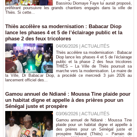
Bassirou Diomaye Faye lui aurait proposé,
préférant poursuivre les grands chantiers engagés dans la ville de
Thiès. Si cette...
Thiès accélère sa modernisation : Babacar Diop
lance les phases 4 et 5 de l’éclairage public et la
phase 2 des feux tricolores
04/06/2026
|
ACTUALITÉS
Thiès accélère sa modernisation : Babacar
Diop lance les phases 4 et 5 de l’éclairage
public et la phase 2 des feux tricolores
THIÈS – La Ville de Thiès poursuit sa
marche vers la modernisation. Le maire de
la Ville, Dr Babacar Diop, a procédé ce mercredi 3 juin 2026 au
lancement officiel des...
Gamou annuel de Ndiané : Moussa Tine plaide pour
un habitat digne et appelle à des prières pour un
Sénégal juste et prospère
03/06/2026
|
ACTUALITÉS
Gamou annuel de Ndiané : Moussa Tine
plaide pour un habitat digne et appelle à
des prières pour un Sénégal juste et
prospère Ndiané (Thiès) – Parrain de