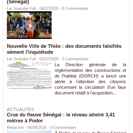
(Sénégal)
Lat Soukabé Fall - 06/07/2026 -
0
Commentaire
Nouvelle Ville de Thiès : des documents falsifiés
sèment l'inquiétude
Lat Soukabé Fall - 02/07/2026 -
0
Commentaire
La Direction générale de la
réglementation des constructions et
de l'habitat (DGRCH) a lancé une
alerte à l'attention des citoyens
concernant la circulation d'un faux
document relatif à l'acquisition...
ACTUALITÉS
Crue du fleuve Sénégal : le niveau atteint 3,41
mètres à Podor
Rédaction
- 06/08/2026 -
0
Commentaire