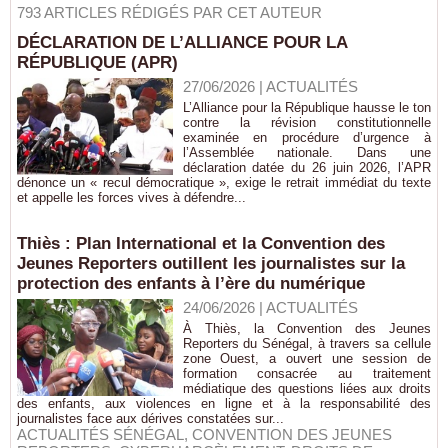
793 ARTICLES RÉDIGÉS PAR CET AUTEUR
DÉCLARATION DE L’ALLIANCE POUR LA
RÉPUBLIQUE (APR)
27/06/2026
|
ACTUALITÉS
L’Alliance pour la République hausse le ton
contre la révision constitutionnelle
examinée en procédure d’urgence à
l’Assemblée nationale. Dans une
déclaration datée du 26 juin 2026, l’APR
dénonce un « recul démocratique », exige le retrait immédiat du texte
et appelle les forces vives à défendre...
Thiès : Plan International et la Convention des
Jeunes Reporters outillent les journalistes sur la
protection des enfants à l’ère du numérique
24/06/2026
|
ACTUALITÉS
À Thiès, la Convention des Jeunes
Reporters du Sénégal, à travers sa cellule
zone Ouest, a ouvert une session de
formation consacrée au traitement
médiatique des questions liées aux droits
des enfants, aux violences en ligne et à la responsabilité des
journalistes face aux dérives constatées sur...
ACTUALITÉS SÉNÉGAL
,
CONVENTION DES JEUNES