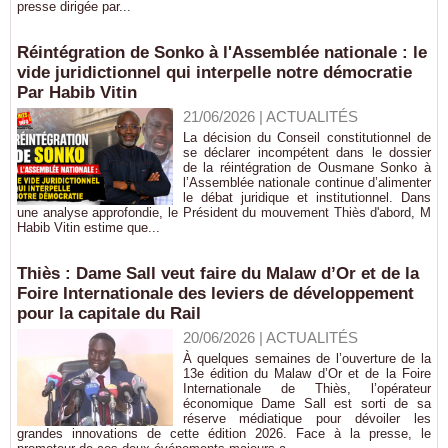
presse dirigée par...
Réintégration de Sonko à l'Assemblée nationale : le
vide juridictionnel qui interpelle notre démocratie
Par Habib Vitin
21/06/2026
|
ACTUALITÉS
La décision du Conseil constitutionnel de
se déclarer incompétent dans le dossier
de la réintégration de Ousmane Sonko à
l’Assemblée nationale continue d’alimenter
le débat juridique et institutionnel. Dans
une analyse approfondie, le Président du mouvement Thiès d'abord, M
Habib Vitin estime que...
Thiès : Dame Sall veut faire du Malaw d’Or et de la
Foire Internationale des leviers de développement
pour la capitale du Rail
20/06/2026
|
ACTUALITÉS
À quelques semaines de l’ouverture de la
13e édition du Malaw d’Or et de la Foire
Internationale de Thiès, l’opérateur
économique Dame Sall est sorti de sa
réserve médiatique pour dévoiler les
grandes innovations de cette édition 2026. Face à la presse, le