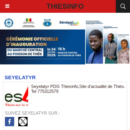
THIESINFO
SEYELATYR
Seyelatyr PDG Thiesinfo,Site d'actualité de Thiès.
Tel 775312579
SUIVEZ SEYELATYR SUR :