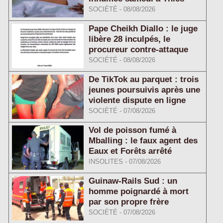
SOCIÉTÉ
-
08/08/2026
Pape Cheikh Diallo : le juge
libère 28 inculpés, le
procureur contre-attaque
SOCIÉTÉ
-
08/08/2026
De TikTok au parquet : trois
jeunes poursuivis après une
violente dispute en ligne
SOCIÉTÉ
-
07/08/2026
Vol de poisson fumé à
Mballing : le faux agent des
Eaux et Forêts arrêté
INSOLITES
-
07/08/2026
Guinaw-Rails Sud : un
homme poignardé à mort
par son propre frère
SOCIÉTÉ
-
07/08/2026