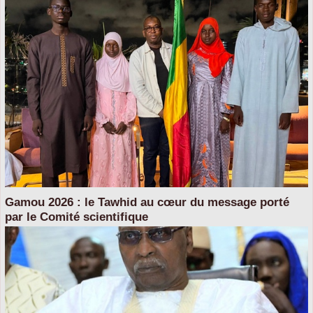
Gamou 2026 : le Tawhid au cœur du message porté
par le Comité scientifique