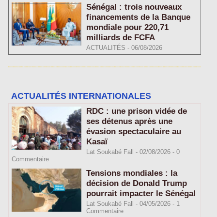
Sénégal : trois nouveaux
financements de la Banque
mondiale pour 220,71
milliards de FCFA
ACTUALITÉS
-
06/08/2026
ACTUALITÉS INTERNATIONALES
RDC : une prison vidée de
ses détenus après une
évasion spectaculaire au
Kasaï
Lat Soukabé Fall - 02/08/2026 -
0
Commentaire
Tensions mondiales : la
décision de Donald Trump
pourrait impacter le Sénégal
Lat Soukabé Fall - 04/05/2026 -
1
Commentaire