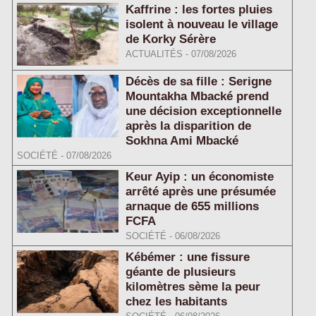
Kaffrine : les fortes pluies
isolent à nouveau le village
de Korky Sérère
ACTUALITÉS
-
07/08/2026
Décès de sa fille : Serigne
Mountakha Mbacké prend
une décision exceptionnelle
après la disparition de
Sokhna Ami Mbacké
SOCIÉTÉ
-
07/08/2026
Keur Ayip : un économiste
arrêté après une présumée
arnaque de 655 millions
FCFA
SOCIÉTÉ
-
06/08/2026
Kébémer : une fissure
géante de plusieurs
kilomètres sème la peur
chez les habitants