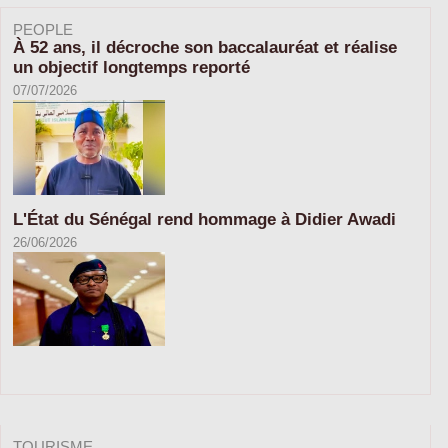
PEOPLE
À 52 ans, il décroche son baccalauréat et réalise
un objectif longtemps reporté
07/07/2026
L'État du Sénégal rend hommage à Didier Awadi
26/06/2026
TOURISME