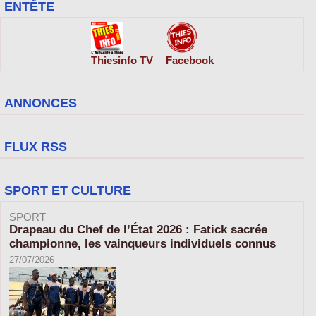
ENTÊTE
Thiesinfo TV
Facebook
ANNONCES
FLUX RSS
SPORT ET CULTURE
SPORT
Drapeau du Chef de l’État 2026 : Fatick sacrée
championne, les vainqueurs individuels connus
27/07/2026