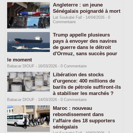
Angleterre : un jeune
Sénégalais poignardé à mort
Lat Soukabé Fall - 14/04/2026 -
0
Commentaire
Trump appelle plusieurs
pays à envoyer des navires
de guerre dans le détroit
d'Ormuz, sans succès pour
le moment
Babacar DIOUF
- 16/03/2026 -
0
Commentaire
Libération des stocks
d'urgence: 400 millions de
barils de pétrole suffiront-ils
à stabiliser les marchés ?
Babacar DIOUF
- 14/03/2026 -
0
Commentaire
Maroc : nouveau
rebondissement dans
l’affaire des 18 supporters
sénégalais