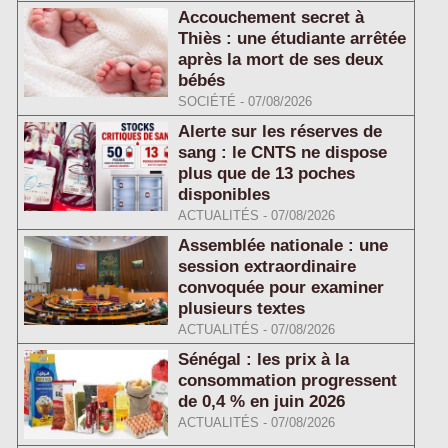
Accouchement secret à
Thiès : une étudiante arrêtée
après la mort de ses deux
bébés
SOCIÉTÉ
-
07/08/2026
Alerte sur les réserves de
sang : le CNTS ne dispose
plus que de 13 poches
disponibles
ACTUALITÉS
-
07/08/2026
Assemblée nationale : une
session extraordinaire
convoquée pour examiner
plusieurs textes
ACTUALITÉS
-
07/08/2026
Sénégal : les prix à la
consommation progressent
de 0,4 % en juin 2026
ACTUALITÉS
-
07/08/2026