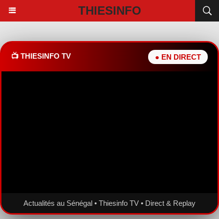
THIESINFO
📺 THIESINFO TV
● EN DIRECT
Actualités au Sénégal • Thiesinfo TV • Direct & Replay