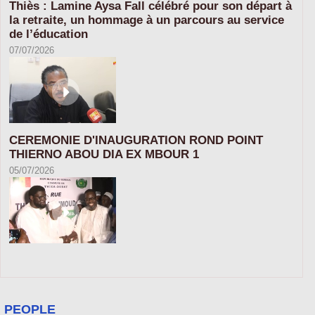
Thiès : Lamine Aysa Fall célébré pour son départ à
la retraite, un hommage à un parcours au service
de l’éducation
07/07/2026
CEREMONIE D'INAUGURATION ROND POINT
THIERNO ABOU DIA EX MBOUR 1
05/07/2026
PEOPLE