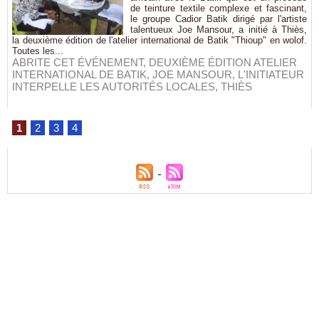
de teinture textile complexe et fascinant,
le groupe Cadior Batik dirigé par l'artiste
talentueux Joe Mansour, a initié à Thiès,
la deuxième édition de l'atelier international de Batik "Thioup" en wolof.
Toutes les...
ABRITE CET ÉVÉNEMENT
,
DEUXIÈME ÉDITION ATELIER
INTERNATIONAL DE BATIK
,
JOE MANSOUR
,
L'INITIATEUR
INTERPELLE LES AUTORITÉS LOCALES
,
THIÈS
1
2
3
4