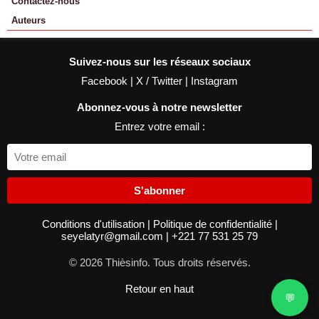
Contactez-nous
Auteurs
Suivez-nous sur les réseaux sociaux
Facebook
|
X / Twitter
|
Instagram
Abonnez-vous à notre newsletter
Entrez votre email :
S'abonner
Conditions d'utilisation
|
Politique de confidentialité
|
seyelatyr@gmail.com
|
+221 77 531 25 79
© 2026 Thièsinfo. Tous droits réservés.
Retour en haut
💬