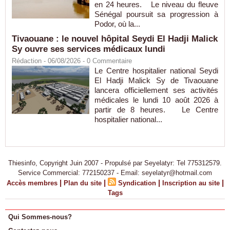
en 24 heures. Le niveau du fleuve
Sénégal poursuit sa progression à
Podor, où la...
Tivaouane : le nouvel hôpital Seydi El Hadji Malick
Sy ouvre ses services médicaux lundi
Rédaction
- 06/08/2026 -
0
Commentaire
Le Centre hospitalier national Seydi
El Hadji Malick Sy de Tivaouane
lancera officiellement ses activités
médicales le lundi 10 août 2026 à
partir de 8 heures. Le Centre
hospitalier national...
Thiesinfo, Copyright Juin 2007 - Propulsé par Seyelatyr: Tel 775312579.
Service Commercial: 772150237 - Email: seyelatyr@hotmail.com
|
|
|
|
Accès membres
Plan du site
Syndication
Inscription au site
Tags
Qui Sommes-nous?