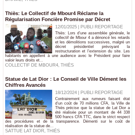
Thiès: Le Collectif de Mbour4 Réclame la
Régularisation Foncière Promise par Décret
12/01/2025
|
PUBLI REPORTAGE
Thiès: Lors d’une assemblée générale, le
collectif de Mbour 4 a dénoncé les retards
et les démolitions successives, malgré un
décret présidentiel prévoyant la
restructuration et l’extension du site. Les
habitants en appellent à une audience avec le Président pour faire
valoir leurs droits et...
COLLECTIF DE MBOUR4
,
THIÈS
Statue de Lat Dior : Le Conseil de Ville Dément les
Chiffres Avancés
18/12/2024
|
PUBLI REPORTAGE
Contrairement aux rumeurs faisant état
d’un coût de 70 millions CFA, la Ville de
Thiès précise que la statue de Lat Dior a
été réalisée pour un montant de 44 338
500 francs CFA TTC, dans le strict respect
des procédures et de la transparence. Démenti sur le coût de
réalisation de la statue de...
SATTUE LAT DIOR
,
THIÈS