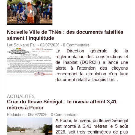
Nouvelle Ville de Thiès : des documents falsifiés
sèment l'inquiétude
Lat Soukabé Fall - 02/07/2026 -
0
Commentaire
La Direction générale de la
réglementation des constructions et
de l'habitat (DGRCH) a lancé une
alerte à l'attention des citoyens
concernant la circulation d'un faux
document relatif à l'acquisition...
ACTUALITÉS
Crue du fleuve Sénégal : le niveau atteint 3,41
mètres à Podor
Rédaction
- 06/08/2026 -
0
Commentaire
À Podor, le niveau du fleuve Sénégal
est monté à 3,41 mètres le 5 août
2026, soit trois centimètres de plus