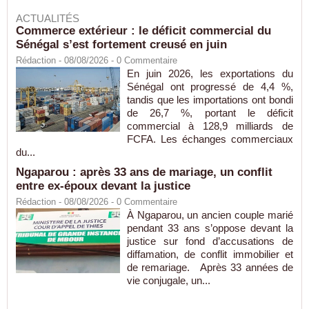
ACTUALITÉS
Commerce extérieur : le déficit commercial du
Sénégal s’est fortement creusé en juin
Rédaction
- 08/08/2026 -
0
Commentaire
En juin 2026, les exportations du
Sénégal ont progressé de 4,4 %,
tandis que les importations ont bondi
de 26,7 %, portant le déficit
commercial à 128,9 milliards de
FCFA. Les échanges commerciaux
du...
Ngaparou : après 33 ans de mariage, un conflit
entre ex-époux devant la justice
Rédaction
- 08/08/2026 -
0
Commentaire
À Ngaparou, un ancien couple marié
pendant 33 ans s’oppose devant la
justice sur fond d’accusations de
diffamation, de conflit immobilier et
de remariage. Après 33 années de
vie conjugale, un...