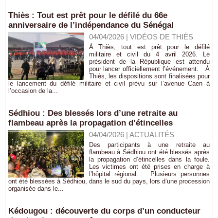
Thiès : Tout est prêt pour le défilé du 66e
anniversaire de l’indépendance du Sénégal
04/04/2026
|
VIDÉOS DE THIÈS
À Thiès, tout est prêt pour le défilé
militaire et civil du 4 avril 2026. Le
président de la République est attendu
pour lancer officiellement l’événement. À
Thiès, les dispositions sont finalisées pour
le lancement du défilé militaire et civil prévu sur l’avenue Caen à
l’occasion de la...
Sédhiou : Des blessés lors d’une retraite au
flambeau après la propagation d’étincelles
04/04/2026
|
ACTUALITÉS
Des participants à une retraite au
flambeau à Sédhiou ont été blessés après
la propagation d’étincelles dans la foule.
Les victimes ont été prises en charge à
l’hôpital régional. Plusieurs personnes
ont été blessées à Sédhiou, dans le sud du pays, lors d’une procession
organisée dans le...
Kédougou : découverte du corps d’un conducteur