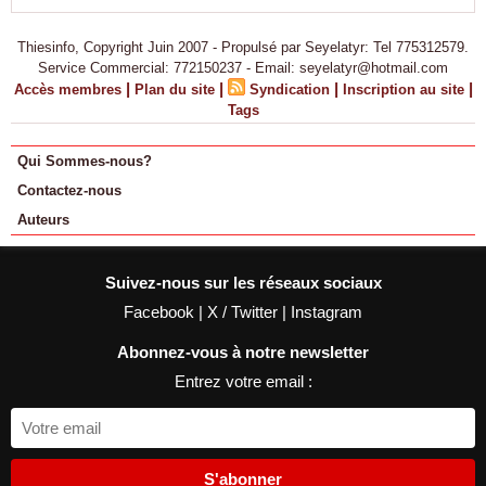
Thiesinfo, Copyright Juin 2007 - Propulsé par Seyelatyr: Tel 775312579.
Service Commercial: 772150237 - Email: seyelatyr@hotmail.com
|
|
|
|
Accès membres
Plan du site
Syndication
Inscription au site
Tags
Qui Sommes-nous?
Contactez-nous
Auteurs
Suivez-nous sur les réseaux sociaux
Facebook
|
X / Twitter
|
Instagram
Abonnez-vous à notre newsletter
Entrez votre email :
S'abonner