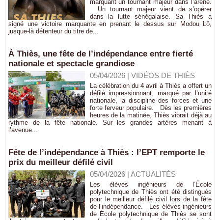
marquant un tournant majeur dans l’arène.
Un tournant majeur vient de s’opérer
dans la lutte sénégalaise. Sa Thiès a
signé une victoire marquante en prenant le dessus sur Modou Lô,
jusque-là détenteur du titre de...
À Thiès, une fête de l’indépendance entre fierté
nationale et spectacle grandiose
05/04/2026
|
VIDÉOS DE THIÈS
La célébration du 4 avril à Thiès a offert un
défilé impressionnant, marqué par l’unité
nationale, la discipline des forces et une
forte ferveur populaire. Dès les premières
heures de la matinée, Thiès vibrait déjà au
rythme de la fête nationale. Sur les grandes artères menant à
l’avenue...
Fête de l’indépendance à Thiès : l’EPT remporte le
prix du meilleur défilé civil
05/04/2026
|
ACTUALITÉS
Les élèves ingénieurs de l’École
polytechnique de Thiès ont été distingués
pour le meilleur défilé civil lors de la fête
de l’indépendance. Les élèves ingénieurs
de École polytechnique de Thiès se sont