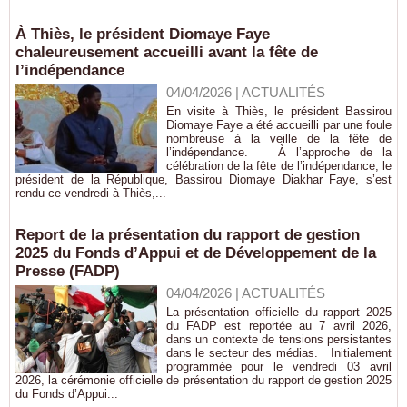
À Thiès, le président Diomaye Faye
chaleureusement accueilli avant la fête de
l’indépendance
04/04/2026
|
ACTUALITÉS
En visite à Thiès, le président Bassirou
Diomaye Faye a été accueilli par une foule
nombreuse à la veille de la fête de
l’indépendance. À l’approche de la
célébration de la fête de l’indépendance, le
président de la République, Bassirou Diomaye Diakhar Faye, s’est
rendu ce vendredi à Thiès,...
Report de la présentation du rapport de gestion
2025 du Fonds d’Appui et de Développement de la
Presse (FADP)
04/04/2026
|
ACTUALITÉS
La présentation officielle du rapport 2025
du FADP est reportée au 7 avril 2026,
dans un contexte de tensions persistantes
dans le secteur des médias. Initialement
programmée pour le vendredi 03 avril
2026, la cérémonie officielle de présentation du rapport de gestion 2025
du Fonds d’Appui...