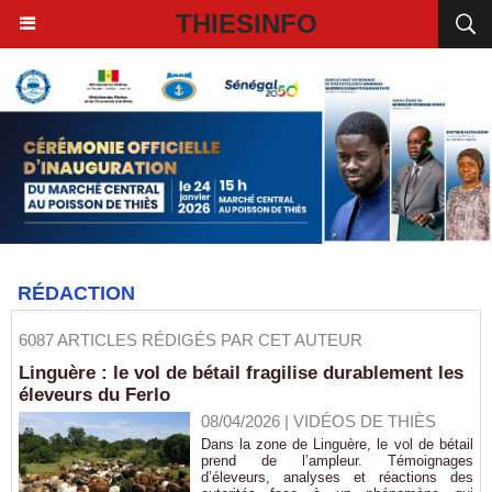
THIESINFO
RÉDACTION
6087 ARTICLES RÉDIGÉS PAR CET AUTEUR
Linguère : le vol de bétail fragilise durablement les
éleveurs du Ferlo
08/04/2026
|
VIDÉOS DE THIÈS
Dans la zone de Linguère, le vol de bétail
prend de l’ampleur. Témoignages
d’éleveurs, analyses et réactions des