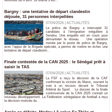
festivités du 4 avril. Le drame s’est...
Bargny : une tentative de départ clandestin
déjouée, 31 personnes interpellées
07/04/2026
|
ACTUALITÉS
La police de Bargny a intercepté 31
candidats à l’émigration irrégulière à
Sendou. Une enquête est en cours pour
démanteler le réseau. Une opération
menée par le poste de police de Bargny,
avec l’appui de la Brigade spéciale, a permis de mettre en échec une
tentative de départ clandestin...
Finale contestée de la CAN 2025 : le Sénégal prêt à
saisir le TAS
07/04/2026
|
ACTUALITÉS
La FSF a reçu la décision de la CAF
confirmant la victoire du Maroc, ouvrant la
voie à un recours devant le Tribunal
Arbitral du Sport. Le dossier de la finale
controversée de la CAN 2025 connaît un
nouveau développement. La Fédération sénégalaise de football a reçu
la décision motivée du...