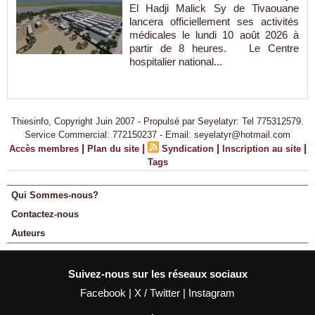
El Hadji Malick Sy de Tivaouane
lancera officiellement ses activités
médicales le lundi 10 août 2026 à
partir de 8 heures. Le Centre
hospitalier national...
Thiesinfo, Copyright Juin 2007 - Propulsé par Seyelatyr: Tel 775312579.
Service Commercial: 772150237 - Email: seyelatyr@hotmail.com
|
|
|
|
Accès membres
Plan du site
Syndication
Inscription au site
Tags
Qui Sommes-nous?
Contactez-nous
Auteurs
Suivez-nous sur les réseaux sociaux
Facebook
|
X / Twitter
|
Instagram