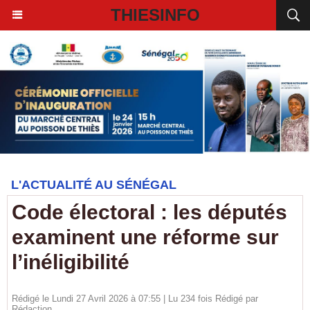
THIESINFO
L'ACTUALITÉ AU SÉNÉGAL
Code électoral : les députés
examinent une réforme sur
l’inéligibilité
Rédigé le Lundi 27 Avril 2026 à 07:55 | Lu 234 fois Rédigé par
Rédaction