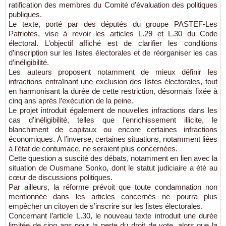
ratification des membres du Comité d’évaluation des politiques
publiques.
Le texte, porté par des députés du groupe PASTEF-Les
Patriotes, vise à revoir les articles L.29 et L.30 du Code
électoral. L’objectif affiché est de clarifier les conditions
d’inscription sur les listes électorales et de réorganiser les cas
d’inéligibilité.
Les auteurs proposent notamment de mieux définir les
infractions entraînant une exclusion des listes électorales, tout
en harmonisant la durée de cette restriction, désormais fixée à
cinq ans après l’exécution de la peine.
Le projet introduit également de nouvelles infractions dans les
cas d’inéligibilité, telles que l’enrichissement illicite, le
blanchiment de capitaux ou encore certaines infractions
économiques. À l’inverse, certaines situations, notamment liées
à l’état de contumace, ne seraient plus concernées.
Cette question a suscité des débats, notamment en lien avec la
situation de Ousmane Sonko, dont le statut judiciaire a été au
cœur de discussions politiques.
Par ailleurs, la réforme prévoit que toute condamnation non
mentionnée dans les articles concernés ne pourra plus
empêcher un citoyen de s’inscrire sur les listes électorales.
Concernant l’article L.30, le nouveau texte introduit une durée
limitée de cinq ans pour la perte du droit de vote, alors que la