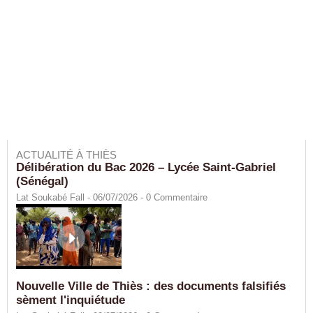
ACTUALITÉ À THIÈS
Délibération du Bac 2026 – Lycée Saint-Gabriel
(Sénégal)
Lat Soukabé Fall - 06/07/2026 -
0
Commentaire
Nouvelle Ville de Thiès : des documents falsifiés
sèment l'inquiétude