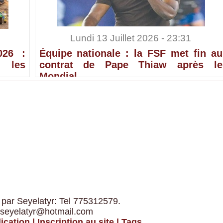
Lundi 13 Juillet 2026 - 23:31
026 :
Équipe nationale : la FSF met fin au
 les
contrat de Pape Thiaw après le
Mondial
 par Seyelatyr: Tel 775312579.
 seyelatyr@hotmail.com
ication
|
Inscription au site
|
Tags