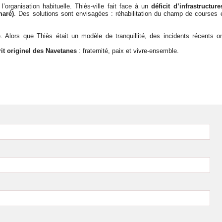
organisation habituelle. Thiès-ville fait face à un
déficit d’infrastructure
maré)
. Des solutions sont envisagées : réhabilitation du champ de courses 
. Alors que Thiès était un modèle de tranquillité, des incidents récents o
it originel des Navetanes
: fraternité, paix et vivre-ensemble.