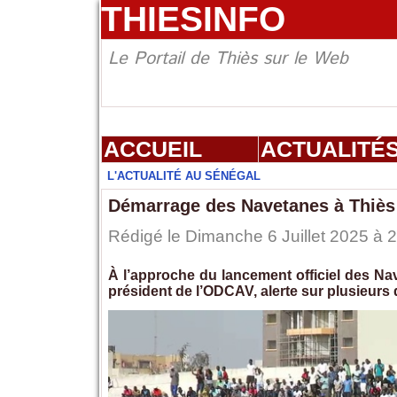
THIESINFO
Le Portail de Thiès sur le Web
ACCUEIL
ACTUALITÉ
L'ACTUALITÉ AU SÉNÉGAL
Démarrage des Navetanes à Thiès :
Rédigé le Dimanche 6 Juillet 2025 à
À l’approche du lancement officiel des N
président de l’ODCAV, alerte sur plusieurs 