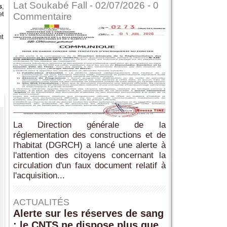
Lat Soukabé Fall - 02/07/2026 -
0
s
,
et
Commentaire
nt
La Direction générale de la
réglementation des constructions et de
l'habitat (DGRCH) a lancé une alerte à
l'attention des citoyens concernant la
circulation d'un faux document relatif à
l'acquisition...
ACTUALITÉS
Alerte sur les réserves de sang
: le CNTS ne dispose plus que