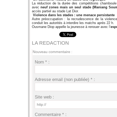
La réduction de la durée des compétitions chamboule l’
avec
neuf zones mais un seul stade (Maniang Sou
accès partiel au stade Lat Dior.
Violence dans les stades : une menace persistante
Autre préoccupation : la recrudescence de la violence
conduit les autorités à interdire les matchs après 22 h.
Ousmane Diop appelle la jeunesse à renouer avec l’
espr
LA REDACTION
Nouveau commentaire :
Nom * :
Adresse email (non publiée) * :
Site web :
Commentaire * :