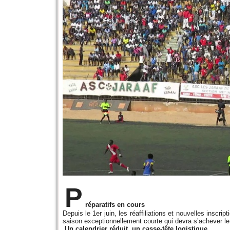
P
réparatifs en cours
Depuis le 1er juin, les réaffiliations et nouvelles inscr
saison exceptionnellement courte qui devra s’achever l
Un calendrier réduit, un casse-tête logistique