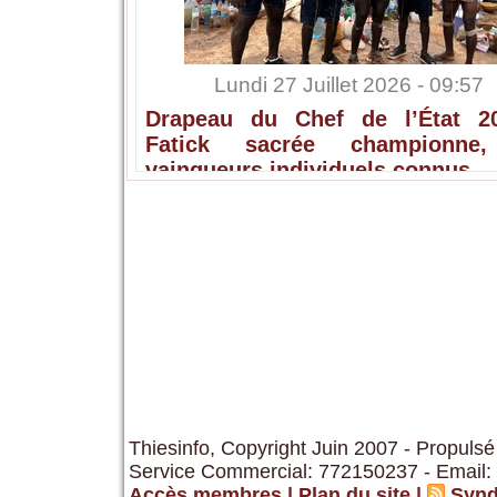
Lundi 27 Juillet 2026 - 09:57
Drapeau du Chef de l’État 2
Fatick sacrée championne,
vainqueurs individuels connus
Thiesinfo, Copyright Juin 2007 - Propulsé
Service Commercial: 772150237 - Email:
Accès membres
|
Plan du site
|
Synd