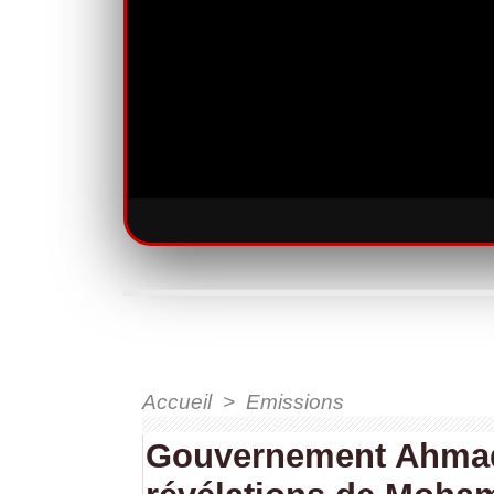
Accueil
>
Emissions
Gouvernement Ahmad