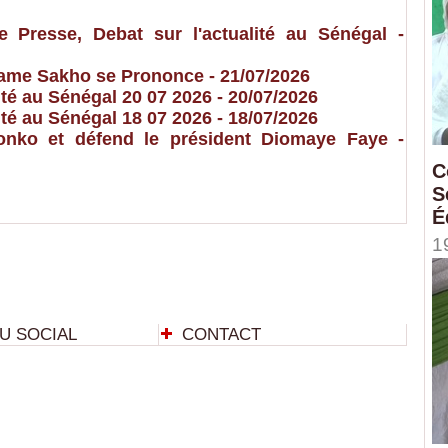
resse, Debat sur l'actualité au Sénégal
-
 Dame Sakho se Prononce
- 21/07/2026
é au Sénégal 20 07 2026
- 20/07/2026
é au Sénégal 18 07 2026
- 18/07/2026
nko et défend le président Diomaye Faye
-
C
S
É
1
U SOCIAL
CONTACT