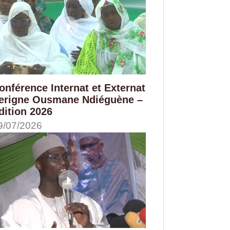
onférence Internat et Externat
erigne Ousmane Ndiéguène –
dition 2026
9/07/2026