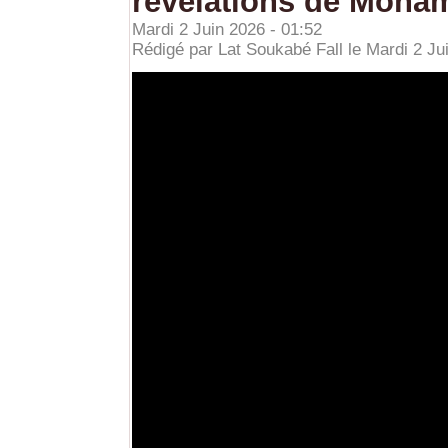
révélations de Moha
Mardi 2 Juin 2026 - 01:52
Rédigé par Lat Soukabé Fall le Mardi 2 Jui