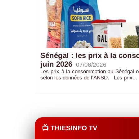
e Korky
Sénégal : les prix à la con
juin 2026
07/08/2026
ste reliant le
Les prix à la consommation au Sénégal o
selon les données de l’ANSD. Les prix...
📺 THIESINFO TV