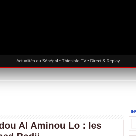
Actualités au Sénégal • Thiesinfo TV • Direct & Replay
IN
ou Al Aminou Lo : les