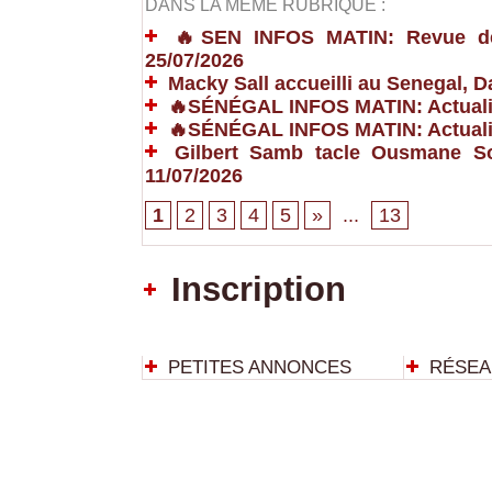
DANS LA MÊME RUBRIQUE :
🔥SEN INFOS MATIN: Revue de P
25/07/2026
Macky Sall accueilli au Senegal,
🔥SÉNÉGAL INFOS MATIN: Actualit
🔥SÉNÉGAL INFOS MATIN: Actualit
Gilbert Samb tacle Ousmane So
11/07/2026
1
2
3
4
5
»
...
13
Inscription
PETITES ANNONCES
RÉSEA