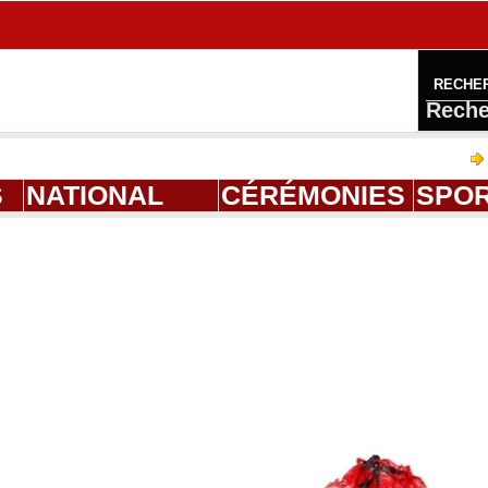
RECHE
Reche
Ahmed Sal
S
NATIONAL
CÉRÉMONIES
SPO