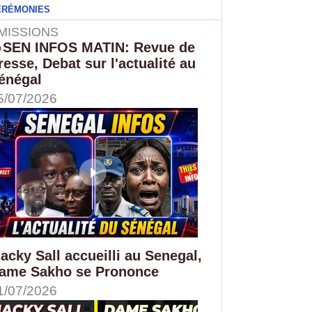
ÉRÉMONIES
MISSIONS
SEN INFOS MATIN: Revue de
resse, Debat sur l'actualité au
énégal
5/07/2026
acky Sall accueilli au Senegal,
ame Sakho se Prononce
1/07/2026