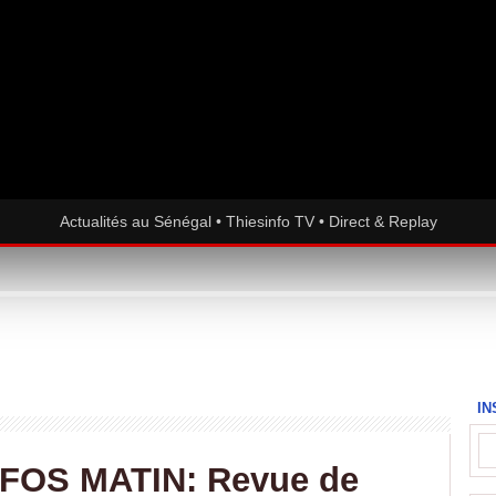
Actualités au Sénégal • Thiesinfo TV • Direct & Replay
IN
NFOS MATIN: Revue de