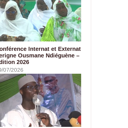
onférence Internat et Externat
erigne Ousmane Ndiéguène –
dition 2026
9/07/2026