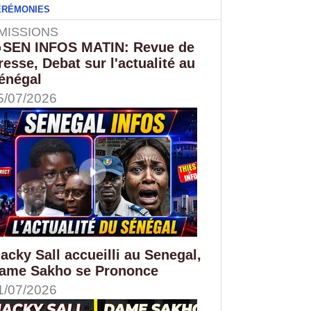
ÉRÉMONIES
MISSIONS
SEN INFOS MATIN: Revue de
resse, Debat sur l'actualité au
énégal
5/07/2026
acky Sall accueilli au Senegal,
ame Sakho se Prononce
1/07/2026