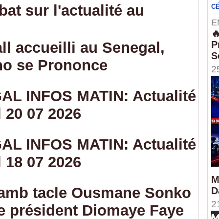
at sur l'actualité au
C
E

l accueilli au Senegal,
P
S
o se Prononce
2
L INFOS MATIN: Actualité
 20 07 2026
L INFOS MATIN: Actualité
 18 07 2026
M
Samb tacle Ousmane Sonko
D
2
le président Diomaye Faye