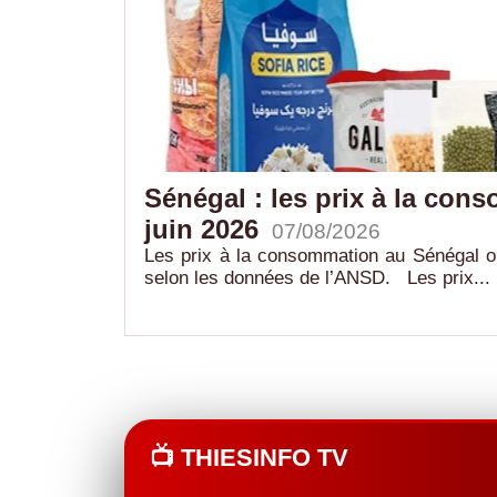
e Korky
Sénégal : les prix à la con
juin 2026
07/08/2026
ste reliant le
Les prix à la consommation au Sénégal o
selon les données de l’ANSD. Les prix...
📺 THIESINFO TV