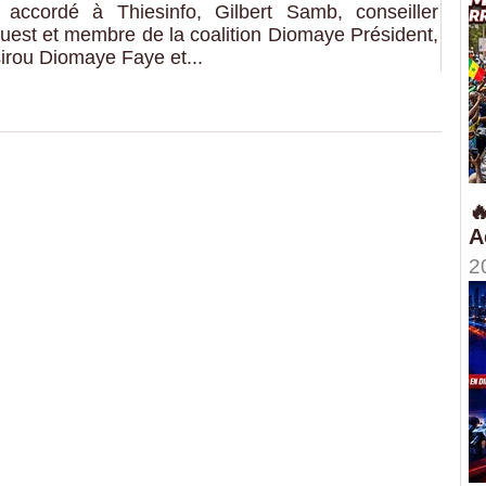
 accordé à Thiesinfo, Gilbert Samb, conseiller
uest et membre de la coalition Diomaye Président,
sirou Diomaye Faye et...

A
2