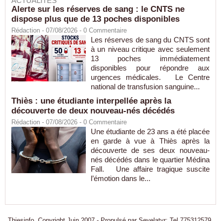
ACTUALITÉS
Alerte sur les réserves de sang : le CNTS ne
dispose plus que de 13 poches disponibles
Rédaction
- 07/08/2026 -
0
Commentaire
Les réserves de sang du CNTS sont
à un niveau critique avec seulement
13 poches immédiatement
disponibles pour répondre aux
urgences médicales. Le Centre
national de transfusion sanguine...
Thiès : une étudiante interpellée après la
découverte de deux nouveau-nés décédés
Rédaction
- 07/08/2026 -
0
Commentaire
Une étudiante de 23 ans a été placée
en garde à vue à Thiès après la
découverte de ses deux nouveau-
nés décédés dans le quartier Médina
Fall. Une affaire tragique suscite
l’émotion dans le...
Thiesinfo, Copyright Juin 2007 - Propulsé par Seyelatyr: Tel 775312579.