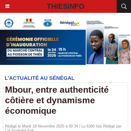
THIESINFO
L'ACTUALITÉ AU SÉNÉGAL
Mbour, entre authenticité
côtière et dynamisme
économique
Rédigé le Mardi 18 Novembre 2025 à 00:34 | Lu 6380 fois Rédigé par
Lat Soukabé Fall