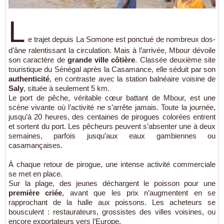
L
e trajet depuis La Somone est ponctué de nombreux dos-
d’âne ralentissant la circulation. Mais à l’arrivée, Mbour dévoile
son caractère de
grande ville côtière
. Classée deuxième site
touristique du Sénégal après la Casamance, elle séduit par son
authenticité
, en contraste avec la station balnéaire voisine de
Saly
, située à seulement 5 km.
Le port de pêche, véritable cœur battant de Mbour, est une
scène vivante où l’activité ne s’arrête jamais. Toute la journée,
jusqu’à 20 heures, des centaines de pirogues colorées entrent
et sortent du port. Les pêcheurs peuvent s’absenter une à deux
semaines, parfois jusqu’aux eaux gambiennes ou
casamançaises.
À chaque retour de pirogue, une intense activité commerciale
se met en place.
Sur la plage, des jeunes déchargent le poisson pour une
première criée
, avant que les prix n’augmentent en se
rapprochant de la halle aux poissons. Les acheteurs se
bousculent : restaurateurs, grossistes des villes voisines, ou
encore exportateurs vers l’Europe.