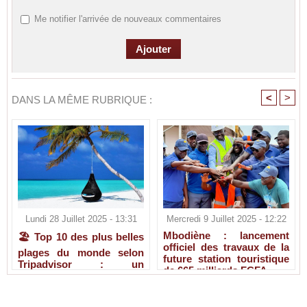
Me notifier l'arrivée de nouveaux commentaires
<
>
DANS LA MÊME RUBRIQUE :
Lundi 28 Juillet 2025 - 13:31
Mercredi 9 Juillet 2025 - 12:22
Mbodiène : lancement
🏖️ Top 10 des plus belles
officiel des travaux de la
plages du monde selon
future station touristique
Tripadvisor : un
de 665 milliards FCFA
classement paradisiaque
pour l’été 2024