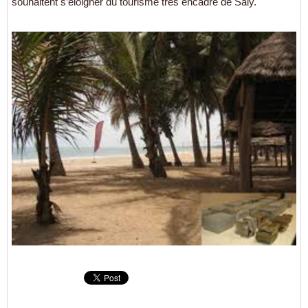
souhaitent s’éloigner du tourisme très encadré de Saly.