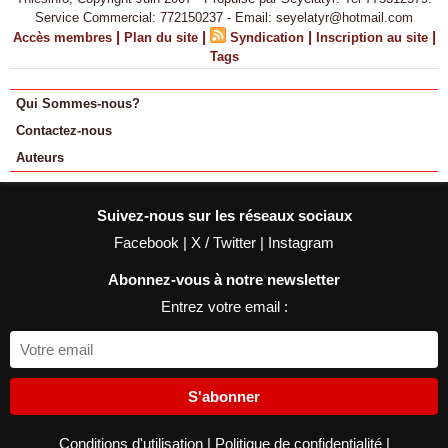
Service Commercial: 772150237 - Email: seyelatyr@hotmail.com
|
|
|
|
Accès membres
Plan du site
Syndication
Inscription au site
Tags
Qui Sommes-nous?
Contactez-nous
Auteurs
Suivez-nous sur les réseaux sociaux
Facebook
|
X / Twitter
|
Instagram
Abonnez-vous à notre newsletter
Entrez votre email :
S'abonner
Conditions d'utilisation
|
Politique de confidentialité
|