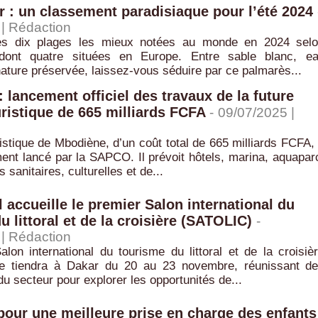
r : un classement paradisiaque pour l’été 2024
 |
Rédaction
es dix plages les mieux notées au monde en 2024 sel
, dont quatre situées en Europe. Entre sable blanc, e
nature préservée, laissez-vous séduire par ce palmarès...
 lancement officiel des travaux de la future
uristique de 665 milliards FCFA
-
09/07/2025 |
ristique de Mbodiène, d’un coût total de 665 milliards FCFA,
ement lancé par la SAPCO. Il prévoit hôtels, marina, aquapar
s sanitaires, culturelles et de...
 accueille le premier Salon international du
u littoral et de la croisière (SATOLIC)
-
 |
Rédaction
lon international du tourisme du littoral et de la croisiè
e tiendra à Dakar du 20 au 23 novembre, réunissant d
du secteur pour explorer les opportunités de...
pour une meilleure prise en charge des enfants