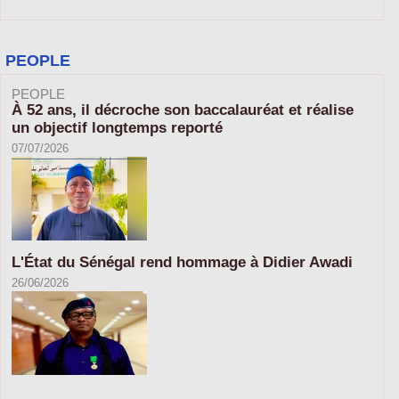
PEOPLE
PEOPLE
À 52 ans, il décroche son baccalauréat et réalise
un objectif longtemps reporté
07/07/2026
L'État du Sénégal rend hommage à Didier Awadi
26/06/2026