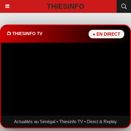
THIESINFO
📺 THIESINFO TV
● EN DIRECT
Actualités au Sénégal • Thiesinfo TV • Direct & Replay