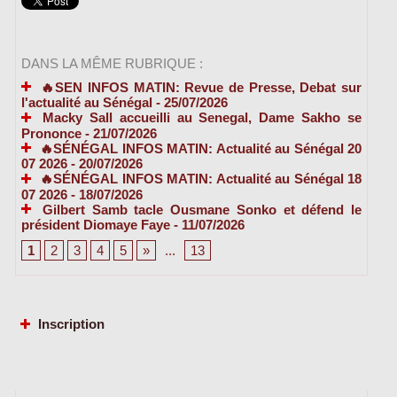
DANS LA MÊME RUBRIQUE :
🔥SEN INFOS MATIN: Revue de Presse, Debat sur
l'actualité au Sénégal
- 25/07/2026
Macky Sall accueilli au Senegal, Dame Sakho se
Prononce
- 21/07/2026
🔥SÉNÉGAL INFOS MATIN: Actualité au Sénégal 20
07 2026
- 20/07/2026
🔥SÉNÉGAL INFOS MATIN: Actualité au Sénégal 18
07 2026
- 18/07/2026
Gilbert Samb tacle Ousmane Sonko et défend le
président Diomaye Faye
- 11/07/2026
1
2
3
4
5
»
...
13
Inscription