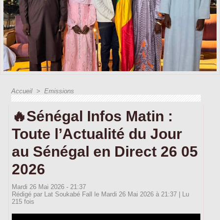
Accueil
>
Emissions
🔥Sénégal Infos Matin :
Toute l’Actualité du Jour
au Sénégal en Direct 26 05
2026
Mardi 26 Mai 2026 - 21:37
Rédigé par Lat Soukabé Fall le Mardi 26 Mai 2026 à 21:37 | Lu
215 fois