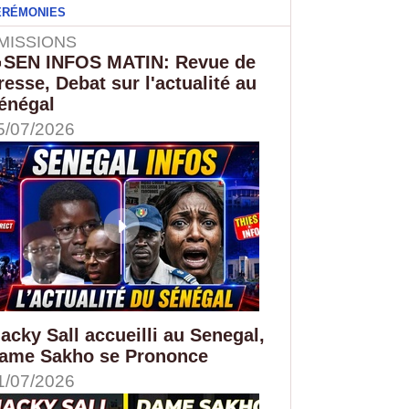
ÉRÉMONIES
MISSIONS
SEN INFOS MATIN: Revue de
resse, Debat sur l'actualité au
énégal
5/07/2026
acky Sall accueilli au Senegal,
ame Sakho se Prononce
1/07/2026