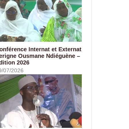
onférence Internat et Externat
erigne Ousmane Ndiéguène –
dition 2026
9/07/2026