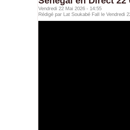
Sénégal en Direct 22
Vendredi 22 Mai 2026 - 14:55
Rédigé par Lat Soukabé Fall le Vendredi 2