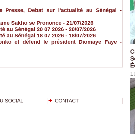
resse, Debat sur l'actualité au Sénégal
-
 Dame Sakho se Prononce
- 21/07/2026
é au Sénégal 20 07 2026
- 20/07/2026
é au Sénégal 18 07 2026
- 18/07/2026
nko et défend le président Diomaye Faye
-
C
S
É
1
U SOCIAL
CONTACT