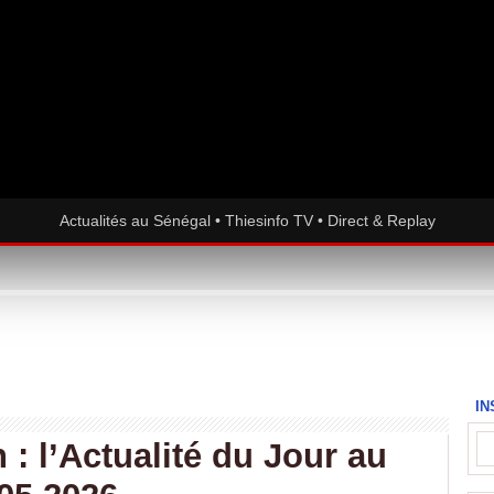
Actualités au Sénégal • Thiesinfo TV • Direct & Replay
IN
 : l’Actualité du Jour au