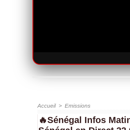
Accueil
>
Emissions
🔥Sénégal Infos Matin