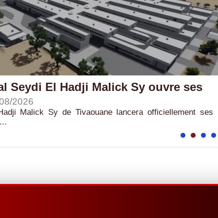
al Seydi El Hadji Malick Sy ouvre ses
/08/2026
 Hadji Malick Sy de Tivaouane lancera officiellement ses
..