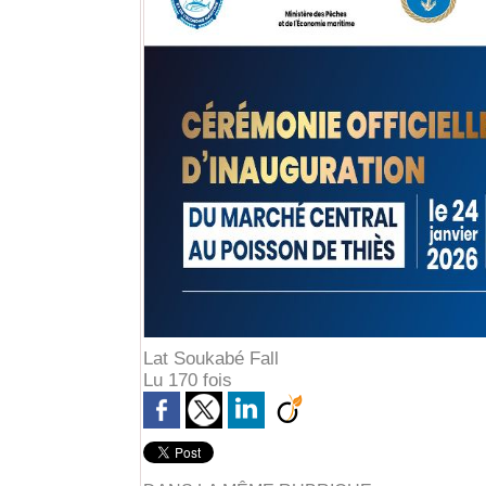
Lat Soukabé Fall
Lu 170 fois