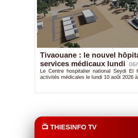
ndiale
Tivaouane : le nouvel hôpit
services médicaux lundi
06
tal de 220,71
Le Centre hospitalier national Seydi El
activités médicales le lundi 10 août 2026 à.
📺 THIESINFO TV