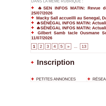
DANS LA MÊME RUBRIQUE :
🔥SEN INFOS MATIN: Revue de P
25/07/2026
Macky Sall accueilli au Senegal,
🔥SÉNÉGAL INFOS MATIN: Actualit
🔥SÉNÉGAL INFOS MATIN: Actualit
Gilbert Samb tacle Ousmane So
11/07/2026
1
2
3
4
5
»
...
13
Inscription
PETITES ANNONCES
RÉSEA