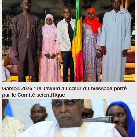
Gamou 2026 : le Tawhid au cœur du message porté
par le Comité scientifique