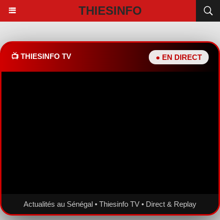
THIESINFO
📺 THIESINFO TV
● EN DIRECT
Actualités au Sénégal • Thiesinfo TV • Direct & Replay