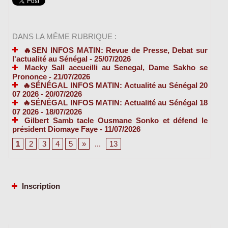
DANS LA MÊME RUBRIQUE :
🔥SEN INFOS MATIN: Revue de Presse, Debat sur
l'actualité au Sénégal
- 25/07/2026
Macky Sall accueilli au Senegal, Dame Sakho se
Prononce
- 21/07/2026
🔥SÉNÉGAL INFOS MATIN: Actualité au Sénégal 20
07 2026
- 20/07/2026
🔥SÉNÉGAL INFOS MATIN: Actualité au Sénégal 18
07 2026
- 18/07/2026
Gilbert Samb tacle Ousmane Sonko et défend le
président Diomaye Faye
- 11/07/2026
1
2
3
4
5
»
...
13
Inscription