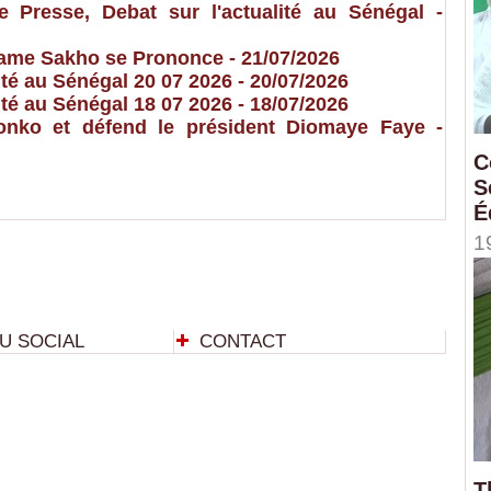
resse, Debat sur l'actualité au Sénégal
-
 Dame Sakho se Prononce
- 21/07/2026
é au Sénégal 20 07 2026
- 20/07/2026
é au Sénégal 18 07 2026
- 18/07/2026
nko et défend le président Diomaye Faye
-
C
S
É
1
U SOCIAL
CONTACT
T