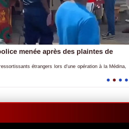
police menée après des plaintes de
 ressortissants étrangers lors d’une opération à la Médina,