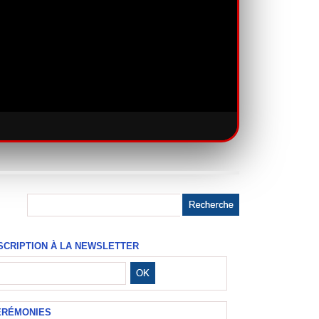
SCRIPTION À LA NEWSLETTER
ÉRÉMONIES