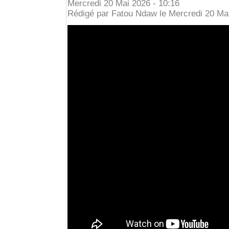
Mercredi 20 Mai 2026 - 10:16
Rédigé par Fatou Ndaw le Mercredi 20 Mai 