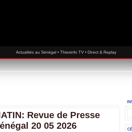
Actualités au Sénégal • Thiesinfo TV • Direct & Replay
IN
TIN: Revue de Presse
Sénégal 20 05 2026
C