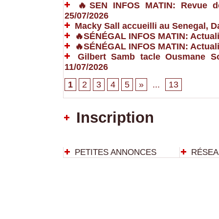
🔥SEN INFOS MATIN: Revue de P
25/07/2026
Macky Sall accueilli au Senegal,
🔥SÉNÉGAL INFOS MATIN: Actualit
🔥SÉNÉGAL INFOS MATIN: Actualit
Gilbert Samb tacle Ousmane So
11/07/2026
1
2
3
4
5
»
...
13
Inscription
PETITES ANNONCES
RÉSEA