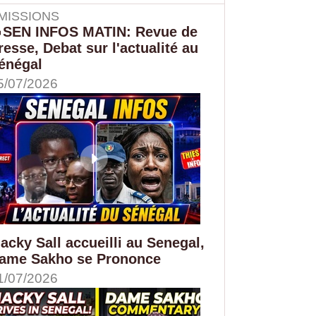
MISSIONS
SEN INFOS MATIN: Revue de
resse, Debat sur l'actualité au
énégal
5/07/2026
acky Sall accueilli au Senegal,
ame Sakho se Prononce
1/07/2026