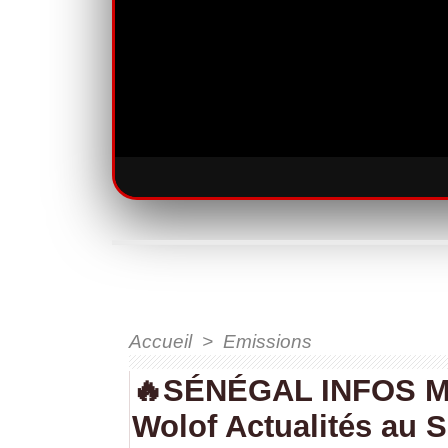
Accueil
>
Emissions
🔥SÉNÉGAL INFOS MA
Wolof Actualités au 