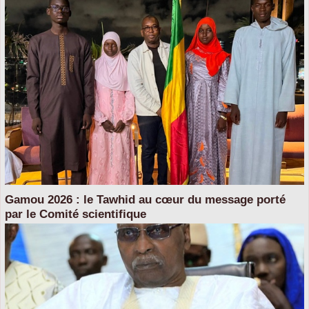
Gamou 2026 : le Tawhid au cœur du message porté
par le Comité scientifique