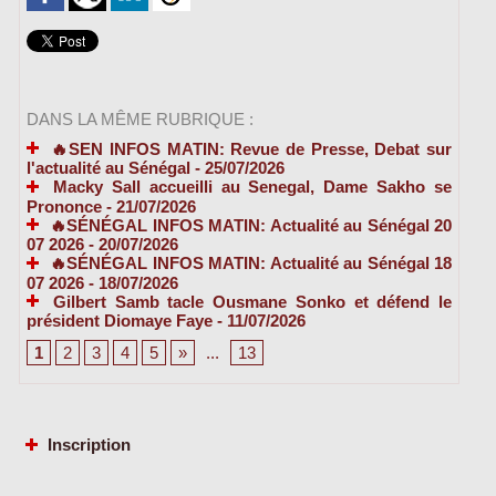
DANS LA MÊME RUBRIQUE :
🔥SEN INFOS MATIN: Revue de Presse, Debat sur
l'actualité au Sénégal
- 25/07/2026
Macky Sall accueilli au Senegal, Dame Sakho se
Prononce
- 21/07/2026
🔥SÉNÉGAL INFOS MATIN: Actualité au Sénégal 20
07 2026
- 20/07/2026
🔥SÉNÉGAL INFOS MATIN: Actualité au Sénégal 18
07 2026
- 18/07/2026
Gilbert Samb tacle Ousmane Sonko et défend le
président Diomaye Faye
- 11/07/2026
1
2
3
4
5
»
...
13
Inscription