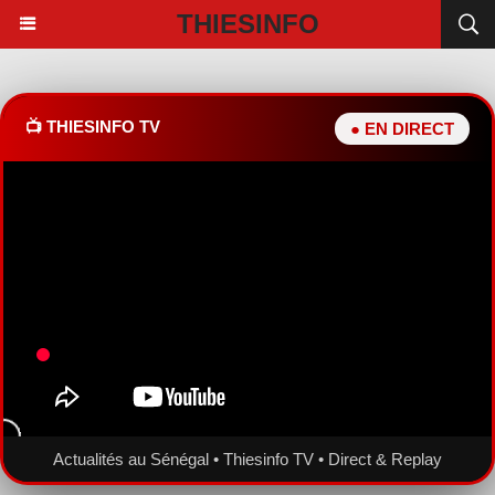
THIESINFO
📺 THIESINFO TV
● EN DIRECT
Actualités au Sénégal • Thiesinfo TV • Direct & Replay