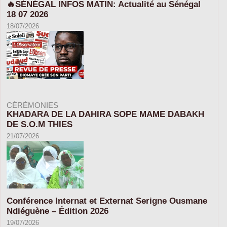
🔥SÉNÉGAL INFOS MATIN: Actualité au Sénégal
18 07 2026
18/07/2026
CÉRÉMONIES
KHADARA DE LA DAHIRA SOPE MAME DABAKH
DE S.O.M THIES
21/07/2026
Conférence Internat et Externat Serigne Ousmane
Ndiéguène – Édition 2026
19/07/2026