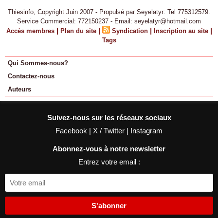
Thiesinfo, Copyright Juin 2007 - Propulsé par Seyelatyr: Tel 775312579.
Service Commercial: 772150237 - Email: seyelatyr@hotmail.com
|
|
|
|
Accès membres
Plan du site
Syndication
Inscription au site
Tags
Qui Sommes-nous?
Contactez-nous
Auteurs
Suivez-nous sur les réseaux sociaux
Facebook
|
X / Twitter
|
Instagram
Abonnez-vous à notre newsletter
Entrez votre email :
S'abonner