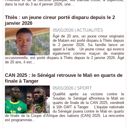
dans la nuit du 3 au 4 janvier 2026, une...
Thiès : un jeune cireur porté disparu depuis le 2
janvier 2026
05/01/2026
|
ACTUALITÉS
Âgé de 20 ans, un jeune cireur originaire
de Matam est porté disparu à Thiès depuis
le 2 janvier 2026. Sa famille lance un
appel à l’aide. Un jeune cireur, qui exerce
également comme maçon de manière
occasionnelle, est porté disparu à Thiès depuis le 2 janvier 2026. Âgé
de 20 ans, il est...
CAN 2025 : le Sénégal retrouve le Mali en quarts de
finale à Tanger
05/01/2026
|
SPORT
Qualifié après sa victoire contre le
Soudan, le Sénégal affrontera le Mali en
quarts de finale de la CAN 2025, vendredi
à 16h GMT à Tanger. L’équipe nationale
du Sénégal jouera contre le Mali en quarts
de finale de la Coupe d’Afrique des nations (CAN) 2025. La rencontre
est programmée...