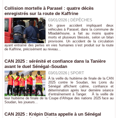
Collision mortelle à Parasel : quatre décès
enregistrés sur la route de Kaffrine
03/01/2026
|
DÉPÊCHES
Un grave accident impliquant deux
véhicules à Parasel, dans la commune de
Mbadakhoune, a fait au moins quatre
morts et plusieurs blessés, selon un bilan
provisoire. Un accident de la circulation
ayant entraîné des pertes en vies humaines s’est produit sur la route
de Kaffrine, précisément au niveau...
CAN 2025 : sérénité et confiance dans la Tanière
avant le duel Sénégal–Soudan
03/01/2026
|
SPORT
À la veille du huitième de finale de la CAN
2025 contre le Soudan, les Lions du
Sénégal affichent calme, confiance et
détermination après leur dernière séance
d’entraînement à Tanger. À la veille de
leur huitième de finale de la Coupe d’Afrique des nations 2025 face au
Soudan, les joueurs...
CAN 2025 : Krépin Diatta appelle à un Sénégal