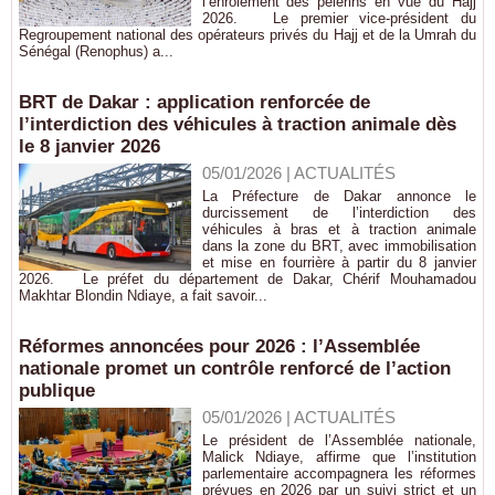
l’enrôlement des pèlerins en vue du Hajj
2026. Le premier vice-président du
Regroupement national des opérateurs privés du Hajj et de la Umrah du
Sénégal (Renophus) a...
BRT de Dakar : application renforcée de
l’interdiction des véhicules à traction animale dès
le 8 janvier 2026
05/01/2026
|
ACTUALITÉS
La Préfecture de Dakar annonce le
durcissement de l’interdiction des
véhicules à bras et à traction animale
dans la zone du BRT, avec immobilisation
et mise en fourrière à partir du 8 janvier
2026. Le préfet du département de Dakar, Chérif Mouhamadou
Makhtar Blondin Ndiaye, a fait savoir...
Réformes annoncées pour 2026 : l’Assemblée
nationale promet un contrôle renforcé de l’action
publique
05/01/2026
|
ACTUALITÉS
Le président de l’Assemblée nationale,
Malick Ndiaye, affirme que l’institution
parlementaire accompagnera les réformes
prévues en 2026 par un suivi strict et un