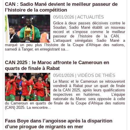
CAN : Sadio Mané devient le meilleur passeur de
l’histoire de la compétition
05/01/2026
|
ACTUALITÉS
Grâce à deux passes décisives contre le
Soudan, Sadio Mané établit un nouveau
record et s’impose comme le meilleur
passeur de l’histoire de la CAN.
L’attaquant sénégalais Sadio Mané a
marqué un peu plus l’histoire de la Coupe d’Afrique des nations,
samedi à Tanger, en enregistrant sa...
CAN 2025 : le Maroc affronte le Cameroun en
quarts de finale à Rabat
05/01/2026
|
VIDÉOS DE THIÈS
Le Maroc et le Cameroun se retrouveront
vendredi à Rabat pour un quart de finale
de la CAN 2025, après leurs qualifications
respectives en huitièmes. L’équipe
nationale du Maroc sera opposée à celle
du Cameroun en quarts de finale de la Coupe d’Afrique des nations
(CAN) 2025. La rencontre...
Fass Boye dans l’angoisse après la disparition
d’une pirogue de migrants en mer