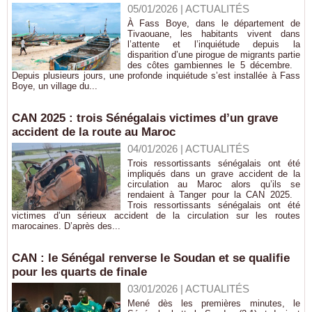
05/01/2026
|
ACTUALITÉS
À Fass Boye, dans le département de
Tivaouane, les habitants vivent dans
l’attente et l’inquiétude depuis la
disparition d’une pirogue de migrants partie
des côtes gambiennes le 5 décembre.
Depuis plusieurs jours, une profonde inquiétude s’est installée à Fass
Boye, un village du...
CAN 2025 : trois Sénégalais victimes d’un grave
accident de la route au Maroc
04/01/2026
|
ACTUALITÉS
Trois ressortissants sénégalais ont été
impliqués dans un grave accident de la
circulation au Maroc alors qu’ils se
rendaient à Tanger pour la CAN 2025.
Trois ressortissants sénégalais ont été
victimes d’un sérieux accident de la circulation sur les routes
marocaines. D’après des...
CAN : le Sénégal renverse le Soudan et se qualifie
pour les quarts de finale
03/01/2026
|
ACTUALITÉS
Mené dès les premières minutes, le