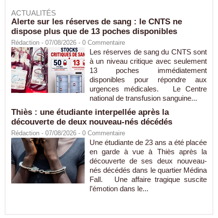
ACTUALITÉS
Alerte sur les réserves de sang : le CNTS ne
dispose plus que de 13 poches disponibles
Rédaction
- 07/08/2026 -
0
Commentaire
Les réserves de sang du CNTS sont
à un niveau critique avec seulement
13 poches immédiatement
disponibles pour répondre aux
urgences médicales. Le Centre
national de transfusion sanguine...
Thiès : une étudiante interpellée après la
découverte de deux nouveau-nés décédés
Rédaction
- 07/08/2026 -
0
Commentaire
Une étudiante de 23 ans a été placée
en garde à vue à Thiès après la
découverte de ses deux nouveau-
nés décédés dans le quartier Médina
Fall. Une affaire tragique suscite
l’émotion dans le...