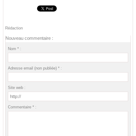
Rédaction
Nouveau commentaire :
Nom * :
Adresse email (non publiée) * :
Site web :
Commentaire * :