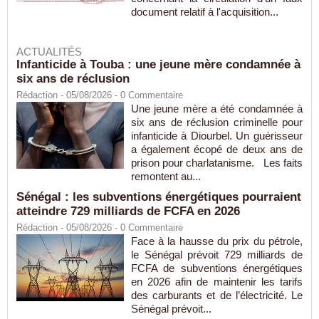
document relatif à l'acquisition...
ACTUALITÉS
Infanticide à Touba : une jeune mère condamnée à
six ans de réclusion
Rédaction
- 05/08/2026 -
0
Commentaire
Une jeune mère a été condamnée à
six ans de réclusion criminelle pour
infanticide à Diourbel. Un guérisseur
a également écopé de deux ans de
prison pour charlatanisme. Les faits
remontent au...
Sénégal : les subventions énergétiques pourraient
atteindre 729 milliards de FCFA en 2026
Rédaction
- 05/08/2026 -
0
Commentaire
Face à la hausse du prix du pétrole,
le Sénégal prévoit 729 milliards de
FCFA de subventions énergétiques
en 2026 afin de maintenir les tarifs
des carburants et de l’électricité. Le
Sénégal prévoit...