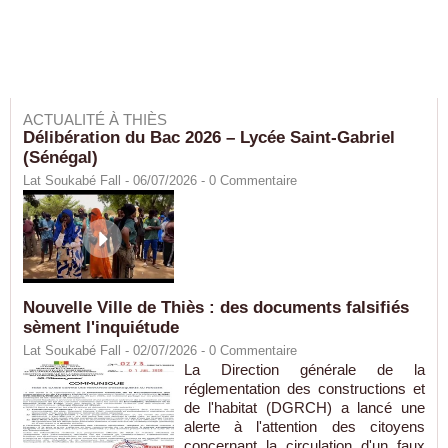
ACTUALITÉ À THIÈS
Délibération du Bac 2026 – Lycée Saint-Gabriel
(Sénégal)
Lat Soukabé Fall - 06/07/2026 -
0
Commentaire
Nouvelle Ville de Thiès : des documents falsifiés
sèment l'inquiétude
Lat Soukabé Fall - 02/07/2026 -
0
Commentaire
La Direction générale de la
réglementation des constructions et
de l'habitat (DGRCH) a lancé une
alerte à l'attention des citoyens
concernant la circulation d'un faux