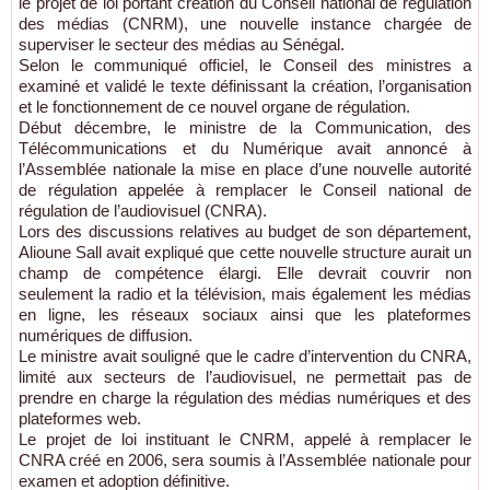
le projet de loi portant création du Conseil national de régulation
des médias (CNRM), une nouvelle instance chargée de
superviser le secteur des médias au Sénégal.
Selon le communiqué officiel, le Conseil des ministres a
examiné et validé le texte définissant la création, l’organisation
et le fonctionnement de ce nouvel organe de régulation.
Début décembre, le ministre de la Communication, des
Télécommunications et du Numérique avait annoncé à
l’Assemblée nationale la mise en place d’une nouvelle autorité
de régulation appelée à remplacer le Conseil national de
régulation de l’audiovisuel (CNRA).
Lors des discussions relatives au budget de son département,
Alioune Sall avait expliqué que cette nouvelle structure aurait un
champ de compétence élargi. Elle devrait couvrir non
seulement la radio et la télévision, mais également les médias
en ligne, les réseaux sociaux ainsi que les plateformes
numériques de diffusion.
Le ministre avait souligné que le cadre d’intervention du CNRA,
limité aux secteurs de l’audiovisuel, ne permettait pas de
prendre en charge la régulation des médias numériques et des
plateformes web.
Le projet de loi instituant le CNRM, appelé à remplacer le
CNRA créé en 2006, sera soumis à l’Assemblée nationale pour
examen et adoption définitive.