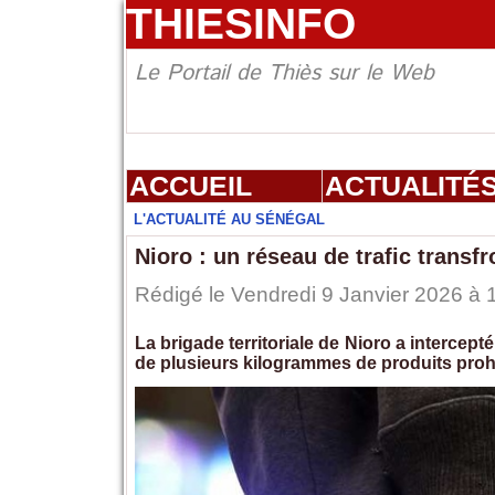
THIESINFO
Le Portail de Thiès sur le Web
ACCUEIL
ACTUALITÉ
L'ACTUALITÉ AU SÉNÉGAL
Nioro : un réseau de trafic transf
Rédigé le Vendredi 9 Janvier 2026 à 1
La brigade territoriale de Nioro a intercepté
de plusieurs kilogrammes de produits prohi