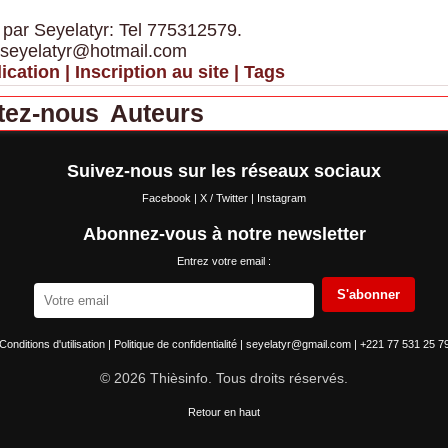
 par Seyelatyr: Tel 775312579.
 seyelatyr@hotmail.com
ication
|
Inscription au site
|
Tags
tez-nous
Auteurs
Suivez-nous sur les réseaux sociaux
Facebook
|
X / Twitter
|
Instagram
Abonnez-vous à notre newsletter
Entrez votre email :
S'abonner
Conditions d'utilisation
|
Politique de confidentialité
|
seyelatyr@gmail.com
|
+221 77 531 25 7
© 2026 Thièsinfo. Tous droits réservés.
Retour en haut