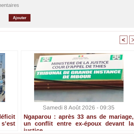
mentaires
<
Samedi 8 Août 2026 - 09:35
ficit
Ngaparou : après 33 ans de mariage,
’est
un conflit entre ex-époux devant la
justice