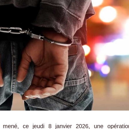
 a mené, ce jeudi 8 janvier 2026, une opératio