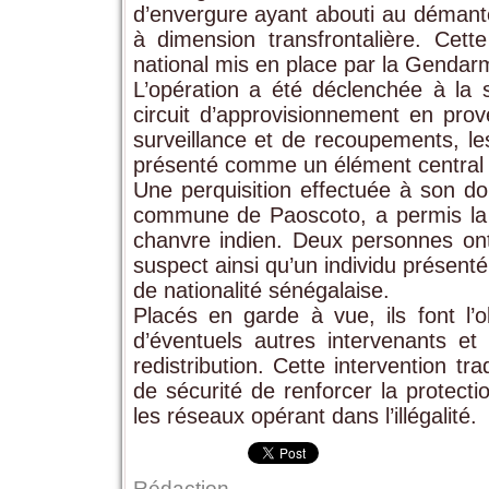
d’envergure ayant abouti au démantèl
à dimension transfrontalière. Cette
national mis en place par la Gendarmer
L’opération a été déclenchée à la s
circuit d’approvisionnement en prov
surveillance et de recoupements, le
présenté comme un élément central 
Une perquisition effectuée à son dom
commune de Paoscoto, a permis la 
chanvre indien. Deux personnes ont é
suspect ainsi qu’un individu présen
de nationalité sénégalaise.
Placés en garde à vue, ils font l’o
d’éventuels autres intervenants et 
redistribution. Cette intervention t
de sécurité de renforcer la protecti
les réseaux opérant dans l’illégalité.
Rédaction