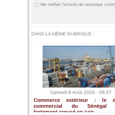
Me notifier l'arrivée de nouveaux com
DANS LA MÊME RUBRIQUE :
Samedi 8 Août 2026 - 09:37
Commerce extérieur : le dé
commercial du Sénégal s
fortement creusé en juin