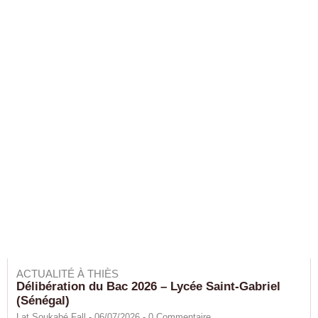
ACTUALITÉ À THIÈS
Délibération du Bac 2026 – Lycée Saint-Gabriel
(Sénégal)
Lat Soukabé Fall - 06/07/2026 -
0
Commentaire