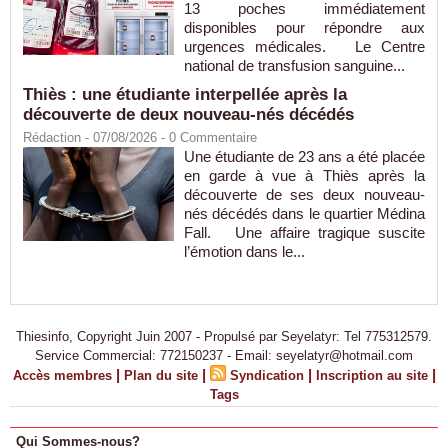
13 poches immédiatement
disponibles pour répondre aux
urgences médicales. Le Centre
national de transfusion sanguine...
Thiès : une étudiante interpellée après la
découverte de deux nouveau-nés décédés
Rédaction
- 07/08/2026 -
0
Commentaire
Une étudiante de 23 ans a été placée
en garde à vue à Thiès après la
découverte de ses deux nouveau-
nés décédés dans le quartier Médina
Fall. Une affaire tragique suscite
l’émotion dans le...
Thiesinfo, Copyright Juin 2007 - Propulsé par Seyelatyr: Tel 775312579.
Service Commercial: 772150237 - Email: seyelatyr@hotmail.com
|
|
|
|
Accès membres
Plan du site
Syndication
Inscription au site
Tags
Qui Sommes-nous?