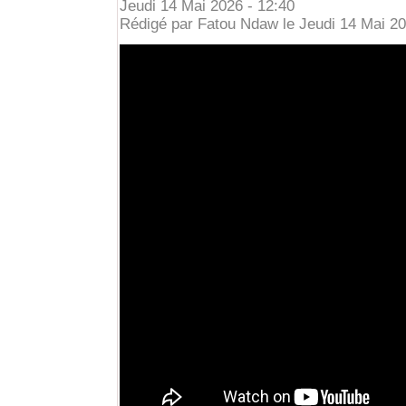
Jeudi 14 Mai 2026 - 12:40
Rédigé par Fatou Ndaw le Jeudi 14 Mai 202