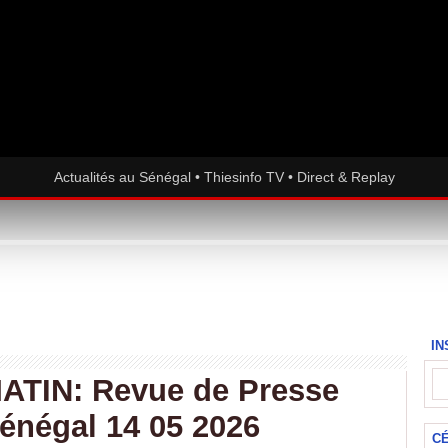
Actualités au Sénégal • Thiesinfo TV • Direct & Replay
IN
TIN: Revue de Presse
Sénégal 14 05 2026
C