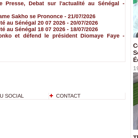
resse, Debat sur l'actualité au Sénégal
-
 Dame Sakho se Prononce
- 21/07/2026
é au Sénégal 20 07 2026
- 20/07/2026
é au Sénégal 18 07 2026
- 18/07/2026
nko et défend le président Diomaye Faye
-
C
S
É
1
U SOCIAL
CONTACT
T