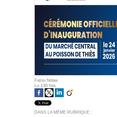
Fatou Ndaw
Lu 130 fois
DANS LA MÊME RUBRIQUE :