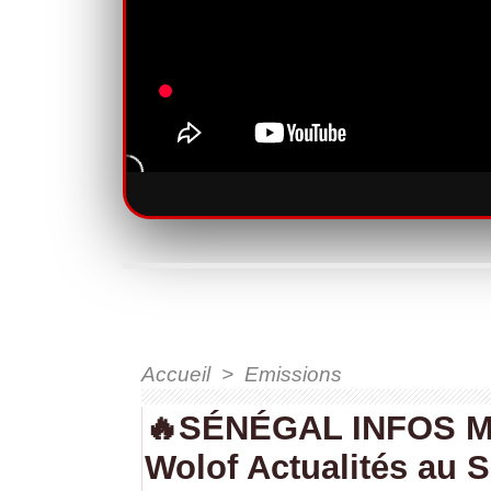
Accueil
>
Emissions
🔥SÉNÉGAL INFOS MA
Wolof Actualités au 