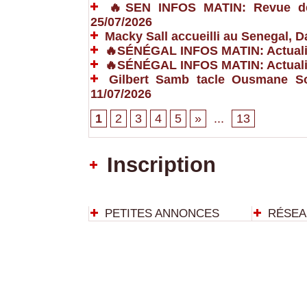
🔥SEN INFOS MATIN: Revue de P
25/07/2026
Macky Sall accueilli au Senegal,
🔥SÉNÉGAL INFOS MATIN: Actualit
🔥SÉNÉGAL INFOS MATIN: Actualit
Gilbert Samb tacle Ousmane So
11/07/2026
1
2
3
4
5
»
...
13
Inscription
PETITES ANNONCES
RÉSEA