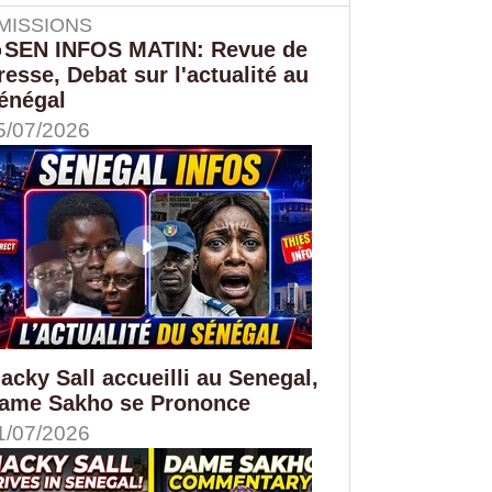
MISSIONS
SEN INFOS MATIN: Revue de
resse, Debat sur l'actualité au
énégal
5/07/2026
acky Sall accueilli au Senegal,
ame Sakho se Prononce
1/07/2026