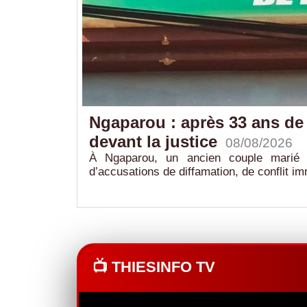
matériel
Ngaparou : après 33 ans de 
devant la justice
08/08/2026
le GARSI, avec
À Ngaparou, un ancien couple marié 
d’accusations de diffamation, de conflit imm
📺 THIESINFO TV