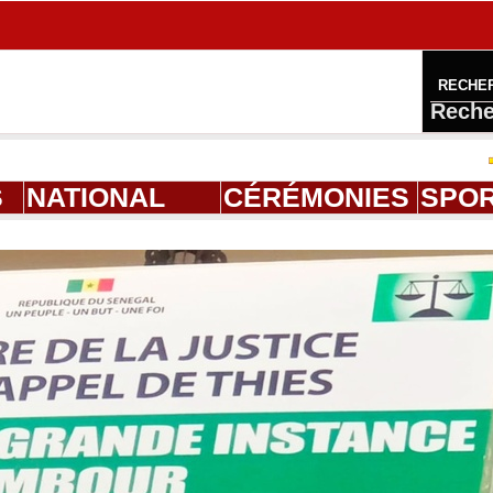
RECHE
Reche
Ahmed Sal
S
NATIONAL
CÉRÉMONIES
SPO