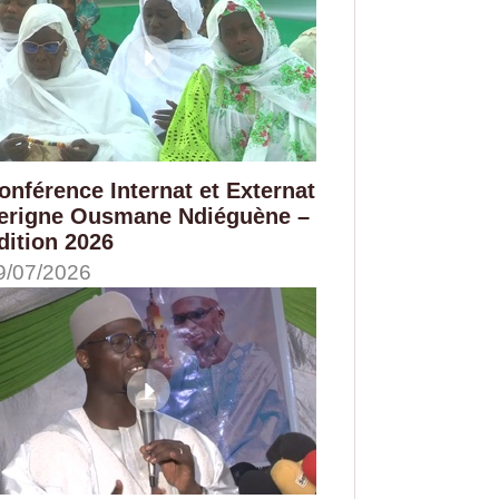
onférence Internat et Externat
erigne Ousmane Ndiéguène –
dition 2026
9/07/2026