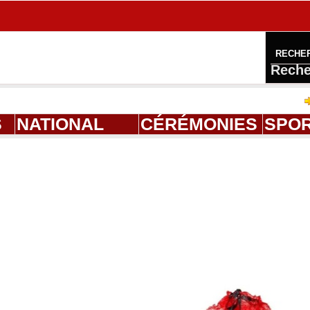
RECHE
Reche
Ahmed Sal
S
NATIONAL
CÉRÉMONIES
SPO