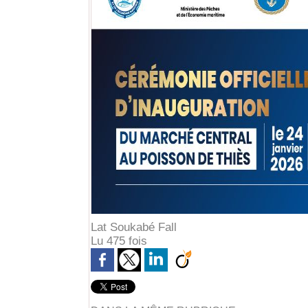
Lat Soukabé Fall
Lu 475 fois