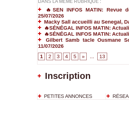
DANS LA MÊME RUBRIQUE :
🔥SEN INFOS MATIN: Revue de P
25/07/2026
Macky Sall accueilli au Senegal,
🔥SÉNÉGAL INFOS MATIN: Actualit
🔥SÉNÉGAL INFOS MATIN: Actualit
Gilbert Samb tacle Ousmane So
11/07/2026
1
2
3
4
5
»
...
13
Inscription
PETITES ANNONCES
RÉSEA