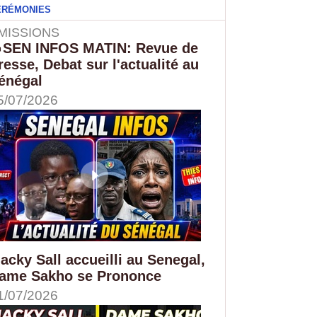
ÉRÉMONIES
MISSIONS
SEN INFOS MATIN: Revue de
resse, Debat sur l'actualité au
énégal
5/07/2026
acky Sall accueilli au Senegal,
ame Sakho se Prononce
1/07/2026