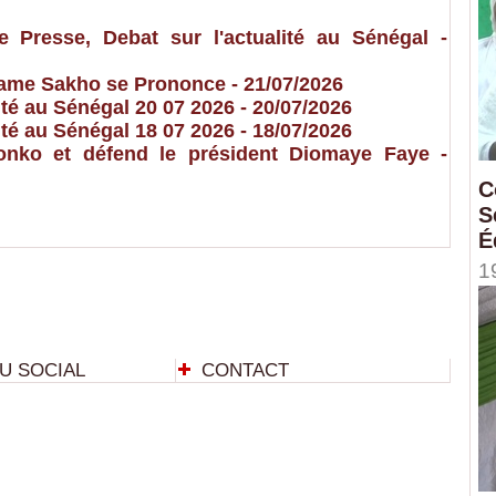
resse, Debat sur l'actualité au Sénégal
-
 Dame Sakho se Prononce
- 21/07/2026
é au Sénégal 20 07 2026
- 20/07/2026
é au Sénégal 18 07 2026
- 18/07/2026
nko et défend le président Diomaye Faye
-
C
S
É
1
U SOCIAL
CONTACT