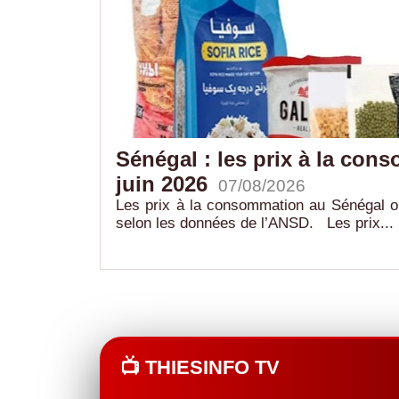
e Korky
Sénégal : les prix à la con
juin 2026
07/08/2026
ste reliant le
Les prix à la consommation au Sénégal o
selon les données de l’ANSD. Les prix...
📺 THIESINFO TV