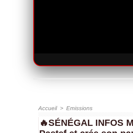
Accueil
>
Emissions
🔥SÉNÉGAL INFOS MA