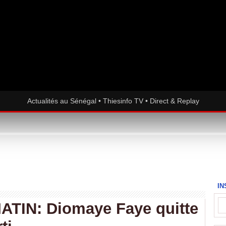
Actualités au Sénégal • Thiesinfo TV • Direct & Replay
IN
TIN: Diomaye Faye quitte