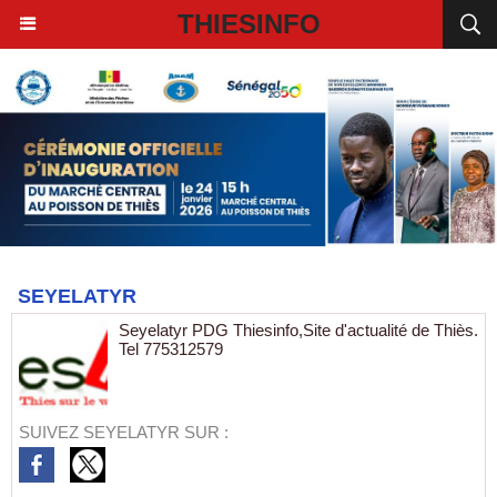
THIESINFO
SEYELATYR
Seyelatyr PDG Thiesinfo,Site d'actualité de Thiès.
Tel 775312579
SUIVEZ SEYELATYR SUR :