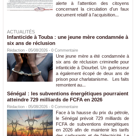
alerte à l'attention des citoyens
concernant la circulation d'un faux
document relatif à l'acquisition...
ACTUALITÉS
Infanticide à Touba : une jeune mère condamnée à
six ans de réclusion
Rédaction
- 05/08/2026 -
0
Commentaire
Une jeune mère a été condamnée à
six ans de réclusion criminelle pour
infanticide à Diourbel. Un guérisseur
a également écopé de deux ans de
prison pour charlatanisme. Les faits
remontent au...
Sénégal : les subventions énergétiques pourraient
atteindre 729 milliards de FCFA en 2026
Rédaction
- 05/08/2026 -
0
Commentaire
Face à la hausse du prix du pétrole,
le Sénégal prévoit 729 milliards de
FCFA de subventions énergétiques
en 2026 afin de maintenir les tarifs
des carburants et de l’électricité. Le