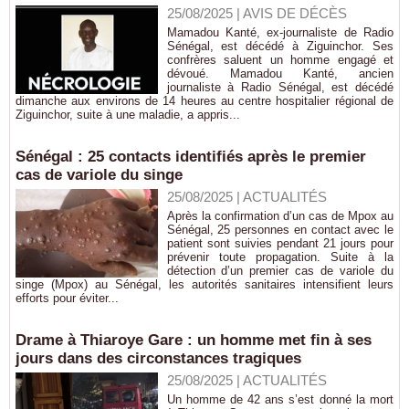
25/08/2025
|
AVIS DE DÉCÈS
Mamadou Kanté, ex-journaliste de Radio
Sénégal, est décédé à Ziguinchor. Ses
confrères saluent un homme engagé et
dévoué. Mamadou Kanté, ancien
journaliste à Radio Sénégal, est décédé
dimanche aux environs de 14 heures au centre hospitalier régional de
Ziguinchor, suite à une maladie, a appris...
Sénégal : 25 contacts identifiés après le premier
cas de variole du singe
25/08/2025
|
ACTUALITÉS
Après la confirmation d’un cas de Mpox au
Sénégal, 25 personnes en contact avec le
patient sont suivies pendant 21 jours pour
prévenir toute propagation. Suite à la
détection d’un premier cas de variole du
singe (Mpox) au Sénégal, les autorités sanitaires intensifient leurs
efforts pour éviter...
Drame à Thiaroye Gare : un homme met fin à ses
jours dans des circonstances tragiques
25/08/2025
|
ACTUALITÉS
Un homme de 42 ans s’est donné la mort