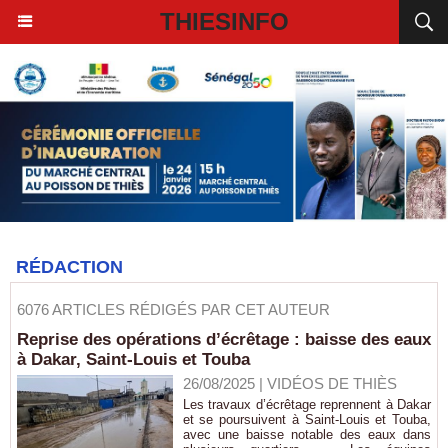
THIESINFO
RÉDACTION
6076 ARTICLES RÉDIGÉS PAR CET AUTEUR
Reprise des opérations d’écrêtage : baisse des eaux
à Dakar, Saint-Louis et Touba
26/08/2025
|
VIDÉOS DE THIÈS
Les travaux d’écrêtage reprennent à Dakar
et se poursuivent à Saint-Louis et Touba,
avec une baisse notable des eaux dans