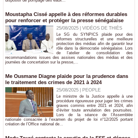
dispositif de pompage des eaux...
Moustapha Cissé appelle à des réformes durables
pour renforcer et protéger la presse sénégalaise
25/08/2025
|
VIDÉOS DE THIÈS
Le SG du SYNPICS plaide pour des
réformes structurelles et une meilleure
protection des médias afin de garantir leur
rôle dans la démocratie sénégalaise. Lors
de l’atelier de consolidation des
recommandations issues des assises nationales des médias et des
journées de concertation sur la presse,...
Me Ousmane Diagne plaide pour la prudence dans
le traitement des crimes de 2021 à 2024
25/08/2025
|
PEOPLE
Le ministre de la Justice appelle à une
procédure rigoureuse pour juger les crimes
graves commis entre 2021 et 2024, afin
d’éviter toute annulation des poursuites.
Lors de la séance de l’Assemblée
nationale consacrée à l’examen du projet de loi n°12/2025 portant
création de l’Office national de...