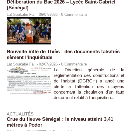
Délibération du Bac 2026 – Lycée Saint-Gabriel
(Sénégal)
Lat Soukabé Fall - 06/07/2026 -
0
Commentaire
Nouvelle Ville de Thiès : des documents falsifiés
sèment l'inquiétude
Lat Soukabé Fall - 02/07/2026 -
0
Commentaire
La Direction générale de la
réglementation des constructions et
de l'habitat (DGRCH) a lancé une
alerte à l'attention des citoyens
concernant la circulation d'un faux
document relatif à l'acquisition...
ACTUALITÉS
Crue du fleuve Sénégal : le niveau atteint 3,41
mètres à Podor