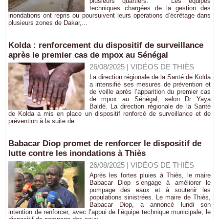
plusieurs quartiers. Les équipes
techniques chargées de la gestion des
inondations ont repris ou poursuivent leurs opérations d’écrêtage dans
plusieurs zones de Dakar,...
Kolda : renforcement du dispositif de surveillance
après le premier cas de mpox au Sénégal
26/08/2025
|
VIDÉOS DE THIÈS
La direction régionale de la Santé de Kolda
a intensifié ses mesures de prévention et
de veille après l’apparition du premier cas
de mpox au Sénégal, selon Dr Yaya
Baldé. La direction régionale de la Santé
de Kolda a mis en place un dispositif renforcé de surveillance et de
prévention à la suite de...
Babacar Diop promet de renforcer le dispositif de
lutte contre les inondations à Thiès
26/08/2025
|
VIDÉOS DE THIÈS
Après les fortes pluies à Thiès, le maire
Babacar Diop s’engage à améliorer le
pompage des eaux et à soutenir les
populations sinistrées. Le maire de Thiès,
Babacar Diop, a annoncé lundi son
intention de renforcer, avec l’appui de l’équipe technique municipale, le