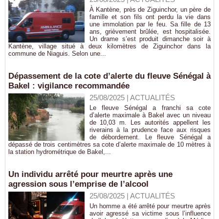
À Kantène, près de Ziguinchor, un père de
famille et son fils ont perdu la vie dans
une immolation par le feu. Sa fille de 13
ans, grièvement brûlée, est hospitalisée.
Un drame s’est produit dimanche soir à
Kantène, village situé à deux kilomètres de Ziguinchor dans la
commune de Niaguis. Selon une...
Dépassement de la cote d’alerte du fleuve Sénégal à
Bakel : vigilance recommandée
25/08/2025
|
ACTUALITÉS
Le fleuve Sénégal a franchi sa cote
d’alerte maximale à Bakel avec un niveau
de 10,03 m. Les autorités appellent les
riverains à la prudence face aux risques
de débordement. Le fleuve Sénégal a
dépassé de trois centimètres sa cote d’alerte maximale de 10 mètres à
la station hydrométrique de Bakel,...
Un individu arrêté pour meurtre après une
agression sous l’emprise de l’alcool
25/08/2025
|
ACTUALITÉS
Un homme a été arrêté pour meurtre après
avoir agressé sa victime sous l’influence