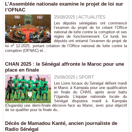
L’Assemblée nationale examine le projet de loi sur
l’OFNAC
25/08/2025
|
ACTUALITÉS
Les députés sénégalais ont commencé
l’examen du projet de loi créant l’Office
national de lutte contre la corruption et ses
règles de fonctionnement. Ce lundi, les
députés ont entamé l’examen du projet de
loi n⁰ 12-2025, portant création de l’Office national de lutte contre la
corruption (OFNAC) et...
CHAN 2025 : le Sénégal affronte le Maroc pour une
place en finale
25/08/2025
|
SPORT
Les Lions locaux du Sénégal défient mardi
le Maroc à Kampala pour une qualification
en finale du CHAN, après avoir battu
l’Uganda. L’équipe nationale locale du
Sénégal disputera mardi à Kampala
(Ouganda) une demi-finale décisive face au Maroc, avec pour objectif
de se qualifier pour la finale du...
Décès de Mamadou Kanté, ancien journaliste de
Radio Sénégal