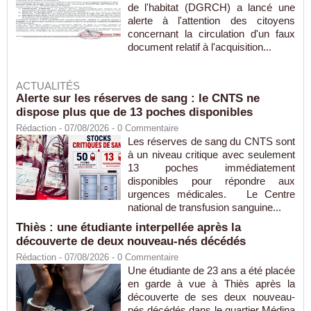
de l'habitat (DGRCH) a lancé une
alerte à l'attention des citoyens
concernant la circulation d'un faux
document relatif à l'acquisition...
ACTUALITÉS
Alerte sur les réserves de sang : le CNTS ne
dispose plus que de 13 poches disponibles
Rédaction
- 07/08/2026 -
0
Commentaire
Les réserves de sang du CNTS sont
à un niveau critique avec seulement
13 poches immédiatement
disponibles pour répondre aux
urgences médicales. Le Centre
national de transfusion sanguine...
Thiès : une étudiante interpellée après la
découverte de deux nouveau-nés décédés
Rédaction
- 07/08/2026 -
0
Commentaire
Une étudiante de 23 ans a été placée
en garde à vue à Thiès après la
découverte de ses deux nouveau-
nés décédés dans le quartier Médina