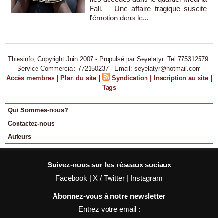
Fall. Une affaire tragique suscite
l’émotion dans le...
Thiesinfo, Copyright Juin 2007 - Propulsé par Seyelatyr: Tel 775312579.
Service Commercial: 772150237 - Email: seyelatyr@hotmail.com
|
|
|
|
Accès membres
Plan du site
Syndication
Inscription au site
Tags
Qui Sommes-nous?
Contactez-nous
Auteurs
Suivez-nous sur les réseaux sociaux
Facebook
|
X / Twitter
|
Instagram
Abonnez-vous à notre newsletter
Entrez votre email :