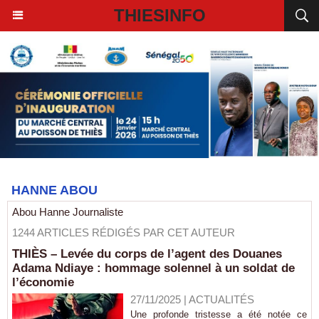
THIESINFO
HANNE ABOU
Abou Hanne Journaliste
1244 ARTICLES RÉDIGÉS PAR CET AUTEUR
THIÈS – Levée du corps de l’agent des Douanes
Adama Ndiaye : hommage solennel à un soldat de
l’économie
27/11/2025
|
ACTUALITÉS
Une profonde tristesse a été notée ce