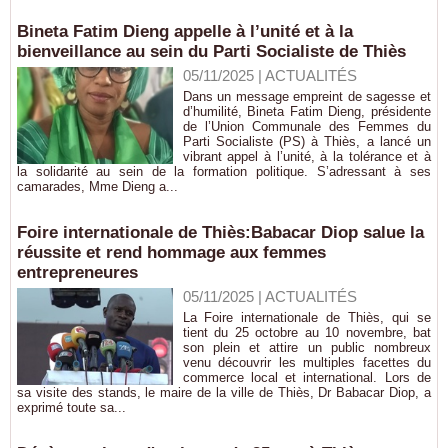
Bineta Fatim Dieng appelle à l’unité et à la
bienveillance au sein du Parti Socialiste de Thiès
05/11/2025
|
ACTUALITÉS
Dans un message empreint de sagesse et
d’humilité, Bineta Fatim Dieng, présidente
de l’Union Communale des Femmes du
Parti Socialiste (PS) à Thiès, a lancé un
vibrant appel à l’unité, à la tolérance et à
la solidarité au sein de la formation politique. S’adressant à ses
camarades, Mme Dieng a...
Foire internationale de Thiès:Babacar Diop salue la
réussite et rend hommage aux femmes
entrepreneures
05/11/2025
|
ACTUALITÉS
La Foire internationale de Thiès, qui se
tient du 25 octobre au 10 novembre, bat
son plein et attire un public nombreux
venu découvrir les multiples facettes du
commerce local et international. Lors de
sa visite des stands, le maire de la ville de Thiès, Dr Babacar Diop, a
exprimé toute sa...