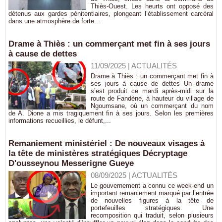
Thiès-Ouest. Les heurts ont opposé des
détenus aux gardes pénitentiaires, plongeant l’établissement carcéral
dans une atmosphère de forte...
Drame à Thiès : un commerçant met fin à ses jours
à cause de dettes
11/09/2025
|
ACTUALITÉS
Drame à Thiès : un commerçant met fin à
ses jours à cause de dettes Un drame
s’est produit ce mardi après-midi sur la
route de Fandène, à hauteur du village de
Ngoumsane, où un commerçant du nom
de A. Dione a mis tragiquement fin à ses jours. Selon les premières
informations recueillies, le défunt,...
Remaniement ministériel : De nouveaux visages à
la tête de ministères stratégiques Décryptage
D'ousseynou Messerigne Gueye
08/09/2025
|
ACTUALITÉS
Le gouvernement a connu ce week-end un
important remaniement marqué par l’entrée
de nouvelles figures à la tête de
portefeuilles stratégiques. Une
recomposition qui traduit, selon plusieurs