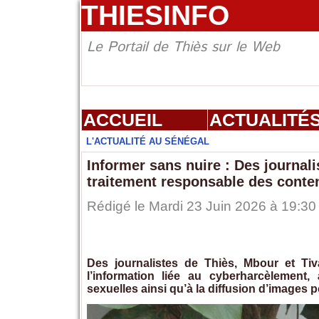
THIESINFO
Le Portail de Thiès sur le Web
ACCUEIL
ACTUALITÉ
L'ACTUALITÉ AU SÉNÉGAL
Informer sans nuire : Des journal
traitement responsable des conte
Rédigé le Mardi 23 Juin 2026 à 19:30 
‎Des journalistes de Thiès, Mbour et T
l’information liée au cyberharcèlement,
sexuelles ainsi qu’à la diffusion d’images po