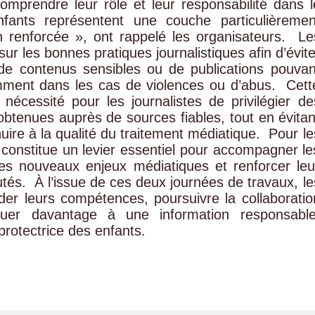
comprendre leur rôle et leur responsabilité dans l
enfants représentent une couche particulièremen
 renforcée », ont rappelé les organisateurs. ‎ ‎Le
r les bonnes pratiques journalistiques afin d’évite
 de contenus sensibles ou de publications pouvan
mment dans les cas de violences ou d’abus. ‎ ‎Cett
 nécessité pour les journalistes de privilégier de
 obtenues auprès de sources fiables, tout en évitan
ire à la qualité du traitement médiatique. ‎ ‎Pour le
 constitue un levier essentiel pour accompagner le
es nouveaux enjeux médiatiques et renforcer leu
s. ‎ ‎À l’issue de ces deux journées de travaux, le
ider leurs compétences, poursuivre la collaboratio
ibuer davantage à une information responsable
rotectrice des enfants.