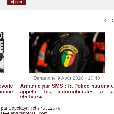
<
Dimanche 9 Août 2026 - 10:40
voile
Arnaque par SMS : la Police nationale
ramme
appelle les automobilistes à la
vigilance
 par Seyelatyr: Tel 775312579.
 seyelatyr@hotmail.com