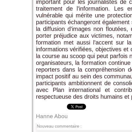
important pour les journalistes de 
traitement de l’information. Les 
vulnérable qui mérite une protection
participants échangeront également su
la diffusion d’images non floutées,
porter préjudice aux victimes, nota
formation met aussi l’accent sur la
informations vérifiées, objectives et
la course au scoop qui peut parfois nu
organisateurs, la formation continue
reporters dans la compréhension d
impact positif au sein des communauté
participants ambitionnent de consol
avec Plan international et contr
respectueuse des droits humains et p
Hanne Abou
Nouveau commentaire :