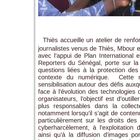
‎Thiès accueille un atelier de ren
journalistes venus de Thiès, Mbour 
avec l’appui de Plan International 
Reporters du Sénégal, porte sur la
questions liées à la protection de
contexte du numérique. ‎ ‎Cette
sensibilisation autour des défis aux
face à l’évolution des technologies d
organisateurs, l’objectif est d’outill
plus responsables dans la collecte
notamment lorsqu’il s’agit de contenu
particulièrement sur les droits des
cyberharcèlement, à l’exploitation 
ainsi qu’à la diffusion d’images port