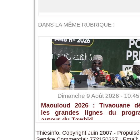
DANS LA MÊME RUBRIQUE :
Dimanche 9 Août 2026 - 10:45
Maouloud 2026 : Tivaouane dé
les grandes lignes du prog
autour du Tawhid
Thiesinfo, Copyright Juin 2007 - Propulsé
Service Commercial: 772150237 - Email: