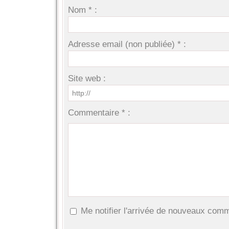
Nom * :
Adresse email (non publiée) * :
Site web :
Commentaire * :
Me notifier l'arrivée de nouveaux com