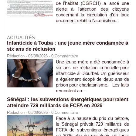
de l'habitat (DGRCH) a lancé une
alerte à l'attention des citoyens
concernant la circulation d'un faux
document relatif à l'acquisition...
ACTUALITÉS
Infanticide à Touba : une jeune mère condamnée à
six ans de réclusion
Rédaction
- 05/08/2026 -
0
Commentaire
Une jeune mère a été condamnée à
six ans de réclusion criminelle pour
infanticide à Diourbel. Un guérisseur
a également écopé de deux ans de
prison pour charlatanisme. Les faits
remontent au...
Sénégal : les subventions énergétiques pourraient
atteindre 729 milliards de FCFA en 2026
Rédaction
- 05/08/2026 -
0
Commentaire
Face à la hausse du prix du pétrole,
le Sénégal prévoit 729 milliards de
FCFA de subventions énergétiques
en 2026 afin de maintenir les tarifs