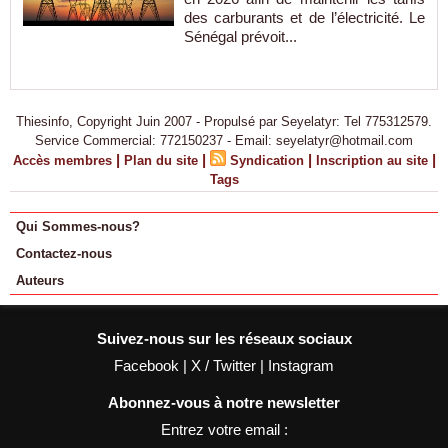
des carburants et de l’électricité. Le
Sénégal prévoit...
Thiesinfo, Copyright Juin 2007 - Propulsé par Seyelatyr: Tel 775312579.
Service Commercial: 772150237 - Email: seyelatyr@hotmail.com
|
|
|
|
Accès membres
Plan du site
Syndication
Inscription au site
Tags
Qui Sommes-nous?
Contactez-nous
Auteurs
Suivez-nous sur les réseaux sociaux
Facebook
|
X / Twitter
|
Instagram
Abonnez-vous à notre newsletter
Entrez votre email :