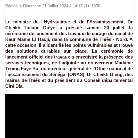
Rédigé le Dimanche 21 Juillet 2024 à 14:17 | Lu 1056
Le ministre de l'Hydraulique et de l'Assainissement, Dr
Cheikh Tidiane Dièye, a présidé samedi 20 juillet, la
cérémonie de lancement des travaux de curage du canal de
Keur Mame El Hadji, dans la commune de Thiès - Nord. A
cette occasion, il a identifié les points vulnérables et trouvé
des solutions durables sur place. La cérémonie de
lancement officiel des travaux a enregistré la présence des
services techniques, de l'adjointe au gouverneur Madame
Tening Faye Ba, du directeur général de l'Office national de
l'assainissement du Sénégal (ONAS), Dr Cheikh Dieng, des
maires de Thiès et du président du Conseil départemental
Ciré Dia.