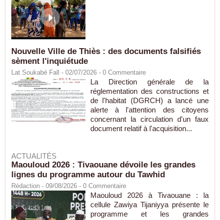
Nouvelle Ville de Thiès : des documents falsifiés
sèment l'inquiétude
Lat Soukabé Fall - 02/07/2026 -
0
Commentaire
La Direction générale de la
réglementation des constructions et
de l'habitat (DGRCH) a lancé une
alerte à l'attention des citoyens
concernant la circulation d'un faux
document relatif à l'acquisition...
ACTUALITÉS
Maouloud 2026 : Tivaouane dévoile les grandes
lignes du programme autour du Tawhid
Rédaction
- 09/08/2026 -
0
Commentaire
Maouloud 2026 à Tivaouane : la
cellule Zawiya Tijaniyya présente le
programme et les grandes