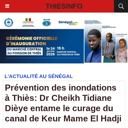
THIESINFO
L'ACTUALITÉ AU SÉNÉGAL
Prévention des inondations
à Thiès: Dr Cheikh Tidiane
Dièye entame le curage du
canal de Keur Mame El Hadji