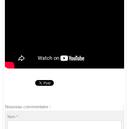
Nouveau commentaire :
Nom * :