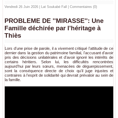
Vendredi 26 Juin 2026 | Lat Soukabé Fall
|
Commentaires (0)
PROBLEME DE ''MIRASSE'': Une
Famille déchirée par l'héritage à
Thiès
Lors d'une prise de parole, il a vivement critiqué l'attitude de ce
dernier dans la gestion du patrimoine familial, l'accusant d'avoir
pris des décisions unilatérales et d'avoir ignoré les intérêts de
certains héritiers. Selon lui, les difficultés rencontrées
aujourd'hui par leurs sœurs, menacées de déguerpissement,
sont la conséquence directe de choix qu'il juge injustes et
contraires à l'esprit de solidarité qui devrait prévaloir au sein de
la famille.