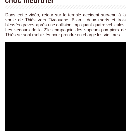
choc meurtrier
Dans cette vidéo, retour sur le terrible accident survenu à la
sortie de Thiès vers Tivaouane. Bilan : deux morts et trois
blessés graves après une collision impliquant quatre véhicules.
Les secours de la 21e compagnie des sapeurs-pompiers de
Thiès se sont mobilisés pour prendre en charge les victimes.