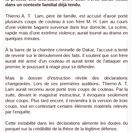
dans un contexte familial déjà tendu.
Thierno A. T. Lam, père de famille, est accusé d’avoir porté
plusieurs coups de couteau à son frère M. H. Lam au cours
d’une violente bagarre survenue dans leur domicile. La scène,
rapide mais d’une extrême violence, aurait tourné au drame en
quelques minutes.
À la barre de la chambre criminelle de
Dakar
, l’accusé a tenté
de revenir sur le déroulement des faits. Il soutient que son frère
aurait été armé d’un couteau et aurait tenté de l’attaquer en
premier, le poussant à réagir pour se défendre.
Mais le dossier d’instruction révèle des déclarations
changeantes. Lors de ses premières auditions, Thierno A. T.
Lam aurait reconnu avoir porté trois coups de couteau. Par la
suite, devant le magistrat instructeur, il évoquera seulement
deux coups. Plus tard encore, il reviendra à la version de trois
coups, tout en contestant certains éléments matériels relevés
par l’enquête.
Cette instabilité dans les déclarations alimente les doutes du
parquet sur la crédibilité de la thèse de la légitime défense.