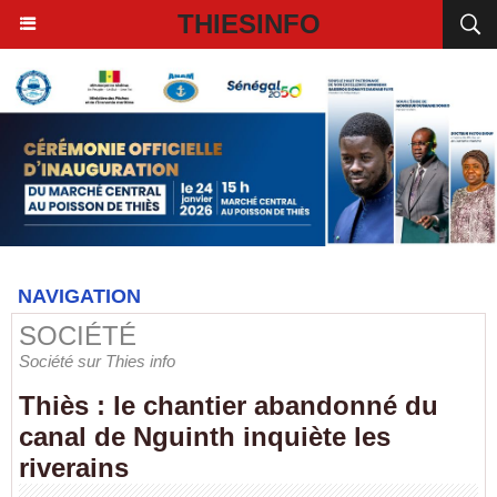
THIESINFO
NAVIGATION
SOCIÉTÉ
Société sur Thies info
Thiès : le chantier abandonné du
canal de Nguinth inquiète les
riverains