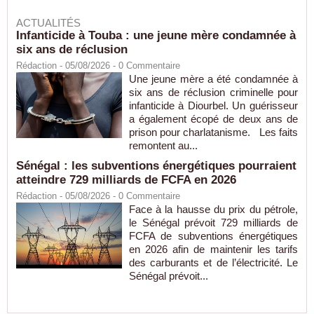
ACTUALITÉS
Infanticide à Touba : une jeune mère condamnée à
six ans de réclusion
Rédaction
- 05/08/2026 -
0
Commentaire
Une jeune mère a été condamnée à
six ans de réclusion criminelle pour
infanticide à Diourbel. Un guérisseur
a également écopé de deux ans de
prison pour charlatanisme. Les faits
remontent au...
Sénégal : les subventions énergétiques pourraient
atteindre 729 milliards de FCFA en 2026
Rédaction
- 05/08/2026 -
0
Commentaire
Face à la hausse du prix du pétrole,
le Sénégal prévoit 729 milliards de
FCFA de subventions énergétiques
en 2026 afin de maintenir les tarifs
des carburants et de l’électricité. Le
Sénégal prévoit...