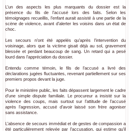
L’un des aspects les plus marquants du dossier est la
présence du fils de l’accusé lors des faits. Selon les
témoignages recueillis, l’enfant aurait assisté à une partie de la
scène de violence, avant d’alerter les voisins dans un état de
choc.
Les secours n’ont été appelés qu’après l’intervention du
voisinage, alors que la victime gisait déjà au sol, gravement
blessée et perdant beaucoup de sang. Un retard qui a pesé
lourd dans l’appréciation du dossier.
Entendu comme témoin, le fils de l’accusé a livré des
déclarations jugées fluctuantes, revenant partiellement sur ses
premiers propos devant la juge.
Pour le ministère public, les faits dépassent largement le cadre
d’une simple dispute familiale. Le procureur a insisté sur la
violence des coups, mais surtout sur l’attitude de l’accusé
après l’agression, accusé d’avoir laissé son frère agoniser
sans assistance.
L’absence de secours immédiat et de gestes de compassion a
été particulièrement relevée par l’accusation, qui estime qu’il