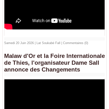
Samedi 20 Juin 2026 | Lat Soukabé Fall
|
Commentaires (0)
Malaw d'Or et la Foire Internationale
de Thies, l'organisateur Dame Sall
annonce des Changements