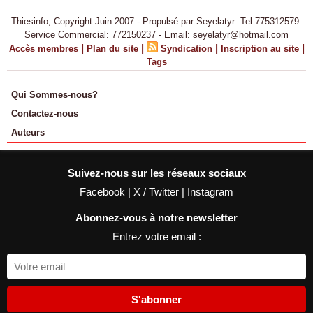
Thiesinfo, Copyright Juin 2007 - Propulsé par Seyelatyr: Tel 775312579.
Service Commercial: 772150237 - Email: seyelatyr@hotmail.com
|
|
|
|
Accès membres
Plan du site
Syndication
Inscription au site
Tags
Qui Sommes-nous?
Contactez-nous
Auteurs
Suivez-nous sur les réseaux sociaux
Facebook
|
X / Twitter
|
Instagram
Abonnez-vous à notre newsletter
Entrez votre email :
S'abonner