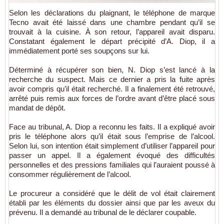
Selon les déclarations du plaignant, le téléphone de marque
Tecno avait été laissé dans une chambre pendant qu’il se
trouvait à la cuisine. À son retour, l’appareil avait disparu.
Constatant également le départ précipité d’A. Diop, il a
immédiatement porté ses soupçons sur lui.
Déterminé à récupérer son bien, N. Diop s’est lancé à la
recherche du suspect. Mais ce dernier a pris la fuite après
avoir compris qu’il était recherché. Il a finalement été retrouvé,
arrêté puis remis aux forces de l’ordre avant d’être placé sous
mandat de dépôt.
Face au tribunal, A. Diop a reconnu les faits. Il a expliqué avoir
pris le téléphone alors qu’il était sous l’emprise de l’alcool.
Selon lui, son intention était simplement d’utiliser l’appareil pour
passer un appel. Il a également évoqué des difficultés
personnelles et des pressions familiales qui l’auraient poussé à
consommer régulièrement de l’alcool.
Le procureur a considéré que le délit de vol était clairement
établi par les éléments du dossier ainsi que par les aveux du
prévenu. Il a demandé au tribunal de le déclarer coupable.