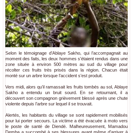
Selon le témoignage d’Ablaye Sakho, qui l’accompagnait au
moment des faits, les deux hommes s’étaient rendus dans une
zone située à environ 500 mètres au sud du village pour
récolter ces fruits très prisés dans la région. Chacun était
monté sur un arbre lorsque l’accident s’est produit.
Vers midi, alors qu’il ramassait les fruits tombés au sol, Ablaye
Sakho a entendu un bruit sourd. En se retournant, il a
découvert son compagnon grièvement blessé après une chute
violente depuis l’arbre sur lequel il se trouvait.
Alertés, les habitants du village se sont rapidement mobilisés
pour lui porter secours. La victime a été évacuée à moto vers
le poste de santé de Diendé. Malheureusement, Mamadou
Demba a succombé à ses blessures avant même d’arriver à