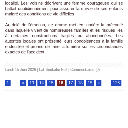
localité. Les voisins décrivent une femme courageuse qui se
battait quotidiennement pour assurer la survie de ses enfants
malgré des conditions de vie difficiles.
Au-delà de l’émotion, ce drame met en lumière la précarité
dans laquelle vivent de nombreuses familles et les risques liés
à certaines constructions fragiles ou abandonnées. Les
autorités locales ont présenté leurs condoléances à la famille
endeuillée et promis de faire la lumière sur les circonstances
exactes de l’accident.
Lundi 15 Juin 2026 | Lat Soukabé Fall
|
Commentaires (0)
1
...
«
13
14
15
16
17
18
19
»
...
126