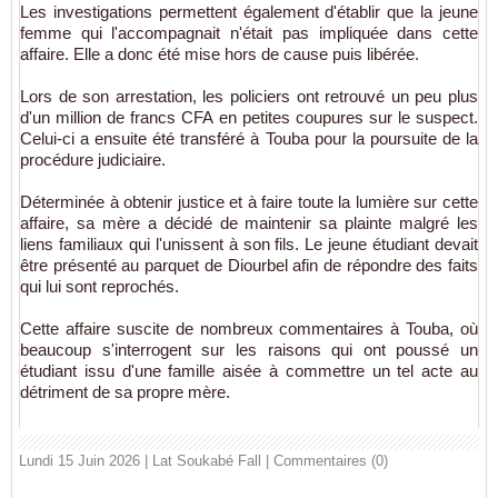
Les investigations permettent également d'établir que la jeune
femme qui l'accompagnait n'était pas impliquée dans cette
affaire. Elle a donc été mise hors de cause puis libérée.
Lors de son arrestation, les policiers ont retrouvé un peu plus
d'un million de francs CFA en petites coupures sur le suspect.
Celui-ci a ensuite été transféré à Touba pour la poursuite de la
procédure judiciaire.
Déterminée à obtenir justice et à faire toute la lumière sur cette
affaire, sa mère a décidé de maintenir sa plainte malgré les
liens familiaux qui l'unissent à son fils. Le jeune étudiant devait
être présenté au parquet de
Diourbel
afin de répondre des faits
qui lui sont reprochés.
Cette affaire suscite de nombreux commentaires à Touba, où
beaucoup s'interrogent sur les raisons qui ont poussé un
étudiant issu d'une famille aisée à commettre un tel acte au
détriment de sa propre mère.
Lundi 15 Juin 2026 | Lat Soukabé Fall
|
Commentaires (0)