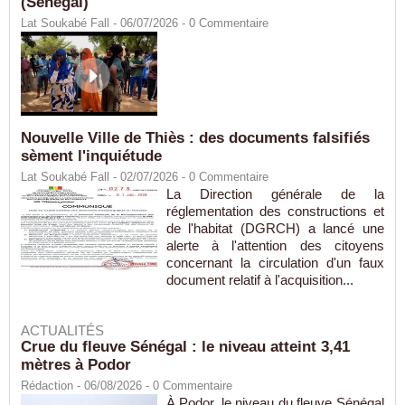
(Sénégal)
Lat Soukabé Fall - 06/07/2026 -
0
Commentaire
Nouvelle Ville de Thiès : des documents falsifiés
sèment l'inquiétude
Lat Soukabé Fall - 02/07/2026 -
0
Commentaire
La Direction générale de la
réglementation des constructions et
de l'habitat (DGRCH) a lancé une
alerte à l'attention des citoyens
concernant la circulation d'un faux
document relatif à l'acquisition...
ACTUALITÉS
Crue du fleuve Sénégal : le niveau atteint 3,41
mètres à Podor
Rédaction
- 06/08/2026 -
0
Commentaire
À Podor, le niveau du fleuve Sénégal