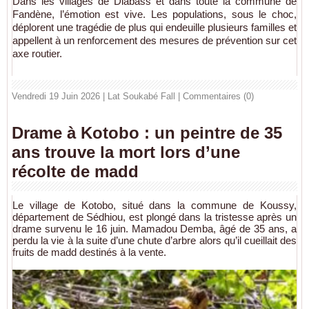
Dans les villages de Diabass et dans toute la commune de
Fandène, l’émotion est vive. Les populations, sous le choc,
déplorent une tragédie de plus qui endeuille plusieurs familles et
appellent à un renforcement des mesures de prévention sur cet
axe routier.
Vendredi 19 Juin 2026 | Lat Soukabé Fall
|
Commentaires (0)
Drame à Kotobo : un peintre de 35
ans trouve la mort lors d’une
récolte de madd
Le village de Kotobo, situé dans la commune de Koussy,
département de Sédhiou, est plongé dans la tristesse après un
drame survenu le 16 juin. Mamadou Demba, âgé de 35 ans, a
perdu la vie à la suite d’une chute d’arbre alors qu’il cueillait des
fruits de madd destinés à la vente.