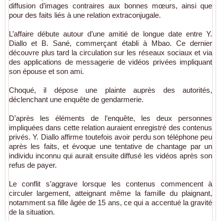
diffusion d’images contraires aux bonnes mœurs, ainsi que
pour des faits liés à une relation extraconjugale.
L’affaire débute autour d’une amitié de longue date entre Y.
Diallo et B. Sané, commerçant établi à Mbao. Ce dernier
découvre plus tard la circulation sur les réseaux sociaux et via
des applications de messagerie de vidéos privées impliquant
son épouse et son ami.
Choqué, il dépose une plainte auprès des autorités,
déclenchant une enquête de gendarmerie.
D’après les éléments de l’enquête, les deux personnes
impliquées dans cette relation auraient enregistré des contenus
privés. Y. Diallo affirme toutefois avoir perdu son téléphone peu
après les faits, et évoque une tentative de chantage par un
individu inconnu qui aurait ensuite diffusé les vidéos après son
refus de payer.
Le conflit s’aggrave lorsque les contenus commencent à
circuler largement, atteignant même la famille du plaignant,
notamment sa fille âgée de 15 ans, ce qui a accentué la gravité
de la situation.