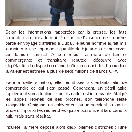
Selon les informations rapportées par la presse, les faits
remontent au mois de mai. Profitant de l'absence de sa mère,
partie en voyage d'affaires à
Dubaï
, le jeune homme aurait mis
la main sur une importante quantité de bijoux en or conservés
au domicile familial. À son retour, la mère de famille,
commerçante et transitaire réputée, découvre avec
stupéfaction la disparition d'une boîte contenant des bijoux dont
la valeur est estimée à plus de sept millions de francs CFA.
Face à cette situation, elle réunit ses six enfants afin de
comprendre ce qui s'est passé. Cependant, un détail attire
rapidement son attention : son fils cadet est introuvable. Malgré
les appels répétés de ses proches, son téléphone reste
injoignable. Craignant un enlèvement ou un accident, la famille
lance d'importantes recherches qui se poursuivent tard dans la
nuit, mais sans résultat.
Inquiète, la mère dépose alors deux plaintes distinctes : l'une