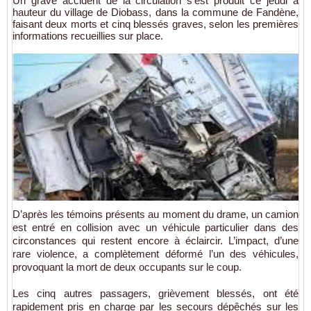
Un grave accident de la circulation s’est produit ce jeudi à
hauteur du village de Diobass, dans la commune de Fandène,
faisant deux morts et cinq blessés graves, selon les premières
informations recueillies sur place.
D’après les témoins présents au moment du drame, un camion
est entré en collision avec un véhicule particulier dans des
circonstances qui restent encore à éclaircir. L’impact, d’une
rare violence, a complètement déformé l’un des véhicules,
provoquant la mort de deux occupants sur le coup.
Les cinq autres passagers, grièvement blessés, ont été
rapidement pris en charge par les secours dépêchés sur les