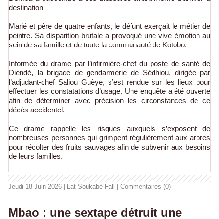
destination.
Marié et père de quatre enfants, le défunt exerçait le métier de
peintre. Sa disparition brutale a provoqué une vive émotion au
sein de sa famille et de toute la communauté de Kotobo.
Informée du drame par l’infirmière-chef du poste de santé de
Diendé, la brigade de gendarmerie de
Sédhiou
, dirigée par
l’adjudant-chef Saliou Guèye, s’est rendue sur les lieux pour
effectuer les constatations d’usage. Une enquête a été ouverte
afin de déterminer avec précision les circonstances de ce
décès accidentel.
Ce drame rappelle les risques auxquels s’exposent de
nombreuses personnes qui grimpent régulièrement aux arbres
pour récolter des fruits sauvages afin de subvenir aux besoins
de leurs familles.
Jeudi 18 Juin 2026 | Lat Soukabé Fall
|
Commentaires (0)
Mbao : une sextape détruit une