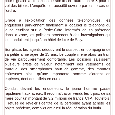
pour signaler la disparition de son fils et l'autre contre X pour le
vol des bijoux. L'enquête est aussitôt ouverte par les forces de
l'ordre.
Grâce à l'exploitation des données téléphoniques, les
enquêteurs parviennent finalement à localiser le téléphone du
jeune étudiant sur la Petite-Côte. Informés de sa présence
dans la zone, les policiers procèdent à des investigations qui
les conduisent jusqu'à un hôtel de luxe de
Saly
.
Sur place, les agents découvrent le suspect en compagnie de
sa petite amie âgée de 19 ans. Le couple mène alors un train
de vie particulièrement confortable. Les policiers saisissent
plusieurs effets de valeur, notamment des vêtements de
marque, des smartphones haut de gamme, des montres
coûteuses ainsi qu'une importante somme d'argent en
espèces, dont des billets en euros.
Conduit devant les enquêteurs, le jeune homme passe
rapidement aux aveux. Il reconnaît avoir vendu les bijoux de sa
mère pour un montant de 3,2 millions de francs CFA. Toutefois,
il refuse de révéler l'identité de la personne ayant acheté les
objets précieux, compliquant ainsi la récupération du butin.