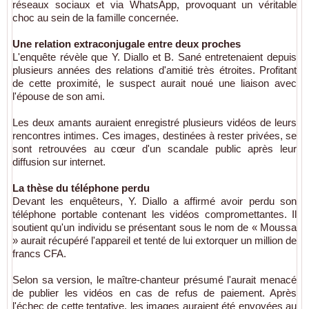
réseaux sociaux et via WhatsApp, provoquant un véritable
choc au sein de la famille concernée.
Une relation extraconjugale entre deux proches
L'enquête révèle que Y. Diallo et B. Sané entretenaient depuis
plusieurs années des relations d'amitié très étroites. Profitant
de cette proximité, le suspect aurait noué une liaison avec
l'épouse de son ami.
Les deux amants auraient enregistré plusieurs vidéos de leurs
rencontres intimes. Ces images, destinées à rester privées, se
sont retrouvées au cœur d'un scandale public après leur
diffusion sur internet.
La thèse du téléphone perdu
Devant les enquêteurs, Y. Diallo a affirmé avoir perdu son
téléphone portable contenant les vidéos compromettantes. Il
soutient qu'un individu se présentant sous le nom de « Moussa
» aurait récupéré l'appareil et tenté de lui extorquer un million de
francs CFA.
Selon sa version, le maître-chanteur présumé l'aurait menacé
de publier les vidéos en cas de refus de paiement. Après
l'échec de cette tentative, les images auraient été envoyées au