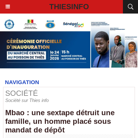
THIESINFO
NAVIGATION
SOCIÉTÉ
Société sur Thies info
Mbao : une sextape détruit une
famille, un homme placé sous
mandat de dépôt