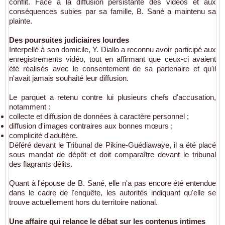
conflit. Face à la diffusion persistante des vidéos et aux
conséquences subies par sa famille, B. Sané a maintenu sa
plainte.
Des poursuites judiciaires lourdes
Interpellé à son domicile, Y. Diallo a reconnu avoir participé aux
enregistrements vidéo, tout en affirmant que ceux-ci avaient
été réalisés avec le consentement de sa partenaire et qu'il
n'avait jamais souhaité leur diffusion.
Le parquet a retenu contre lui plusieurs chefs d'accusation,
notamment :
collecte et diffusion de données à caractère personnel ;
diffusion d'images contraires aux bonnes mœurs ;
complicité d'adultère.
Déféré devant le Tribunal de Pikine-Guédiawaye, il a été placé
sous mandat de dépôt et doit comparaître devant le tribunal
des flagrants délits.
Quant à l'épouse de B. Sané, elle n'a pas encore été entendue
dans le cadre de l'enquête, les autorités indiquant qu'elle se
trouve actuellement hors du territoire national.
Une affaire qui relance le débat sur les contenus intimes