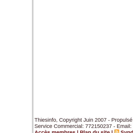
Thiesinfo, Copyright Juin 2007 - Propulsé
Service Commercial: 772150237 - Email:
Accès membres
|
Plan du site
|
Synd