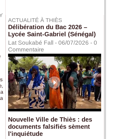
Y
ACTUALITÉ À THIÈS
Délibération du Bac 2026 –
Lycée Saint-Gabriel (Sénégal)
Lat Soukabé Fall - 06/07/2026 -
0
Commentaire
e
es
e,
sa
la
Nouvelle Ville de Thiès : des
documents falsifiés sèment
l'inquiétude