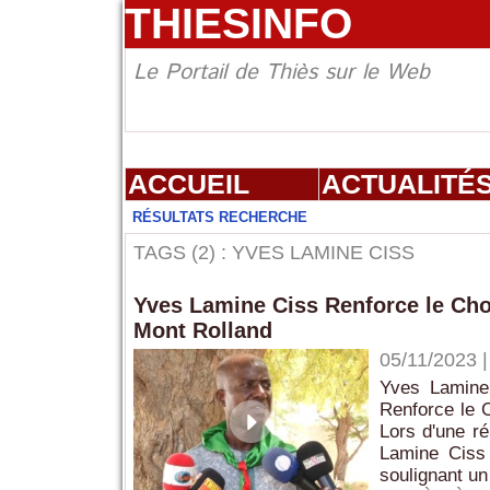
THIESINFO
Le Portail de Thiès sur le Web
ACCUEIL
ACTUALITÉ
RÉSULTATS RECHERCHE
TAGS (2) : YVES LAMINE CISS
Yves Lamine Ciss Renforce le Cho
Mont Rolland
05/11/2023
Yves Lamine
Renforce le 
Lors d'une ré
Lamine Ciss
soulignant un