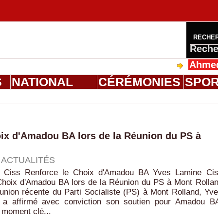
RECHE
Reche
Ahmed Salou
S
NATIONAL
CÉRÉMONIES
SPO
ix d'Amadou BA lors de la Réunion du PS à
|
ACTUALITÉS
 Ciss Renforce le Choix d'Amadou BA Yves Lamine Ci
Choix d'Amadou BA lors de la Réunion du PS à Mont Rolla
union récente du Parti Socialiste (PS) à Mont Rolland, Yv
 a affirmé avec conviction son soutien pour Amadou B
 moment clé...