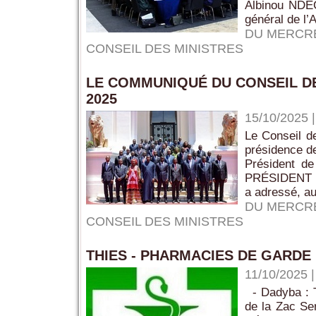
Albinou NDEC
général de l’
DU MERCRE
CONSEIL DES MINISTRES
LE COMMUNIQUÉ DU CONSEIL D
2025
15/10/2025
Le Conseil de
présidence d
Président 
PRÉSIDENT DE
a adressé, au
DU MERCRE
CONSEIL DES MINISTRES
THIES - PHARMACIES DE GARDE 
11/10/2025
- Dadyba : T
de la Zac Se