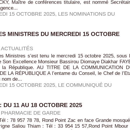
KY, Maître de conférences titulaire, est nommé Secrétai
Agence...
DI 15 OCTOBRE 2025
,
LES NOMINATIONS DU
ES MINISTRES DU MERCREDI 15 OCTOBRE
|
ACTUALITÉS
s Ministres s’est tenu le mercredi 15 octobre 2025, sous 
e Son Excellence Monsieur Bassirou Diomaye Diakhar FAY
de la République. AU TITRE DE LA COMMUNICATION 
 LA RÉPUBLIQUE A l’entame du Conseil, le Chef de l’Et
 nom de...
DI 15 OCTOBRE 2025
,
LE COMMUNIQUÉ DU
: DU 11 AU 18 OCTOBRE 2025
|
PHARMACIE DE GARDE
él : 78 957 78 78, Rond Point Zac en face Grande mosqu
rigne Saliou Thiam : Tél : 33 954 15 57,Rond Point Mbour