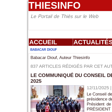
THIESINFO
Le Portail de Thiès sur le Web
ACCUEIL
ACTUALITÉ
BABACAR DIOUF
Babacar Diouf, Auteur Thiesinfo
837 ARTICLES RÉDIGÉS PAR CET AU
LE COMMUNIQUÉ DU CONSEIL D
2025
12/11/2025
Le Conseil de
présidence d
Président 
PRÉSIDENT