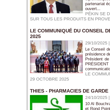
partenariat é
ouvert...
PÉKIN SE 
SUR TOUS LES PRODUITS EN PROV
LE COMMUNIQUÉ DU CONSEIL D
2025
29/10/2025
Le Conseil de
présidence d
Président 
PRÉSIDENT
communication
LE COMMUN
29 OCTOBRE 2025
THIES - PHARMACIES DE GARDE 
24/10/2025
10 Al Bouchra
et Rond Point