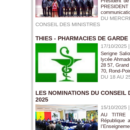
Président 
PRESIDENT
communication
DU MERCRE
CONSEIL DES MINISTRES
THIES - PHARMACIES DE GARDE 
17/10/2025
Serigne Sali
lycée Ahmad
28 57, Grand 
70, Rond-Poin
DU 18 AU 
LES NOMINATIONS DU CONSEIL 
2025
15/10/2025
AU TITRE 
République a
l’Enseigneme