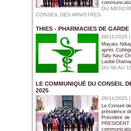
communication
DU MERCRE
CONSEIL DES MINISTRES
THIES - PHARMACIES DE GARDE 
08/11/2025
Mayata Ndiay
après Collèg
Tally Keur Ch
Laobé Diama
DU 08 AU 
LE COMMUNIQUÉ DU CONSEIL D
2025
05/11/2025
Le Conseil de
présidence d
Président 
PRESIDENT
communication