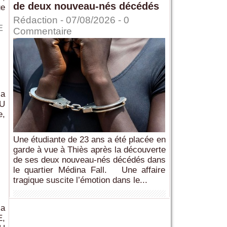
de deux nouveau-nés décédés
ue
Rédaction
- 07/08/2026 -
0
E
Commentaire
a
U
e,
Une étudiante de 23 ans a été placée en
garde à vue à Thiès après la découverte
de ses deux nouveau-nés décédés dans
le quartier Médina Fall. Une affaire
tragique suscite l’émotion dans le...
la
E,