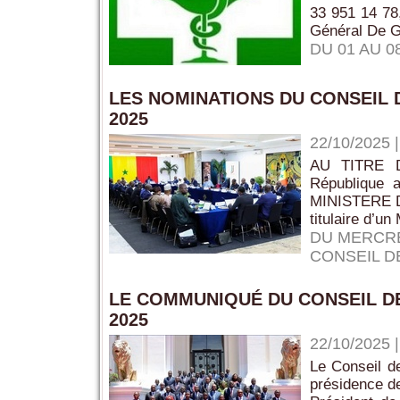
33 951 14 78
Général De Ga
DU 01 AU 
LES NOMINATIONS DU CONSEIL 
2025
22/10/2025
AU TITRE 
Républiqu
MINISTERE DE
titulaire d’un
DU MERCRE
CONSEIL D
LE COMMUNIQUÉ DU CONSEIL D
2025
22/10/2025
Le Conseil de
présidence d