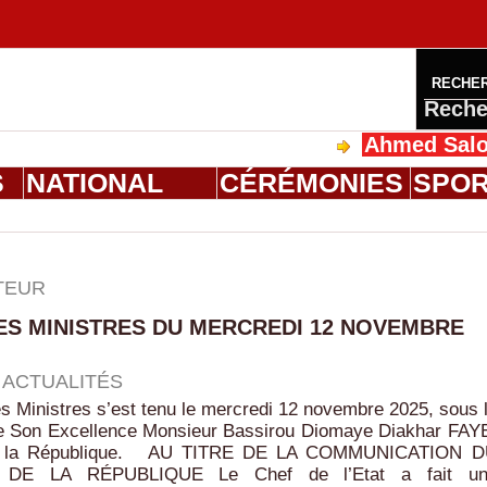
RECHE
Reche
Ahmed Saloum Dieng re
S
NATIONAL
CÉRÉMONIES
SPO
TEUR
ES MINISTRES DU MERCREDI 12 NOVEMBRE
|
ACTUALITÉS
s Ministres s’est tenu le mercredi 12 novembre 2025, sous 
e Son Excellence Monsieur Bassirou Diomaye Diakhar FAY
de la République. AU TITRE DE LA COMMUNICATION 
 DE LA RÉPUBLIQUE Le Chef de l’Etat a fait un