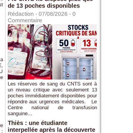
st
de 13 poches disponibles
Rédaction
- 07/08/2026 -
0
Commentaire
la
E,
U
e
Les réserves de sang du CNTS sont à
un niveau critique avec seulement 13
poches immédiatement disponibles pour
répondre aux urgences médicales. Le
Centre national de transfusion
sanguine...
Thiès : une étudiante
de
interpellée après la découverte
 ;