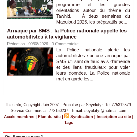
programme et les grandes
orientations autour du thème du
Tawhid. À deux semaines du
Maouloud 2026, les préparatifs se...
Arnaque par SMS : la Police nationale appelle les
automobilistes à la vigilance
Rédaction
- 09/08/2026 -
0
Commentaire
La Police nationale alerte les
automobilistes sur une arnaque par
SMS utilisant de faux avis d’amende
et des liens frauduleux pour voler
leurs données. La Police nationale
met en garde les...
Thiesinfo, Copyright Juin 2007 - Propulsé par Seyelatyr: Tel 775312579.
Service Commercial: 772150237 - Email: seyelatyr@hotmail.com
|
|
|
|
Accès membres
Plan du site
Syndication
Inscription au site
Tags
Qui Sommes-nous?