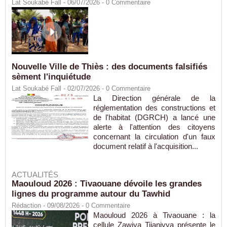
Lat Soukabé Fall - 06/07/2026 -
0
Commentaire
Nouvelle Ville de Thiès : des documents falsifiés
sèment l'inquiétude
Lat Soukabé Fall - 02/07/2026 -
0
Commentaire
La Direction générale de la
réglementation des constructions et
de l'habitat (DGRCH) a lancé une
alerte à l'attention des citoyens
concernant la circulation d'un faux
document relatif à l'acquisition...
ACTUALITÉS
Maouloud 2026 : Tivaouane dévoile les grandes
lignes du programme autour du Tawhid
Rédaction
- 09/08/2026 -
0
Commentaire
Maouloud 2026 à Tivaouane : la
cellule Zawiya Tijaniyya présente le