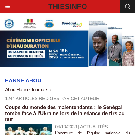
THIESINFO
HANNE ABOU
Abou Hanne Journaliste
1244 ARTICLES RÉDIGÉS PAR CET AUTEUR
Coupe du monde des malentendants : le Sénégal
tombe face à l'Ukraine lors de la séance de tirs au
but
04/10/2023
|
ACTUALITÉS
L'aventure de l'équipe nationale du