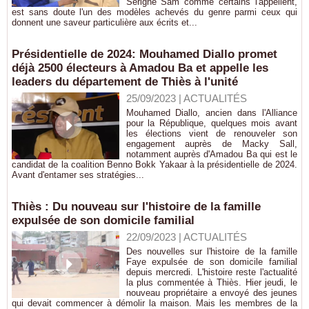
Serigne Sam comme certains l'appellent,
est sans doute l'un des modèles achevés du genre parmi ceux qui
donnent une saveur particulière aux écrits et...
Présidentielle de 2024: Mouhamed Diallo promet
déjà 2500 électeurs à Amadou Ba et appelle les
leaders du département de Thiès à l'unité
25/09/2023
|
ACTUALITÉS
Mouhamed Diallo, ancien dans l'Alliance
pour la République, quelques mois avant
les élections vient de renouveler son
engagement auprès de Macky Sall,
notamment auprès d'Amadou Ba qui est le
candidat de la coalition Benno Bokk Yakaar à la présidentielle de 2024.
Avant d'entamer ses stratégies...
Thiès : Du nouveau sur l'histoire de la famille
expulsée de son domicile familial
22/09/2023
|
ACTUALITÉS
Des nouvelles sur l'histoire de la famille
Faye expulsée de son domicile familial
depuis mercredi. L'histoire reste l'actualité
la plus commentée à Thiès. Hier jeudi, le
nouveau propriétaire a envoyé des jeunes
qui devait commencer à démolir la maison. Mais les membres de la