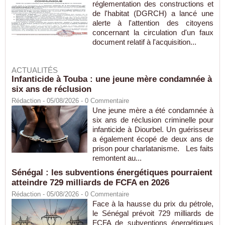
réglementation des constructions et
de l'habitat (DGRCH) a lancé une
alerte à l'attention des citoyens
concernant la circulation d'un faux
document relatif à l'acquisition...
ACTUALITÉS
Infanticide à Touba : une jeune mère condamnée à
six ans de réclusion
Rédaction
- 05/08/2026 -
0
Commentaire
Une jeune mère a été condamnée à
six ans de réclusion criminelle pour
infanticide à Diourbel. Un guérisseur
a également écopé de deux ans de
prison pour charlatanisme. Les faits
remontent au...
Sénégal : les subventions énergétiques pourraient
atteindre 729 milliards de FCFA en 2026
Rédaction
- 05/08/2026 -
0
Commentaire
Face à la hausse du prix du pétrole,
le Sénégal prévoit 729 milliards de
FCFA de subventions énergétiques