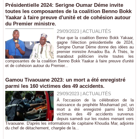
Présidentielle 2024: Serigne Oumar Déme invite
toutes les composantes de la coalition Benno Bokk
Yaakar à faire preuve d'unité et de cohésion autour
du Premier ministre.
29/09/2023
|
ACTUALITÉS
Pour que la coalition Benno Bokk Yakaar,
gagne l'élection présidentielle de 2024,
Serigne Oumar Déme donne des idées au
premier ministre Amadou Ba. À Thiès, le
marabout politicien invite toutes les
composantes de la coalition Benno Bokk Yaakar à faire preuve d'unité
et de cohésion autour du Premier...
Gamou Tivaouane 2023: un mort a été enregistré
parmi les 160 victimes des 49 accidents.
29/09/2023
|
ACTUALITÉS
À l'occasion de la célébration de la
naissance du prophète Mouhamad psl, un
mort a été enregistré parmi les 160
victimes des 49 accidents survenus
depuis samedi sur les routes menant vers
Tivaouane. D'après les informations de capitaine Khoudia Mar, adjointe
du chef de détachement, chargée de la...