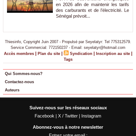
en 2026 afin de maintenir les tarifs
des carburants et de l’électricité. Le
Sénégal prévoit...
Thiesinfo, Copyright Juin 2007 - Propulsé par Seyelatyr: Tel 775312579.
Service Commercial: 772150237 - Email: seyelatyr@hotmail.com
|
|
|
|
Accès membres
Plan du site
Syndication
Inscription au site
Tags
Qui Sommes-nous?
Contactez-nous
Auteurs
Suivez-nous sur les réseaux sociaux
Facebook
|
X / Twitter
|
Instagram
Abonnez-vous à notre newsletter
Entrez votre email :