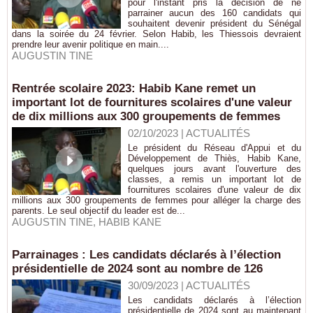
pour l'instant pris la décision de ne
parrainer aucun des 160 candidats qui
souhaitent devenir président du Sénégal
dans la soirée du 24 février. Selon Habib, les Thiessois devraient
prendre leur avenir politique en main....
AUGUSTIN TINE
Rentrée scolaire 2023: Habib Kane remet un
important lot de fournitures scolaires d'une valeur
de dix millions aux 300 groupements de femmes
02/10/2023
|
ACTUALITÉS
Le président du Réseau d'Appui et du
Développement de Thiès, Habib Kane,
quelques jours avant l'ouverture des
classes, a remis un important lot de
fournitures scolaires d'une valeur de dix
millions aux 300 groupements de femmes pour alléger la charge des
parents. Le seul objectif du leader est de...
AUGUSTIN TINE
,
HABIB KANE
Parrainages : Les candidats déclarés à l’élection
présidentielle de 2024 sont au nombre de 126
30/09/2023
|
ACTUALITÉS
Les candidats déclarés à l’élection
présidentielle de 2024 sont au maintenant