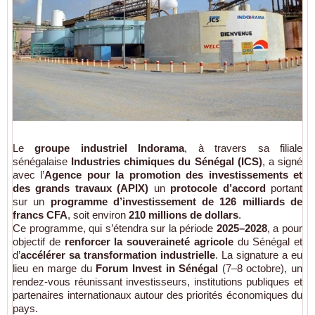
Le
groupe industriel Indorama
, à travers sa filiale
sénégalaise
Industries chimiques du Sénégal (ICS)
, a signé
avec l’
Agence pour la promotion des investissements et
des grands travaux (APIX)
un
protocole d’accord
portant
sur un
programme d’investissement de 126 milliards de
francs CFA
, soit environ
210 millions de dollars
.
Ce programme, qui s’étendra sur la période
2025–2028
, a pour
objectif de
renforcer la souveraineté agricole
du Sénégal et
d’
accélérer sa transformation industrielle
. La signature a eu
lieu en marge du
Forum Invest in Sénégal
(7–8 octobre), un
rendez-vous réunissant investisseurs, institutions publiques et
partenaires internationaux autour des priorités économiques du
pays.