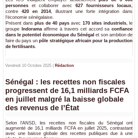
personnes
et collaborer avec
627 fournisseurs locaux
,
contre
420 en 2014
, illustrant une forte intégration dans
l’économie sénégalaise.
Présent dans
plus de 40 pays
avec
170 sites industriels
, le
groupe
Indorama
affirme à travers cet accord sa
confiance
dans le potentiel économique du Sénégal
et son ambition de
faire du pays un
pôle stratégique africain pour la production
de fertilisants
.
Vendredi 10 Octobre 2025 |
Rédaction
Sénégal : les recettes non fiscales
progressent de 16,1 milliards FCFA
en juillet malgré la baisse globale
des revenus de l’État
Selon l’ANSD, les recettes non fiscales du Sénégal ont
augmenté de 16,1 milliards FCFA en juillet 2025, contrastant
avec une baisse globale des recettes publiques due à une