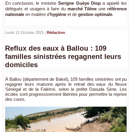
En conclusion, le ministre
Serigne Guèye Diop
a appelé les
délégués et usagers à faire du
marché Tilène
une
référence
nationale
en matière d’
hygiène
et de
gestion optimale
.
Lundi 13 Octobre 2025 |
Rédaction
Reflux des eaux à Ballou : 109
familles sinistrées regagnent leurs
domiciles
À Ballou (département de Bakel), 109 familles sinistrées ont pu
regagner leurs maisons après le retrait des eaux du fleuve
Sénégal et de la Falémé, selon le préfet Daouda Sène. Les
écoles sont progressivement libérées pour permettre la reprise
des cours.