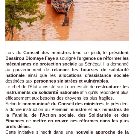
Lors du
Conseil des ministres
tenu ce jeudi, le
président
Bassirou Diomaye Faye
a souligné l’
urgence de réformer les
mécanismes de protection sociale
au Sénégal. Il a demandé
au gouvernement de
relancer les bourses de solidarité
nationale
ainsi que les
allocations d’assistance sociale
destinées aux
personnes sinistrées et vulnérables
.
Le chef de l’État a insisté sur la nécessité de
restructurer les
instruments de solidarité nationale
afin qu’ils répondent plus
efficacement aux besoins des citoyens les plus fragiles.
Selon le
communiqué du Conseil des ministres
, le président
a donné instruction au
Premier ministre
et aux
ministres de
la Famille, de l’Action sociale, des Solidarités et des
Finances
de
mettre en œuvre ces réformes dans les plus
brefs délais
.
Cette initiative s’inscrit dans une
nouvelle approche de la