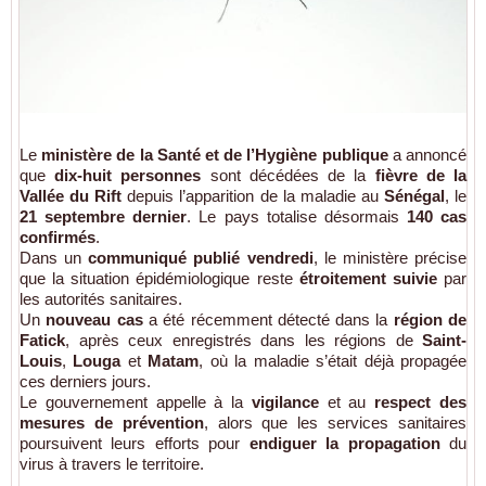
Le
ministère de la Santé et de l’Hygiène publique
a annoncé
que
dix-huit personnes
sont décédées de la
fièvre de la
Vallée du Rift
depuis l’apparition de la maladie au
Sénégal
, le
21 septembre dernier
. Le pays totalise désormais
140 cas
confirmés
.
Dans un
communiqué publié vendredi
, le ministère précise
que la situation épidémiologique reste
étroitement suivie
par
les autorités sanitaires.
Un
nouveau cas
a été récemment détecté dans la
région de
Fatick
, après ceux enregistrés dans les régions de
Saint-
Louis
,
Louga
et
Matam
, où la maladie s’était déjà propagée
ces derniers jours.
Le gouvernement appelle à la
vigilance
et au
respect des
mesures de prévention
, alors que les services sanitaires
poursuivent leurs efforts pour
endiguer la propagation
du
virus à travers le territoire.