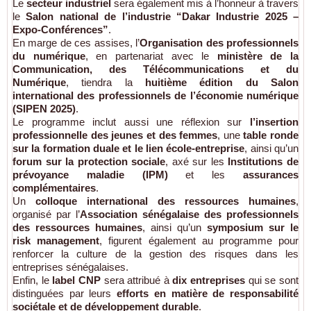
Le
secteur industriel
sera également mis à l’honneur à travers
le
Salon national de l’industrie “Dakar Industrie 2025 –
Expo-Conférences”
.
En marge de ces assises, l’
Organisation des professionnels
du numérique
, en partenariat avec le
ministère de la
Communication, des Télécommunications et du
Numérique
, tiendra la
huitième édition du Salon
international des professionnels de l’économie numérique
(SIPEN 2025)
.
Le programme inclut aussi une réflexion sur
l’insertion
professionnelle des jeunes et des femmes
, une
table ronde
sur la formation duale et le lien école-entreprise
, ainsi qu’un
forum sur la protection sociale
, axé sur les
Institutions de
prévoyance maladie (IPM)
et les
assurances
complémentaires
.
Un
colloque international des ressources humaines
,
organisé par l’
Association sénégalaise des professionnels
des ressources humaines
, ainsi qu’un
symposium sur le
risk management
, figurent également au programme pour
renforcer la culture de la gestion des risques dans les
entreprises sénégalaises.
Enfin, le
label CNP
sera attribué à
dix entreprises
qui se sont
distinguées par leurs
efforts en matière de responsabilité
sociétale et de développement durable
.