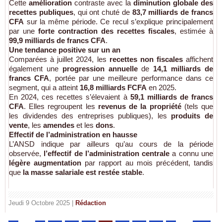
Cette
amélioration
contraste avec la
diminution globale des
recettes publiques
, qui ont chuté de
83,7 milliards de francs
CFA
sur la même période. Ce recul s’explique principalement
par une
forte contraction des recettes fiscales
, estimée à
99,9 milliards de francs CFA
.
Une tendance positive sur un an
Comparées à juillet 2024, les
recettes non fiscales
affichent
également une
progression annuelle
de
14,1 milliards de
francs CFA
, portée par une meilleure performance dans ce
segment, qui a atteint
16,8 milliards FCFA
en 2025.
En 2024, ces recettes s’élevaient à
59,1 milliards de francs
CFA
. Elles regroupent les
revenus de la propriété
(tels que
les dividendes des entreprises publiques), les
produits de
vente
, les
amendes
et les
dons
.
Effectif de l’administration en hausse
L’ANSD indique par ailleurs qu’au cours de la période
observée,
l’effectif de l’administration centrale
a connu une
légère augmentation
par rapport au mois précédent, tandis
que
la masse salariale est restée stable
.
Jeudi 9 Octobre 2025 |
Rédaction