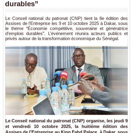
durables”
Le Conseil national du patronat (CNP) tient la 8e édition des
Assises de l’Entreprise les 9 et 10 octobre 2025 à Dakar, sous
le thème “Économie compétitive, souveraine et génératrice
d’emplois durables”. L’événement réunira acteurs publics et
privés autour de la transformation économique du Sénégal.
Le
Conseil national du patronat (CNP)
organise, les
jeudi 9
et vendredi 10 octobre 2025
, la
huitième édition des
Assises de l’Entreprise
au
King Fahd Palace
, à
Dakar
, sous