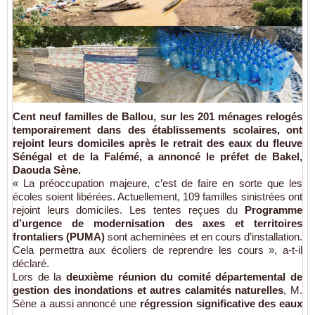
Cent neuf familles de
Ballou
, sur les
201 ménages
relogés
temporairement dans des établissements scolaires, ont
rejoint leurs domiciles
après le
retrait des eaux
du
fleuve
Sénégal
et de la
Falémé
, a annoncé le préfet de
Bakel
,
Daouda Sène
.
« La préoccupation majeure, c’est de faire en sorte que les
écoles soient libérées. Actuellement, 109 familles sinistrées ont
rejoint leurs domiciles. Les tentes reçues du
Programme
d’urgence de modernisation des axes et territoires
frontaliers (PUMA)
sont acheminées et en cours d’installation.
Cela permettra aux écoliers de reprendre les cours », a-t-il
déclaré.
Lors de la
deuxième réunion du comité départemental de
gestion des inondations et autres calamités naturelles
, M.
Sène a aussi annoncé une
régression significative des eaux