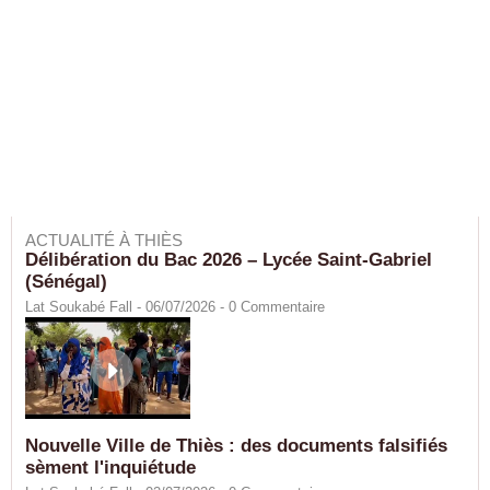
ACTUALITÉ À THIÈS
Délibération du Bac 2026 – Lycée Saint-Gabriel
(Sénégal)
Lat Soukabé Fall - 06/07/2026 -
0
Commentaire
Nouvelle Ville de Thiès : des documents falsifiés
sèment l'inquiétude