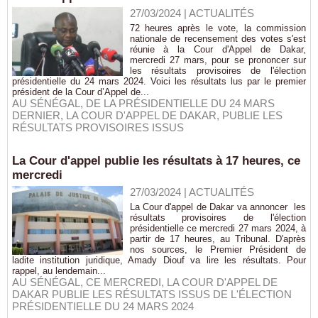
27/03/2024
|
ACTUALITÉS
72 heures après le vote, la commission
nationale de recensement des votes s'est
réunie à la Cour d'Appel de Dakar,
mercredi 27 mars, pour se prononcer sur
les résultats provisoires de l'élection
présidentielle du 24 mars 2024. Voici les résultats lus par le premier
président de la Cour d’Appel de...
AU SÉNÉGAL
,
DE LA PRÉSIDENTIELLE DU 24 MARS
DERNIER
,
LA COUR D'APPEL DE DAKAR
,
PUBLIE LES
RÉSULTATS PROVISOIRES ISSUS
La Cour d'appel publie les résultats à 17 heures, ce
mercredi
27/03/2024
|
ACTUALITÉS
La Cour d'appel de Dakar va annoncer les
résultats provisoires de l'élection
présidentielle ce mercredi 27 mars 2024, à
partir de 17 heures, au Tribunal. D'après
nos sources, le Premier Président de
ladite institution juridique, Amady Diouf va lire les résultats. Pour
rappel, au lendemain...
AU SÉNÉGAL
,
CE MERCREDI
,
LA COUR D'APPEL DE
DAKAR PUBLIE LES RÉSULTATS ISSUS DE L'ÉLECTION
PRÉSIDENTIELLE DU 24 MARS 2024