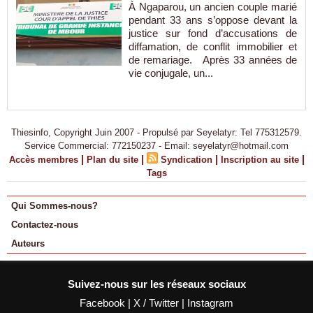
À Ngaparou, un ancien couple marié
pendant 33 ans s’oppose devant la
justice sur fond d’accusations de
diffamation, de conflit immobilier et
de remariage. Après 33 années de
vie conjugale, un...
Thiesinfo, Copyright Juin 2007 - Propulsé par Seyelatyr: Tel 775312579.
Service Commercial: 772150237 - Email: seyelatyr@hotmail.com
|
|
|
|
Accès membres
Plan du site
Syndication
Inscription au site
Tags
Qui Sommes-nous?
Contactez-nous
Auteurs
Suivez-nous sur les réseaux sociaux
Facebook
|
X / Twitter
|
Instagram