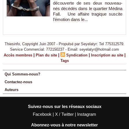
découverte de ses deux nouveau-
nés décédés dans le quartier Médina
Fall. Une affaire tragique suscite
l’émotion dans le...
Thiesinfo, Copyright Juin 2007 - Propulsé par Seyelatyr: Tel 775312579.
Service Commercial: 772150237 - Email: seyelatyr@hotmail.com
|
|
|
|
Accès membres
Plan du site
Syndication
Inscription au site
Tags
Qui Sommes-nous?
Contactez-nous
Auteurs
Suivez-nous sur les réseaux sociaux
Facebook
|
X / Twitter
|
Instagram
Abonnez-vous à notre newsletter