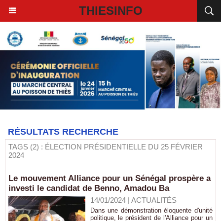
THIESINFO
RÉSULTATS RECHERCHE
TAGS (2) : ÉLECTION PRÉSIDENTIELLE DU 25 FÉVRIER
2024
Le mouvement Alliance pour un Sénégal prospère a
investi le candidat de Benno, Amadou Ba
14/01/2024
|
ACTUALITÉS
Dans une démonstration éloquente d'unité
politique, le président de l'Alliance pour un