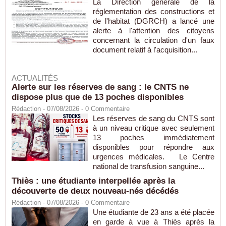
La Direction générale de la
réglementation des constructions et
de l'habitat (DGRCH) a lancé une
alerte à l'attention des citoyens
concernant la circulation d'un faux
document relatif à l'acquisition...
ACTUALITÉS
Alerte sur les réserves de sang : le CNTS ne
dispose plus que de 13 poches disponibles
Rédaction
- 07/08/2026 -
0
Commentaire
Les réserves de sang du CNTS sont
à un niveau critique avec seulement
13 poches immédiatement
disponibles pour répondre aux
urgences médicales. Le Centre
national de transfusion sanguine...
Thiès : une étudiante interpellée après la
découverte de deux nouveau-nés décédés
Rédaction
- 07/08/2026 -
0
Commentaire
Une étudiante de 23 ans a été placée
en garde à vue à Thiès après la