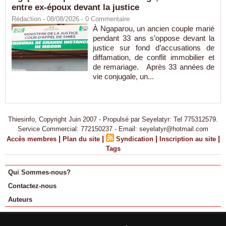
entre ex-époux devant la justice
Rédaction
- 08/08/2026 -
0
Commentaire
À Ngaparou, un ancien couple marié
pendant 33 ans s’oppose devant la
justice sur fond d’accusations de
diffamation, de conflit immobilier et
de remariage. Après 33 années de
vie conjugale, un...
Thiesinfo, Copyright Juin 2007 - Propulsé par Seyelatyr: Tel 775312579.
Service Commercial: 772150237 - Email: seyelatyr@hotmail.com
|
|
|
|
Accès membres
Plan du site
Syndication
Inscription au site
Tags
Qui Sommes-nous?
Contactez-nous
Auteurs