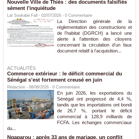
Nouvelle Ville de Thiès : des documents falsifiés
sèment l'inquiétude
Lat Soukabé Fall - 02/07/2026 -
0
Commentaire
La Direction générale de la
réglementation des constructions et
de l'habitat (DGRCH) a lancé une
alerte à l'attention des citoyens
concernant la circulation d'un faux
document relatif à l'acquisition...
ACTUALITÉS
Commerce extérieur : le déficit commercial du
Sénégal s’est fortement creusé en juin
Rédaction
- 08/08/2026 -
0
Commentaire
En juin 2026, les exportations du
Sénégal ont progressé de 4,4 %,
tandis que les importations ont bondi
de 26,7 %, portant le déficit
commercial à 128,9 milliards de
FCFA. Les échanges commerciaux
du...
Ngaparou : après 33 ans de mariage, un conflit