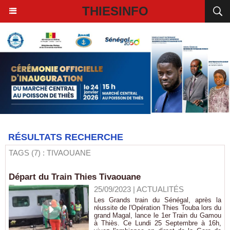
THIESINFO
RÉSULTATS RECHERCHE
TAGS (7) : TIVAOUANE
Départ du Train Thies Tivaouane
25/09/2023
|
ACTUALITÉS
Les Grands train du Sénégal, après la
réussite de l'Opération Thies Touba lors du
grand Magal, lance le 1er Train du Gamou
à Thiès. Ce Lundi 25 Septembre à 16h,