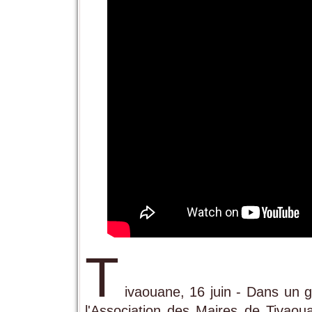
T
ivaouane, 16 juin - Dans un ge
l'Association des Maires de Tivaou