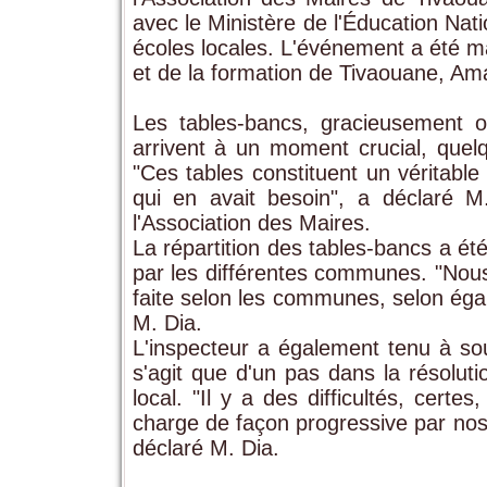
avec le Ministère de l'Éducation Nati
écoles locales. L'événement a été ma
et de la formation de Tivaouane, Am
Les tables-bancs, gracieusement of
arrivent à un moment crucial, que
"Ces tables constituent un véritabl
qui en avait besoin", a déclaré M.
l'Association des Maires.
La répartition des tables-bancs a é
par les différentes communes. "Nous 
faite selon les communes, selon éga
M. Dia.
L'inspecteur a également tenu à souli
s'agit que d'un pas dans la résoluti
local. "Il y a des difficultés, certe
charge de façon progressive par nos a
déclaré M. Dia.