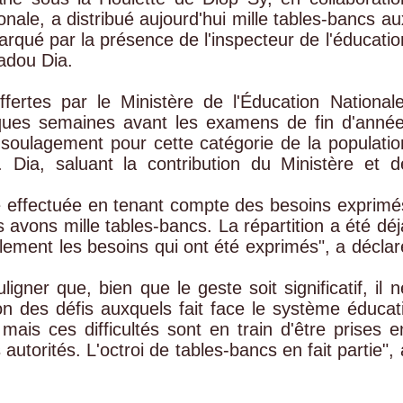
onale, a distribué aujourd'hui mille tables-bancs au
rqué par la présence de l'inspecteur de l'éducatio
adou Dia.
fertes par le Ministère de l'Éducation Nationale
lques semaines avant les examens de fin d'année
e soulagement pour cette catégorie de la populatio
 Dia, saluant la contribution du Ministère et d
té effectuée en tenant compte des besoins exprimé
avons mille tables-bancs. La répartition a été déj
lement les besoins qui ont été exprimés", a déclar
gner que, bien que le geste soit significatif, il n
on des défis auxquels fait face le système éducati
s, mais ces difficultés sont en train d'être prises e
utorités. L'octroi de tables-bancs en fait partie", 