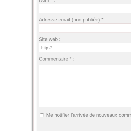
Nom * :
Adresse email (non publiée) * :
Site web :
Commentaire * :
Me notifier l'arrivée de nouveaux com