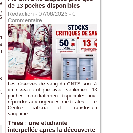
e
de 13 poches disponibles
,
Rédaction
- 07/08/2026 -
0
s
Commentaire
n
s
n
s
Les réserves de sang du CNTS sont à
,
un niveau critique avec seulement 13
.
poches immédiatement disponibles pour
répondre aux urgences médicales. Le
Centre national de transfusion
sanguine...
Thiès : une étudiante
interpellée après la découverte