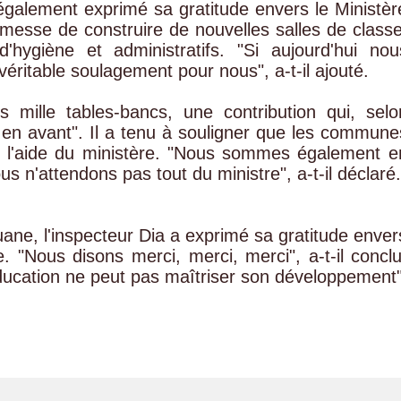
 également exprimé sa gratitude envers le Ministèr
omesse de construire de nouvelles salles de classe
hygiène et administratifs. "Si aujourd'hui nou
éritable soulagement pour nous", a-t-il ajouté.
mille tables-bancs, une contribution qui, selo
n en avant". Il a tenu à souligner que les commune
 l'aide du ministère. "Nous sommes également e
us n'attendons pas tout du ministre", a-t-il déclaré.
ane, l'inspecteur Dia a exprimé sa gratitude enver
e. "Nous disons merci, merci, merci", a-t-il conclu
éducation ne peut pas maîtriser son développement"