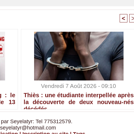
<
Vendredi 7 Août 2026 - 09:10
 : le
Thiès : une étudiante interpellée après
de 13
la découverte de deux nouveau-nés
décédés
 par Seyelatyr: Tel 775312579.
 seyelatyr@hotmail.com