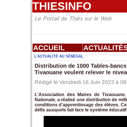
THIESINFO
Le Portail de Thiès sur le Web
ACCUEIL
ACTUALITÉ
L'ACTUALITÉ AU SÉNÉGAL
Distribution de 1000 Tables-bancs
Tivaouane veulent relever le nive
Rédigé le Vendredi 16 Juin 2023 à 08
L'Association des Maires de Tivaouane, 
Nationale, a réalisé une distribution de mil
conditions d'apprentissage des élèves. Cet 
défis auxquels fait face le système éducatif 