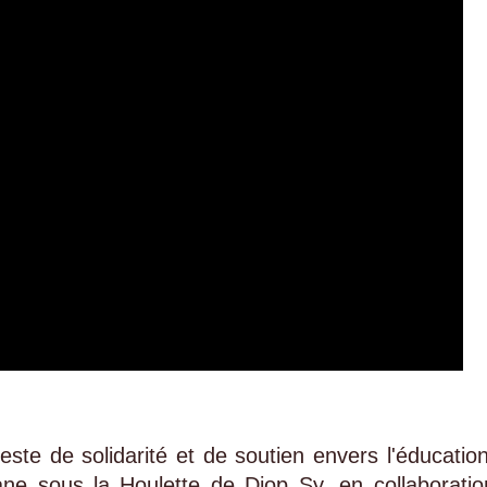
ste de solidarité et de soutien envers l'éducation
ane sous la Houlette de Diop Sy, en collaboratio