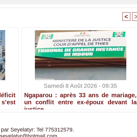
<
Samedi 8 Août 2026 - 09:35
ficit
Ngaparou : après 33 ans de mariage,
’est
un conflit entre ex-époux devant la
justice
 par Seyelatyr: Tel 775312579.
 seyelatyr@hotmail.com