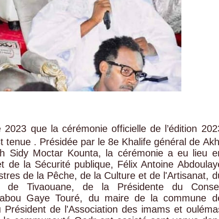
 2023 que la cérémonie officielle de l’édition 202
tenue . Présidée par le 8e Khalife général de Akh
uh Sidy Moctar Kounta, la cérémonie a eu lieu e
et de la Sécurité publique, Félix Antoine Abdoulay
res de la Pêche, de la Culture et de l'Artisanat, d
 de Tivaouane, de la Présidente du Consei
ynabou Gaye Touré, du maire de la commune d
 Président de l'Association des imams et ouléma