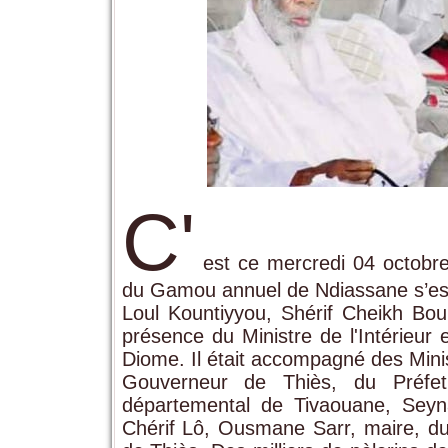
C'
est ce mercredi 04 octobre
du Gamou annuel de Ndiassane s’est 
Loul Kountiyyou, Shérif Cheikh Bo
présence du Ministre de l'Intérieur 
Diome. Il était accompagné des Minist
Gouverneur de Thiès, du Préfet
départemental de Tivaouane, Se
Chérif Lô, Ousmane Sarr, maire, du