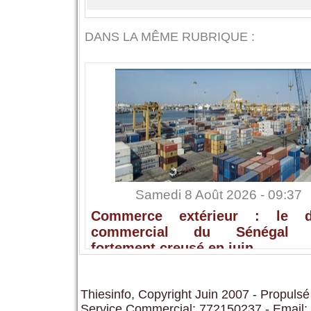
DANS LA MÊME RUBRIQUE :
Samedi 8 Août 2026 - 09:37
Commerce extérieur : le dé
commercial du Sénégal s
fortement creusé en juin
Thiesinfo, Copyright Juin 2007 - Propulsé
Service Commercial: 772150237 - Email: