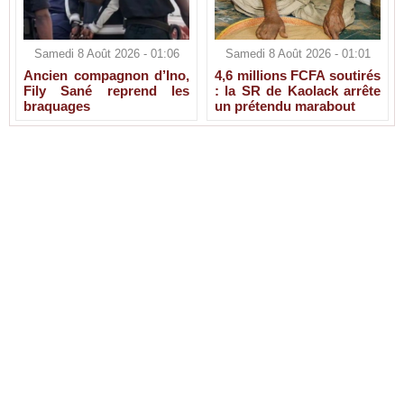
Samedi 8 Août 2026 - 01:06
Samedi 8 Août 2026 - 01:01
Ancien compagnon d’Ino,
4,6 millions FCFA soutirés
Fily Sané reprend les
: la SR de Kaolack arrête
braquages
un prétendu marabout