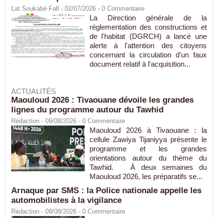
Lat Soukabé Fall - 02/07/2026 -
0
Commentaire
La Direction générale de la
réglementation des constructions et
de l'habitat (DGRCH) a lancé une
alerte à l'attention des citoyens
concernant la circulation d'un faux
document relatif à l'acquisition...
ACTUALITÉS
Maouloud 2026 : Tivaouane dévoile les grandes
lignes du programme autour du Tawhid
Rédaction
- 09/08/2026 -
0
Commentaire
Maouloud 2026 à Tivaouane : la
cellule Zawiya Tijaniyya présente le
programme et les grandes
orientations autour du thème du
Tawhid. À deux semaines du
Maouloud 2026, les préparatifs se...
Arnaque par SMS : la Police nationale appelle les
automobilistes à la vigilance
Rédaction
- 09/08/2026 -
0
Commentaire