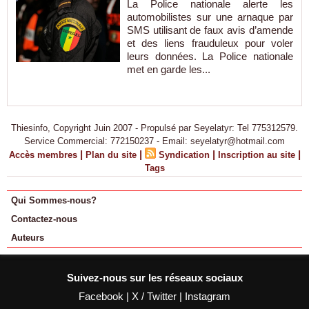
La Police nationale alerte les
automobilistes sur une arnaque par
SMS utilisant de faux avis d’amende
et des liens frauduleux pour voler
leurs données. La Police nationale
met en garde les...
Thiesinfo, Copyright Juin 2007 - Propulsé par Seyelatyr: Tel 775312579.
Service Commercial: 772150237 - Email: seyelatyr@hotmail.com
|
|
|
|
Accès membres
Plan du site
Syndication
Inscription au site
Tags
Qui Sommes-nous?
Contactez-nous
Auteurs
Suivez-nous sur les réseaux sociaux
Facebook
|
X / Twitter
|
Instagram