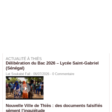
ACTUALITÉ À THIÈS
Délibération du Bac 2026 – Lycée Saint-Gabriel
(Sénégal)
Lat Soukabé Fall - 06/07/2026 -
0
Commentaire
Nouvelle Ville de Thiès : des documents falsifiés
sèment l'inquiétude