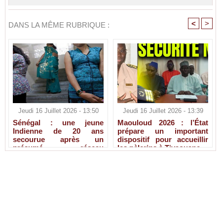
<
>
DANS LA MÊME RUBRIQUE :
Jeudi 16 Juillet 2026 - 13:50
Jeudi 16 Juillet 2026 - 13:39
Sénégal : une jeune
Maouloud 2026 : l’État
Indienne de 20 ans
prépare un important
secourue après un
dispositif pour accueillir
présumé réseau
les pèlerins à Tivaouane
d’exploitation