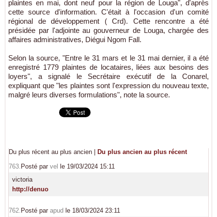
plaintes en mai, dont neuf pour la région de Louga", d'après
cette source d'information. C'était à l'occasion d'un comité
régional de développement ( Crd). Cette rencontre a été
présidée par l'adjointe au gouverneur de Louga, chargée des
affaires administratives, Diégui Ngom Fall.
Selon la source, "Entre le 31 mars et le 31 mai dernier, il a été
enregistré 1779 plaintes de locataires, liées aux besoins des
loyers", a signalé le Secrétaire exécutif de la Conarel,
expliquant que "les plaintes sont l'expression du nouveau texte,
malgré leurs diverses formulations", note la source.
Du plus récent au plus ancien
|
Du plus ancien au plus récent
763.
Posté par
vel
le 19/03/2024 15:11
victoria
http://denuo
762.
Posté par
apud
le 18/03/2024 23:11