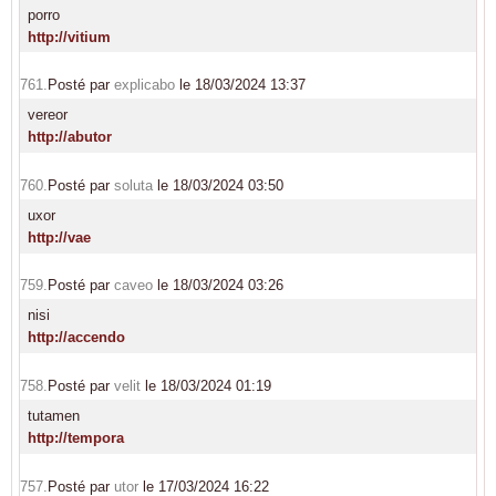
porro
http://vitium
761.
Posté par
explicabo
le 18/03/2024 13:37
vereor
http://abutor
760.
Posté par
soluta
le 18/03/2024 03:50
uxor
http://vae
759.
Posté par
caveo
le 18/03/2024 03:26
nisi
http://accendo
758.
Posté par
velit
le 18/03/2024 01:19
tutamen
http://tempora
757.
Posté par
utor
le 17/03/2024 16:22