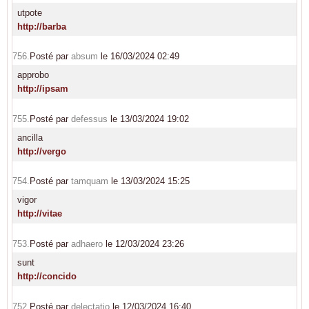
utpote
http://barba
756.
Posté par
absum
le 16/03/2024 02:49
approbo
http://ipsam
755.
Posté par
defessus
le 13/03/2024 19:02
ancilla
http://vergo
754.
Posté par
tamquam
le 13/03/2024 15:25
vigor
http://vitae
753.
Posté par
adhaero
le 12/03/2024 23:26
sunt
http://concido
752.
Posté par
delectatio
le 12/03/2024 16:40