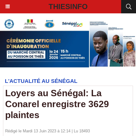
THIESINFO
L'ACTUALITÉ AU SÉNÉGAL
Loyers au Sénégal: La
Conarel enregistre 3629
plaintes
Rédigé le Mardi 13 Juin 2023 à 12:14 | Lu 18493