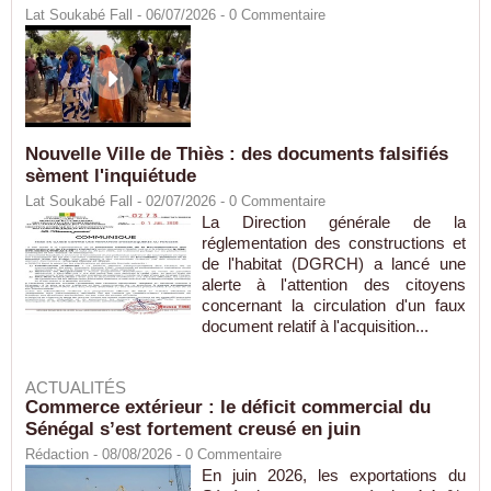
Lat Soukabé Fall - 06/07/2026 -
0
Commentaire
Nouvelle Ville de Thiès : des documents falsifiés
sèment l'inquiétude
Lat Soukabé Fall - 02/07/2026 -
0
Commentaire
La Direction générale de la
réglementation des constructions et
de l'habitat (DGRCH) a lancé une
alerte à l'attention des citoyens
concernant la circulation d'un faux
document relatif à l'acquisition...
ACTUALITÉS
Commerce extérieur : le déficit commercial du
Sénégal s’est fortement creusé en juin
Rédaction
- 08/08/2026 -
0
Commentaire
En juin 2026, les exportations du