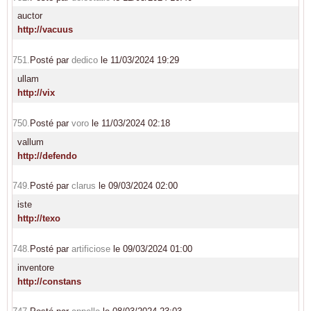
auctor
http://vacuus
751.
Posté par
dedico
le 11/03/2024 19:29
ullam
http://vix
750.
Posté par
voro
le 11/03/2024 02:18
vallum
http://defendo
749.
Posté par
clarus
le 09/03/2024 02:00
iste
http://texo
748.
Posté par
artificiose
le 09/03/2024 01:00
inventore
http://constans