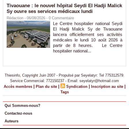
Tivaouane : le nouvel hôpital Seydi El Hadji Malick
Sy ouvre ses services médicaux lundi
Rédaction
- 06/08/2026 -
0
Commentaire
Le Centre hospitalier national Seydi
El Hadji Malick Sy de Tivaouane
lancera officiellement ses activités
médicales le lundi 10 août 2026 à
partir de 8 heures. Le Centre
hospitalier national...
Thiesinfo, Copyright Juin 2007 - Propulsé par Seyelatyr: Tel 775312579.
Service Commercial: 772150237 - Email: seyelatyr@hotmail.com
|
|
|
|
Accès membres
Plan du site
Syndication
Inscription au site
Tags
Qui Sommes-nous?
Contactez-nous
Auteurs