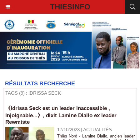
THIESINFO
RÉSULTATS RECHERCHE
TAGS (9) : IDRISSA SECK
《Idrissa Seck est un leader inaccessible ,
injoignable...》, dixit Lamine Diallo ex leader
Rewmiste
17/10/2023
|
ACTUALITÉS
Thiès Nord - Lamine Diallo, ancien leader