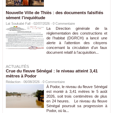
Nouvelle Ville de Thiès : des documents falsifiés
sèment l'inquiétude
Lat Soukabé Fall - 02/07/2026 -
0
Commentaire
La Direction générale de la
réglementation des constructions et
de l'habitat (DGRCH) a lancé une
alerte à l'attention des citoyens
concernant la circulation d'un faux
document relatif à l'acquisition...
ACTUALITÉS
Crue du fleuve Sénégal : le niveau atteint 3,41
mètres à Podor
Rédaction
- 06/08/2026 -
0
Commentaire
À Podor, le niveau du fleuve Sénégal
est monté à 3,41 mètres le 5 août
2026, soit trois centimètres de plus
en 24 heures. Le niveau du fleuve
Sénégal poursuit sa progression à
Podor, où la...