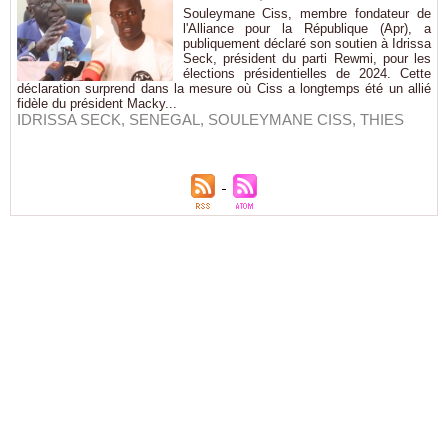
Souleymane Ciss, membre fondateur de
l'Alliance pour la République (Apr), a
publiquement déclaré son soutien à Idrissa
Seck, président du parti Rewmi, pour les
élections présidentielles de 2024. Cette
déclaration surprend dans la mesure où Ciss a longtemps été un allié
fidèle du président Macky...
IDRISSA SECK
,
SENEGAL
,
SOULEYMANE CISS
,
THIES