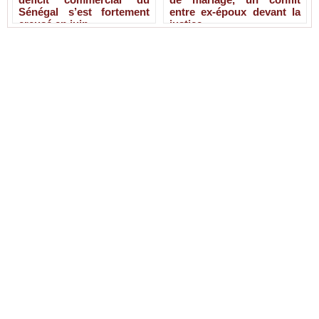
Sénégal s’est fortement
entre ex-époux devant la
creusé en juin
justice