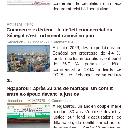
concernant la circulation d'un faux
document relatif à l'acquisition...
ACTUALITÉS
Commerce extérieur : le déficit commercial du
Sénégal s’est fortement creusé en juin
Rédaction
- 08/08/2026 -
0
Commentaire
En juin 2026, les exportations du
Sénégal ont progressé de 4,4 %,
tandis que les importations ont bondi
de 26,7 %, portant le déficit
commercial à 128,9 milliards de
FCFA. Les échanges commerciaux
du...
Ngaparou : après 33 ans de mariage, un conflit
entre ex-époux devant la justice
Rédaction
- 08/08/2026 -
0
Commentaire
À Ngaparou, un ancien couple marié
pendant 33 ans s’oppose devant la
justice sur fond d’accusations de
diffamation, de conflit immobilier et
de remariage. Après 33 années de