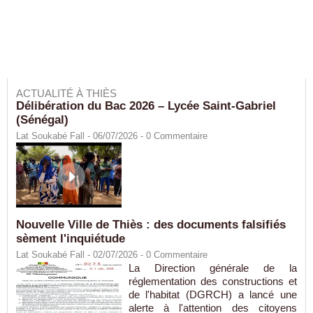
ACTUALITÉ À THIÈS
Délibération du Bac 2026 – Lycée Saint-Gabriel
(Sénégal)
Lat Soukabé Fall - 06/07/2026 -
0
Commentaire
Nouvelle Ville de Thiès : des documents falsifiés
sèment l'inquiétude
Lat Soukabé Fall - 02/07/2026 -
0
Commentaire
La Direction générale de la
réglementation des constructions et
de l'habitat (DGRCH) a lancé une
alerte à l'attention des citoyens