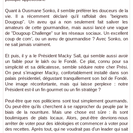
Quant à Ousmane Sonko, il semble préférer les douceurs de la
vie. Il a récemment déclaré qu'il raffolait des "beignets
Dougoup". Un aveu qui a non seulement fait saliver les
amateurs de cette gourmandise, mais aussi lancé une vague
de "Dougoup Challenge" sur les réseaux sociaux. Un excellent
coup de com’, ou un aveu de gourmandise ? Avec Sonko, on
ne sait jamais vraiment.
Et puis, il y a le Président Macky Sall, qui semble aussi avoir
un faible pour le lakh ou le Fondé. Ce plat, connu pour sa
simplicité et sa délicatesse, semble séduire notre cher Prési.
On peut s'imaginer Macky, confortablement installé dans son
palais présidentiel, dégustant tranquillement son bol de Fondé.
Une image réconfortante, mais qui laisse perplexe : notre
Président est-il un fin gourmet ou un fin stratège ?
Peut-être que nos politiciens sont tout simplement gourmands.
Ou peut-être qu'ils cherchent à se rapprocher du peuple par le
biais de la nourriture. Mais une chose est sûre : ils sont
boulimiques de plats locaux. Alors, peut-être devrions-nous
arrêter de voter pour des idéologies et commencer à voter pour
des recettes. Après tout, qui ne voudrait pas d'un leader qui sait