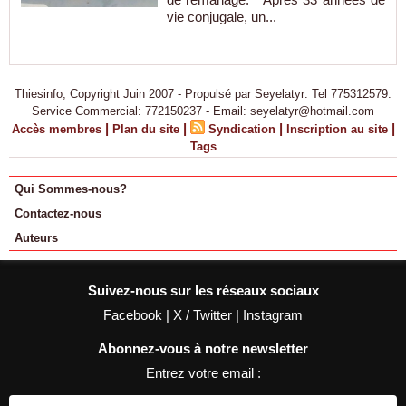
vie conjugale, un...
Thiesinfo, Copyright Juin 2007 - Propulsé par Seyelatyr: Tel 775312579.
Service Commercial: 772150237 - Email: seyelatyr@hotmail.com
|
|
|
|
Accès membres
Plan du site
Syndication
Inscription au site
Tags
Qui Sommes-nous?
Contactez-nous
Auteurs
Suivez-nous sur les réseaux sociaux
Facebook
|
X / Twitter
|
Instagram
Abonnez-vous à notre newsletter
Entrez votre email :