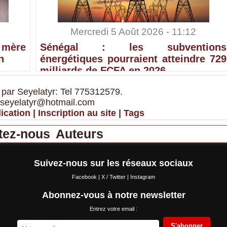
Mercredi 5 Août 2026 - 11:12
 mère
Sénégal : les subventions
n
énergétiques pourraient atteindre 729
milliards de FCFA en 2026
 par Seyelatyr: Tel 775312579.
 seyelatyr@hotmail.com
ication
|
Inscription au site
|
Tags
tez-nous
Auteurs
Suivez-nous sur les réseaux sociaux
Facebook
|
X / Twitter
|
Instagram
Abonnez-vous à notre newsletter
Entrez votre email :
S'abonner