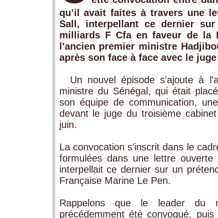
qu’il avait faites à travers une 
Sall, interpellant ce dernier 
milliards F Cfa en faveur de la
l'ancien premier ministre Hadjib
après son face à face avec le juge 
Un nouvel épisode s'ajoute à l'a
ministre du Sénégal, qui était plac
son équipe de communication, une
devant le juge du troisième cabinet
juin.
La convocation s'inscrit dans le cadre
formulées dans une lettre ouverte 
interpellait ce dernier sur un préte
Française Marine Le Pen.
Rappelons que le leader du m
précédemment été convoqué, puis t