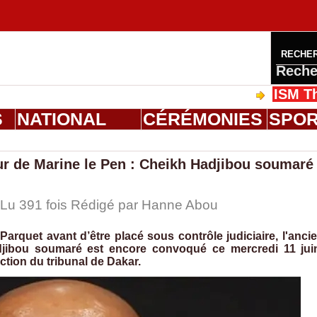
RECHE
Reche
ISM Thiès : g
S
NATIONAL
CÉRÉMONIES
SPO
eur de Marine le Pen : Cheikh Hadjibou soumaré
 Lu 391 fois Rédigé par
Hanne Abou
arquet avant d’être placé sous contrôle judiciaire, l'anci
djibou soumaré est encore convoqué ce mercredi 11 jui
ction du tribunal de Dakar.