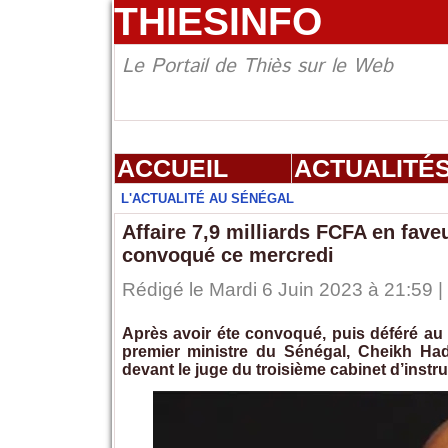
THIESINFO
Le Portail de Thiès sur le Web
ACCUEIL
ACTUALITÉ
L'ACTUALITÉ AU SÉNÉGAL
Affaire 7,9 milliards FCFA en fav
convoqué ce mercredi
Rédigé le Mardi 6 Juin 2023 à 21:59 |
Après avoir éte convoqué, puis déféré au P
premier ministre du Sénégal, Cheikh Ha
devant le juge du troisième cabinet d’instru