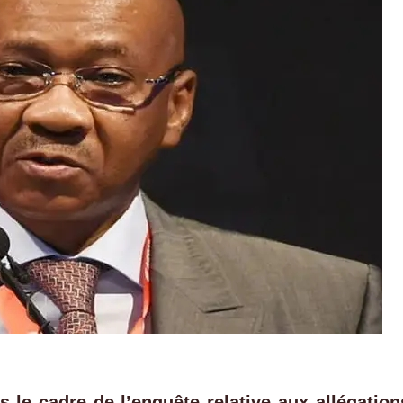
s le cadre de l’enquête relative aux allégation