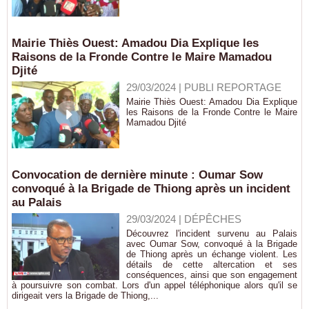
Mairie Thiès Ouest: Amadou Dia Explique les
Raisons de la Fronde Contre le Maire Mamadou
Djité
29/03/2024
|
PUBLI REPORTAGE
Mairie Thiès Ouest: Amadou Dia Explique
les Raisons de la Fronde Contre le Maire
Mamadou Djité
Convocation de dernière minute : Oumar Sow
convoqué à la Brigade de Thiong après un incident
au Palais
29/03/2024
|
DÉPÊCHES
Découvrez l'incident survenu au Palais
avec Oumar Sow, convoqué à la Brigade
de Thiong après un échange violent. Les
détails de cette altercation et ses
conséquences, ainsi que son engagement
à poursuivre son combat. Lors d'un appel téléphonique alors qu'il se
dirigeait vers la Brigade de Thiong,...