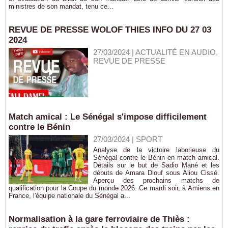
ministres de son mandat, tenu ce...
REVUE DE PRESSE WOLOF THIES INFO DU 27 03
2024
27/03/2024
|
ACTUALITÉ EN AUDIO,
REVUE DE PRESSE
Match amical : Le Sénégal s'impose difficilement
contre le Bénin
27/03/2024
|
SPORT
Analyse de la victoire laborieuse du
Sénégal contre le Bénin en match amical.
Détails sur le but de Sadio Mané et les
débuts de Amara Diouf sous Aliou Cissé.
Aperçu des prochains matchs de
qualification pour la Coupe du monde 2026. Ce mardi soir, à Amiens en
France, l'équipe nationale du Sénégal a...
Normalisation à la gare ferroviaire de Thiès :