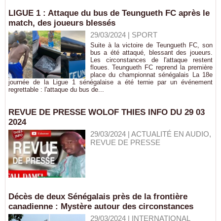
LIGUE 1 : Attaque du bus de Teungueth FC après le
match, des joueurs blessés
29/03/2024
|
SPORT
Suite à la victoire de Teungueth FC, son
bus a été attaqué, blessant des joueurs.
Les circonstances de l'attaque restent
floues. Teungueth FC reprend la première
place du championnat sénégalais La 18e
journée de la Ligue 1 sénégalaise a été ternie par un événement
regrettable : l'attaque du bus de...
REVUE DE PRESSE WOLOF THIES INFO DU 29 03
2024
29/03/2024
|
ACTUALITÉ EN AUDIO,
REVUE DE PRESSE
Décès de deux Sénégalais près de la frontière
canadienne : Mystère autour des circonstances
29/03/2024
|
INTERNATIONAL