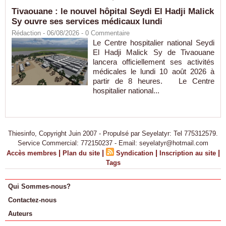
Tivaouane : le nouvel hôpital Seydi El Hadji Malick
Sy ouvre ses services médicaux lundi
Rédaction
- 06/08/2026 -
0
Commentaire
Le Centre hospitalier national Seydi
El Hadji Malick Sy de Tivaouane
lancera officiellement ses activités
médicales le lundi 10 août 2026 à
partir de 8 heures. Le Centre
hospitalier national...
Thiesinfo, Copyright Juin 2007 - Propulsé par Seyelatyr: Tel 775312579.
Service Commercial: 772150237 - Email: seyelatyr@hotmail.com
|
|
|
|
Accès membres
Plan du site
Syndication
Inscription au site
Tags
Qui Sommes-nous?
Contactez-nous
Auteurs