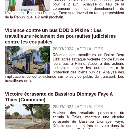
pour le 2 avril. Analyse du lieu de la
cérémonie et du déroulement de
l'événement. Bassirou Diomaye Faye sera investi en tant que président
de la République le 2 avril prochain....
Violence contre un bus DDD à Pikine : Les
travailleurs réclament des poursuites judiciaires
contre les coupables
28/03/2024
|
ACTUALITÉS
Réaction des travailleurs de Dakar Dem
Dikk après l'attaque violente contre l'un de
leurs bus à Pikine. Appel à des actions
judiciaires contre les auteurs et à la
protection des biens publics. Analyse des
implications de cette violence sur le service public de transport. Les
travailleurs de la...
Victoire écrasante de Bassirou Diomaye Faye à
Thiès (Commune)
28/03/2024
|
ACTUALITÉS
Analyse des résultats provisoires du
scrutin à Thiès, montrant une victoire
écrasante de Bassirou Diomaye Faye.
Détails sur les chiffres de vote dans la