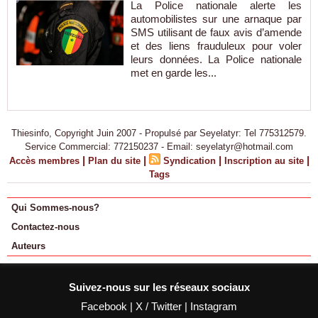
La Police nationale alerte les
automobilistes sur une arnaque par
SMS utilisant de faux avis d’amende
et des liens frauduleux pour voler
leurs données. La Police nationale
met en garde les...
Thiesinfo, Copyright Juin 2007 - Propulsé par Seyelatyr: Tel 775312579.
Service Commercial: 772150237 - Email: seyelatyr@hotmail.com
|
|
|
|
Accès membres
Plan du site
Syndication
Inscription au site
Tags
Qui Sommes-nous?
Contactez-nous
Auteurs
Suivez-nous sur les réseaux sociaux
Facebook
|
X / Twitter
|
Instagram