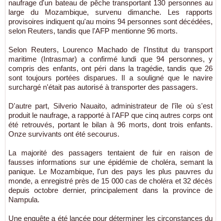
naufrage d'un bateau de pêche transportant 130 personnes au
large du Mozambique, survenu dimanche. Les rapports
provisoires indiquent qu'au moins 94 personnes sont décédées,
selon Reuters, tandis que l'AFP mentionne 96 morts.
Selon Reuters, Lourenco Machado de l'Institut du transport
maritime (Intrasmar) a confirmé lundi que 94 personnes, y
compris des enfants, ont péri dans la tragédie, tandis que 26
sont toujours portées disparues. Il a souligné que le navire
surchargé n'était pas autorisé à transporter des passagers.
D'autre part, Silverio Nauaito, administrateur de l'île où s'est
produit le naufrage, a rapporté à l'AFP que cinq autres corps ont
été retrouvés, portant le bilan à 96 morts, dont trois enfants.
Onze survivants ont été secourus.
La majorité des passagers tentaient de fuir en raison de
fausses informations sur une épidémie de choléra, semant la
panique. Le Mozambique, l'un des pays les plus pauvres du
monde, a enregistré près de 15 000 cas de choléra et 32 décès
depuis octobre dernier, principalement dans la province de
Nampula.
Une enquête a été lancée pour déterminer les circonstances du