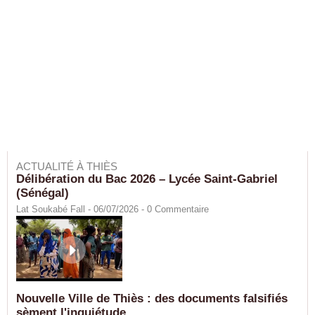
ACTUALITÉ À THIÈS
Délibération du Bac 2026 – Lycée Saint-Gabriel
(Sénégal)
Lat Soukabé Fall - 06/07/2026 -
0
Commentaire
Nouvelle Ville de Thiès : des documents falsifiés
sèment l'inquiétude